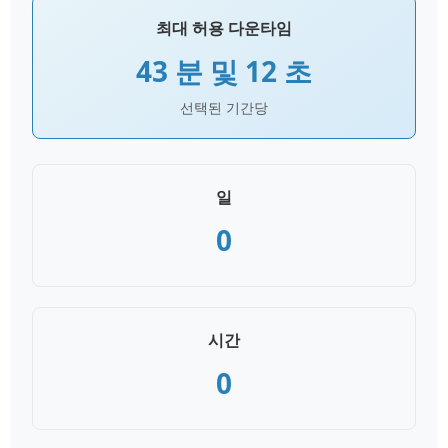
최대 허용 다운타임
43 분 및 12 초
선택된 기간당
일
0
시간
0