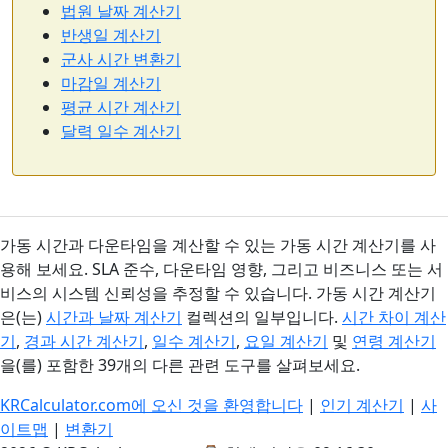
법원 날짜 계산기
반생일 계산기
군사 시간 변환기
마감일 계산기
평균 시간 계산기
달력 일수 계산기
가동 시간과 다운타임을 계산할 수 있는 가동 시간 계산기를 사
용해 보세요. SLA 준수, 다운타임 영향, 그리고 비즈니스 또는 서
비스의 시스템 신뢰성을 추정할 수 있습니다. 가동 시간 계산기
은(는)
시간과 날짜 계산기
컬렉션의 일부입니다.
시간 차이 계산
기
,
경과 시간 계산기
,
일수 계산기
,
요일 계산기
및
연령 계산기
을(를) 포함한 39개의 다른 관련 도구를 살펴보세요.
KRCalculator.com에 오신 것을 환영합니다
|
인기 계산기
|
사
이트맵
|
변환기