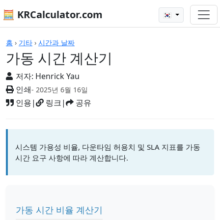
🧮 KRCalculator.com
🇰🇷
계산기
홈
›
기타
›
시간과 날짜
가동 시간 계산기
저자:
Henrick Yau
인쇄
- 2025년 6월 16일
인용
|
링크
|
공유
시스템 가용성 비율, 다운타임 허용치 및 SLA 지표를 가동
시간 요구 사항에 따라 계산합니다.
가동 시간 비율 계산기