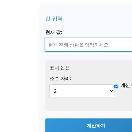
값 입력
현재 값:
표시 옵션
소수 자리:
계산
계산하기