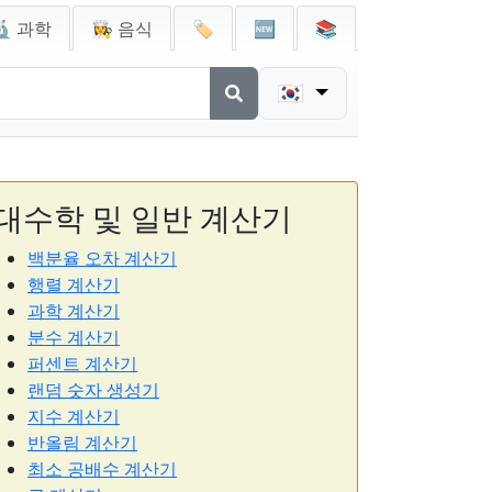
🔬 과학
👩‍🍳 음식
🏷️
🆕
📚
🇰🇷
대수학 및 일반 계산기
백분율 오차 계산기
행렬 계산기
과학 계산기
분수 계산기
퍼센트 계산기
랜덤 숫자 생성기
지수 계산기
반올림 계산기
최소 공배수 계산기