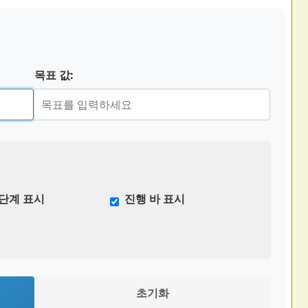
목표 값:
 단계 표시
진행 바 표시
초기화