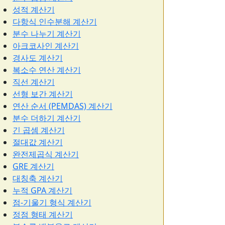
성적 계산기
다항식 인수분해 계산기
분수 나누기 계산기
아크코사인 계산기
경사도 계산기
복소수 연산 계산기
직선 계산기
선형 보간 계산기
연산 순서 (PEMDAS) 계산기
분수 더하기 계산기
긴 곱셈 계산기
절대값 계산기
완전제곱식 계산기
GRE 계산기
대칭축 계산기
누적 GPA 계산기
점-기울기 형식 계산기
정점 형태 계산기