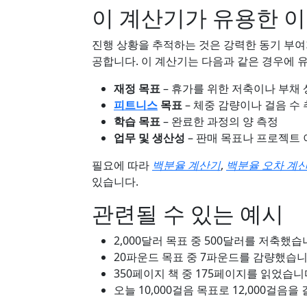
이 계산기가 유용한 
진행 상황을 추적하는 것은 강력한 동기 부여
공합니다. 이 계산기는 다음과 같은 경우에 
재정 목표
– 휴가를 위한 저축이나 부채
피트니스
목표
– 체중 감량이나 걸음 수
학습 목표
– 완료한 과정의 양 측정
업무 및 생산성
– 판매 목표나 프로젝트
필요에 따라
백분율 계산기
,
백분율 오차 계
있습니다.
관련될 수 있는 예시
2,000달러 목표 중 500달러를 저축했습
20파운드 목표 중 7파운드를 감량했습니다
350페이지 책 중 175페이지를 읽었습니
오늘 10,000걸음 목표로 12,000걸음