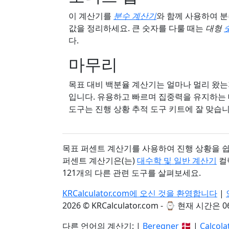
이 계산기를
분수 계산기
와 함께 사용하여 분
값을 정리하세요. 큰 숫자를 다룰 때는
대형
다.
마무리
목표 대비 백분율 계산기는 얼마나 멀리 왔는
입니다. 유용하고 빠르며 집중력을 유지하는 데
도구는 진행 상황 추적 도구 키트에 잘 맞습니
목표 퍼센트 계산기를 사용하여 진행 상황을 쉽
퍼센트 계산기은(는)
대수학 및 일반 계산기
컬
121개의 다른 관련 도구를 살펴보세요.
KRCalculator.com에 오신 것을 환영합니다
|
2026 © KRCalculator.com - ⌚
현재 시간은 06:
다른 언어의 계산기: |
Beregner
🇩🇰 |
Calcola