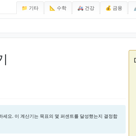
📁 기타
📐 수학
🚑 건강
💰 금융
기
하세요. 이 계산기는 목표의 몇 퍼센트를 달성했는지 결정합