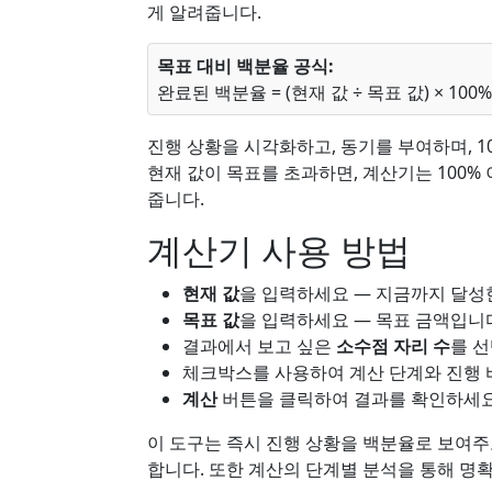
게 알려줍니다.
목표 대비 백분율 공식:
완료된 백분율 = (현재 값 ÷ 목표 값) × 100%
진행 상황을 시각화하고, 동기를 부여하며, 1
현재 값이 목표를 초과하면, 계산기는 100
줍니다.
계산기 사용 방법
현재 값
을 입력하세요 — 지금까지 달성
목표 값
을 입력하세요 — 목표 금액입니
결과에서 보고 싶은
소수점 자리 수
를 
체크박스를 사용하여 계산 단계와 진행 
계산
버튼을 클릭하여 결과를 확인하세요
이 도구는 즉시 진행 상황을 백분율로 보여주고
합니다. 또한 계산의 단계별 분석을 통해 명