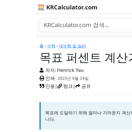
🧮 KRCalculator.com
계산기
홈
›
수학
›
대수학 및 일반
목표 퍼센트 계산
저자:
Henrick Yau
인쇄
- 2025년 9월 24일
인용
|
링크
|
공유
목표에 도달하기 위해 얼마나 가까운지 계산
니다.