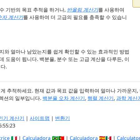
수 기반의 목표 추적을 하거나,
반올림 계산기
를 사용하여
숫자 계산기
를 사용하여 더 고급의 필요를 충족할 수 있습니
지와 얼마나 남았는지를 쉽게 확인할 수 있는 효과적인 방법
 도움이 됩니다. 백분율, 분수 또는 고급 계산을 다루든, 이
다.
게 추적하세요. 현재 값과 목표 값을 입력하여 얼마나 가까운지,
렉션의 일부입니다.
백분율 오차 계산기
,
행렬 계산기
,
과학 계산
인기 계산기
|
사이트맵
|
변환기
55:24
trice
🇮🇹 |
Calculadora
🇧🇷🇵🇹 |
Calculadora
🇪🇸🇲🇽 |
Calculato