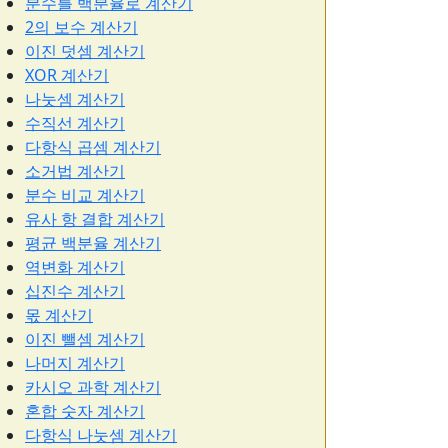
분수를 백분율로 계산기
2의 보수 계산기
이진 덧셈 계산기
XOR 계산기
나눗셈 계산기
수직선 계산기
다항식 곱셈 계산기
소거법 계산기
분수 비교 계산기
유사 항 결합 계산기
평균 백분율 계산기
역변화 계산기
십진수 계산기
몫 계산기
이진 뺄셈 계산기
나머지 계산기
카시오 과학 계산기
혼합 숫자 계산기
다항식 나눗셈 계산기