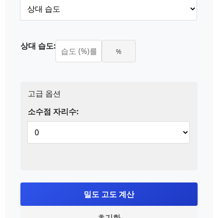
상대 습도:
%
고급 옵션
소수점 자리수:
밀도 고도 계산
초기화