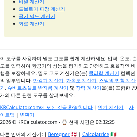
비열 계산기
드브로이 파장 계산기
공기 밀도 계산기
회로 계산기
이 도구를 사용하여 밀도 고도를 쉽게 계산하세요. 압력, 온도, 습
도를 입력하여 항공기의 성능을 평가하고 안전하고 효율적인 비
행을 보장하세요. 밀도 고도 계산기은(는)
물리학 계산기
컬렉션
의 일부입니다.
반감기 계산기
,
가속도 계산기
,
스넬의 법칙 계산
기
,
슈바르츠실트 반지름 계산기
및
장력 계산기
을(를) 포함한 79
개의 다른 관련 도구를 살펴보세요.
KRCalculator.com에 오신 것을 환영합니다
|
인기 계산기
|
사
이트맵
|
변환기
2026 © KRCalculator.com - ⌚
현재 시간은 02:32:26
다른 언어의 계산기: |
Beregner
🇩🇰 |
Calcolatrice
🇮🇹 |