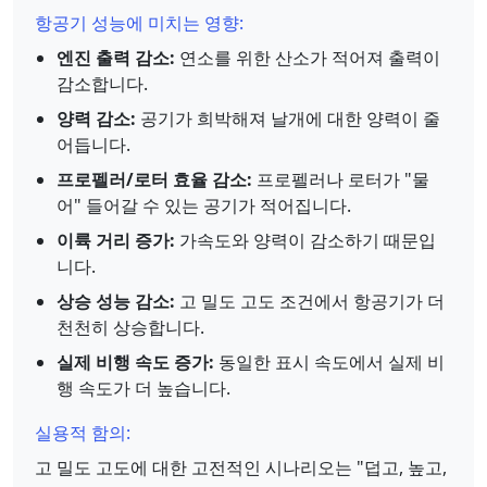
항공기 성능에 미치는 영향:
엔진 출력 감소:
연소를 위한 산소가 적어져 출력이
감소합니다.
양력 감소:
공기가 희박해져 날개에 대한 양력이 줄
어듭니다.
프로펠러/로터 효율 감소:
프로펠러나 로터가 "물
어" 들어갈 수 있는 공기가 적어집니다.
이륙 거리 증가:
가속도와 양력이 감소하기 때문입
니다.
상승 성능 감소:
고 밀도 고도 조건에서 항공기가 더
천천히 상승합니다.
실제 비행 속도 증가:
동일한 표시 속도에서 실제 비
행 속도가 더 높습니다.
실용적 함의:
고 밀도 고도에 대한 고전적인 시나리오는 "덥고, 높고,