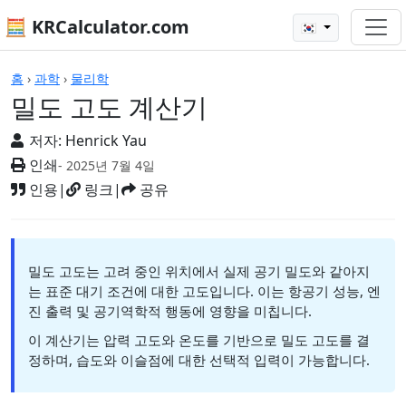
🧮 KRCalculator.com
🇰🇷
계산기
홈
›
과학
›
물리학
밀도 고도 계산기
저자:
Henrick Yau
인쇄
- 2025년 7월 4일
인용
|
링크
|
공유
밀도 고도는 고려 중인 위치에서 실제 공기 밀도와 같아지
는 표준 대기 조건에 대한 고도입니다. 이는 항공기 성능, 엔
진 출력 및 공기역학적 행동에 영향을 미칩니다.
이 계산기는 압력 고도와 온도를 기반으로 밀도 고도를 결
정하며, 습도와 이슬점에 대한 선택적 입력이 가능합니다.