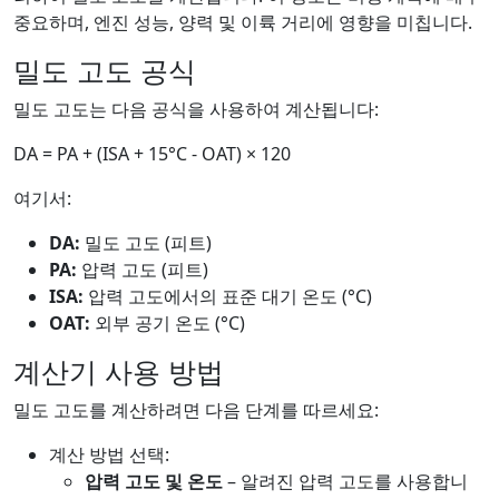
중요하며, 엔진 성능, 양력 및 이륙 거리에 영향을 미칩니다.
밀도 고도 공식
밀도 고도는 다음 공식을 사용하여 계산됩니다:
DA = PA + (ISA + 15°C - OAT) × 120
여기서:
DA:
밀도 고도 (피트)
PA:
압력 고도 (피트)
ISA:
압력 고도에서의 표준 대기 온도 (°C)
OAT:
외부 공기 온도 (°C)
계산기 사용 방법
밀도 고도를 계산하려면 다음 단계를 따르세요:
계산 방법 선택:
압력 고도 및 온도
– 알려진 압력 고도를 사용합니