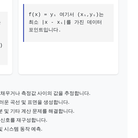
f(x) = y₁ 여기서 (x₁,y₁)는
는
최소 |x - x₁|를 가진 데이터
도
포인트입니다.
)
채우거나 측정값 사이의 값을 추정합니다.
운 곡선 및 표면을 생성합니다.
분 및 기타 계산 문제를 해결합니다.
 신호를 재구성합니다.
및 시스템 동작 예측.