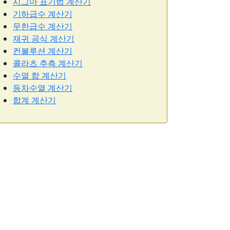
시그마 표기법 계산기
기하급수 계산기
무한급수 계산기
재귀 공식 계산기
컨볼루션 계산기
콜라츠 추측 계산기
수열 합 계산기
등차수열 계산기
합계 계산기