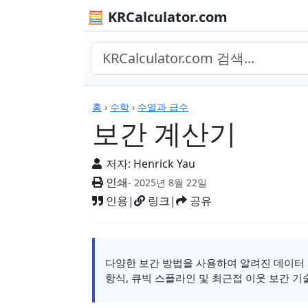
🧮 KRCalculator.com
계산기
홈
›
수학
›
수열과 급수
보간 계산기
저자:
Henrick Yau
인쇄
- 2025년 8월 22일
인용
|
링크
|
공유
다양한 보간 방법을 사용하여 알려진 데이터 
항식, 큐빅 스플라인 및 최근접 이웃 보간 기