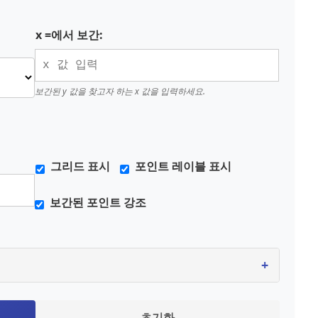
x =에서 보간:
보간된 y 값을 찾고자 하는 x 값을 입력하세요.
그리드 표시
포인트 레이블 표시
보간된 포인트 강조
+
초기화