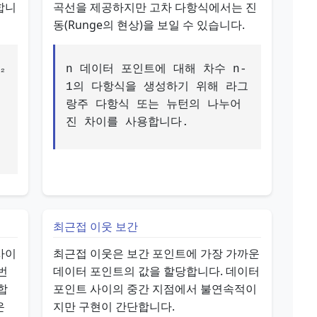
합니
곡선을 제공하지만 고차 다항식에서는 진
동(Runge의 현상)을 보일 수 있습니다.
₂
n 데이터 포인트에 대해 차수 n-
1의 다항식을 생성하기 위해 라그
랑주 다항식 또는 뉴턴의 나누어
진 차이를 사용합니다.
인
최근접 이웃 보간
사이
최근접 이웃은 보간 포인트에 가장 가까운
번
데이터 포인트의 값을 할당합니다. 데이터
합
포인트 사이의 중간 지점에서 불연속적이
운
지만 구현이 간단합니다.