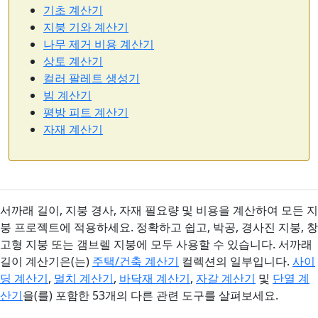
기초 계산기
지붕 기와 계산기
나무 제거 비용 계산기
상토 계산기
컬러 팔레트 생성기
빔 계산기
평방 피트 계산기
자재 계산기
서까래 길이, 지붕 경사, 자재 필요량 및 비용을 계산하여 모든 지
붕 프로젝트에 적용하세요. 정확하고 쉽고, 박공, 경사진 지붕, 창
고형 지붕 또는 갬브렐 지붕에 모두 사용할 수 있습니다. 서까래
길이 계산기은(는)
주택/건축 계산기
컬렉션의 일부입니다.
사이
딩 계산기
,
멀치 계산기
,
바닥재 계산기
,
자갈 계산기
및
단열 계
산기
을(를) 포함한 53개의 다른 관련 도구를 살펴보세요.