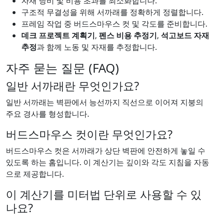
자재 낭비 및 비용 초과를 최소화합니다.
구조적 무결성을 위해 서까래를 정확하게 정렬합니다.
프레임 작업 중 버드스마우스 컷 및 각도를 준비합니다.
데크 프로젝트 계획기
,
펜스 비용 추정기
,
석고보드 자재
추정
과 함께 노동 및 자재를 추정합니다.
자주 묻는 질문 (FAQ)
일반 서까래란 무엇인가요?
일반 서까래는 벽판에서 능선까지 직선으로 이어져 지붕의
주요 경사를 형성합니다.
버드스마우스 컷이란 무엇인가요?
버드스마우스 컷은 서까래가 상단 벽판에 안전하게 놓일 수
있도록 하는 홈입니다. 이 계산기는 깊이와 각도 지침을 자동
으로 제공합니다.
이 계산기를 미터법 단위로 사용할 수 있
나요?