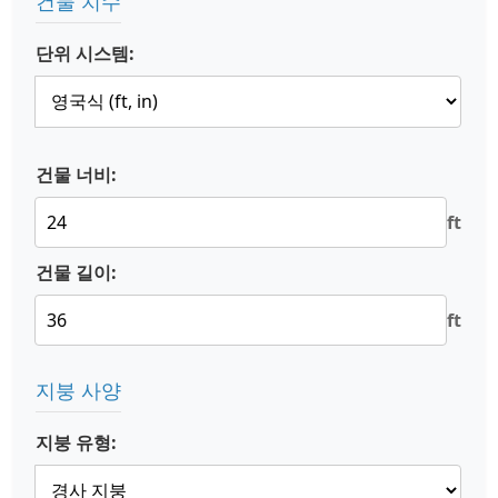
건물 치수
단위 시스템:
건물 너비:
ft
건물 길이:
ft
지붕 사양
지붕 유형: