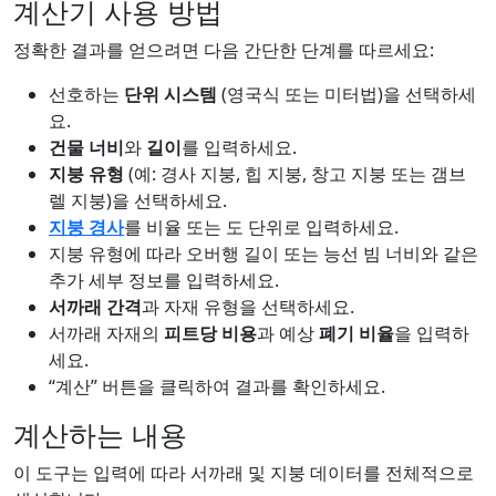
계산기 사용 방법
정확한 결과를 얻으려면 다음 간단한 단계를 따르세요:
선호하는
단위 시스템
(영국식 또는 미터법)을 선택하세
요.
건물 너비
와
길이
를 입력하세요.
지붕 유형
(예: 경사 지붕, 힙 지붕, 창고 지붕 또는 갬브
렐 지붕)을 선택하세요.
지붕 경사
를 비율 또는 도 단위로 입력하세요.
지붕 유형에 따라 오버행 길이 또는 능선 빔 너비와 같은
추가 세부 정보를 입력하세요.
서까래 간격
과 자재 유형을 선택하세요.
서까래 자재의
피트당 비용
과 예상
폐기 비율
을 입력하
세요.
“계산” 버튼을 클릭하여 결과를 확인하세요.
계산하는 내용
이 도구는 입력에 따라 서까래 및 지붕 데이터를 전체적으로