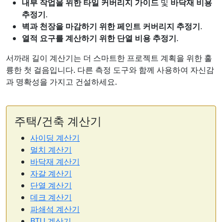
내부 작업을 위한 타일 커버리지 가이드
및
바닥재 비용
추정기
.
벽과 천장을 마감하기 위한 페인트 커버리지 추정기
.
열적 요구를 계산하기 위한 단열 비용 추정기
.
서까래 길이 계산기는 더 스마트한 프로젝트 계획을 위한 훌
륭한 첫 걸음입니다. 다른 측정 도구와 함께 사용하여 자신감
과 명확성을 가지고 건설하세요.
주택/건축 계산기
사이딩 계산기
멀치 계산기
바닥재 계산기
자갈 계산기
단열 계산기
데크 계산기
파쇄석 계산기
BTU 계산기