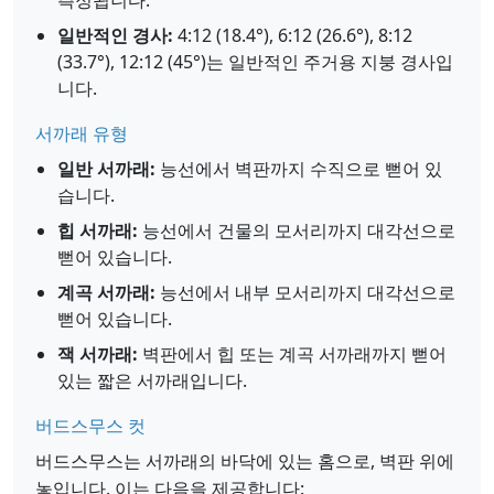
측정됩니다.
일반적인 경사:
4:12 (18.4°), 6:12 (26.6°), 8:12
(33.7°), 12:12 (45°)는 일반적인 주거용 지붕 경사입
니다.
서까래 유형
일반 서까래:
능선에서 벽판까지 수직으로 뻗어 있
습니다.
힙 서까래:
능선에서 건물의 모서리까지 대각선으로
뻗어 있습니다.
계곡 서까래:
능선에서 내부 모서리까지 대각선으로
뻗어 있습니다.
잭 서까래:
벽판에서 힙 또는 계곡 서까래까지 뻗어
있는 짧은 서까래입니다.
버드스무스 컷
버드스무스는 서까래의 바닥에 있는 홈으로, 벽판 위에
놓입니다. 이는 다음을 제공합니다: