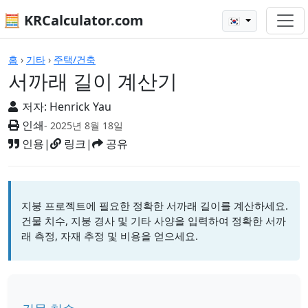
🧮 KRCalculator.com
🇰🇷
계산기
홈
›
기타
›
주택/건축
서까래 길이 계산기
저자:
Henrick Yau
인쇄
- 2025년 8월 18일
인용
|
링크
|
공유
지붕 프로젝트에 필요한 정확한 서까래 길이를 계산하세요.
건물 치수, 지붕 경사 및 기타 사양을 입력하여 정확한 서까
래 측정, 자재 추정 및 비용을 얻으세요.