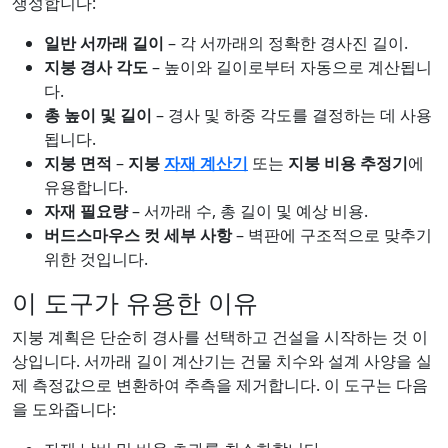
생성합니다:
일반 서까래 길이
– 각 서까래의 정확한 경사진 길이.
지붕 경사 각도
– 높이와 길이로부터 자동으로 계산됩니
다.
총 높이 및 길이
– 경사 및 하중 각도를 결정하는 데 사용
됩니다.
지붕 면적
–
지붕
자재 계산기
또는
지붕 비용 추정기
에
유용합니다.
자재 필요량
– 서까래 수, 총 길이 및 예상 비용.
버드스마우스 컷 세부 사항
– 벽판에 구조적으로 맞추기
위한 것입니다.
이 도구가 유용한 이유
지붕 계획은 단순히 경사를 선택하고 건설을 시작하는 것 이
상입니다. 서까래 길이 계산기는 건물 치수와 설계 사양을 실
제 측정값으로 변환하여 추측을 제거합니다. 이 도구는 다음
을 도와줍니다: