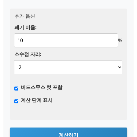
추가 옵션
폐기 비율:
%
소수점 자리:
버드스무스 컷 포함
계산 단계 표시
계산하기