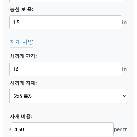
능선 보 폭:
in
자재 사양
서까래 간격:
in
서까래 자재:
자재 비용:
$
per ft