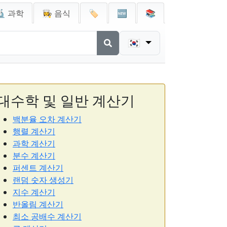
🔬 과학
👩‍🍳 음식
🏷️
🆕
📚
🇰🇷
대수학 및 일반 계산기
백분율 오차 계산기
행렬 계산기
과학 계산기
분수 계산기
퍼센트 계산기
랜덤 숫자 생성기
지수 계산기
반올림 계산기
최소 공배수 계산기