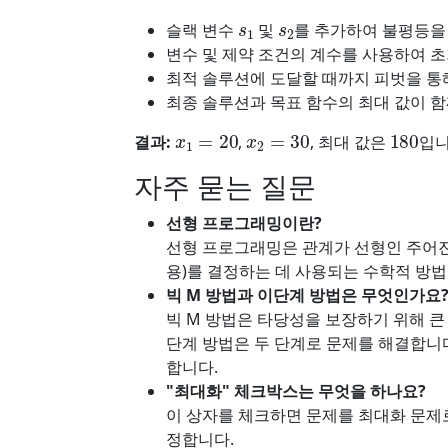
s
1
s
2
슬랙 변수
및
를 추가하여 불평등을
변수 및 제약 조건의 계수를 사용하여 
최적 솔루션에 도달할 때까지 피벗을 통
최종 솔루션과 목표 함수의 최대 값이 함
x
1
=
20
x
2
=
30
180
결과:
,
, 최대 값은
입니
자주 묻는 질문
선형 프로그래밍이란?
선형 프로그래밍은 관계가 선형인 주어진 
용)를 결정하는 데 사용되는 수학적 방법
빅 M 방법과 이단계 방법은 무엇인가요
빅 M 방법은 타당성을 보장하기 위해 큰
단계 방법은 두 단계로 문제를 해결합니다
합니다.
"최대화" 체크박스는 무엇을 하나요?
이 상자를 체크하면 문제를 최대화 문제
정합니다.