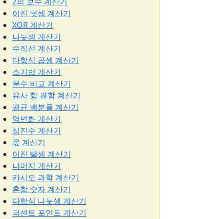
2의 보수 계산기
이진 덧셈 계산기
XOR 계산기
나눗셈 계산기
수직선 계산기
다항식 곱셈 계산기
소거법 계산기
분수 비교 계산기
유사 항 결합 계산기
평균 백분율 계산기
역변화 계산기
십진수 계산기
몫 계산기
이진 뺄셈 계산기
나머지 계산기
카시오 과학 계산기
혼합 숫자 계산기
다항식 나눗셈 계산기
퍼센트 포인트 계산기