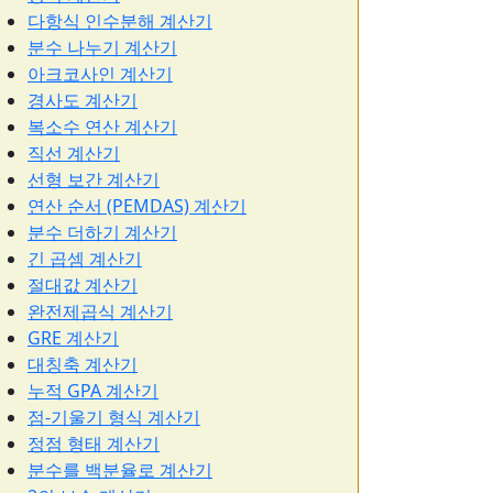
다항식 인수분해 계산기
분수 나누기 계산기
아크코사인 계산기
경사도 계산기
복소수 연산 계산기
직선 계산기
선형 보간 계산기
연산 순서 (PEMDAS) 계산기
분수 더하기 계산기
긴 곱셈 계산기
절대값 계산기
완전제곱식 계산기
GRE 계산기
대칭축 계산기
누적 GPA 계산기
점-기울기 형식 계산기
정점 형태 계산기
분수를 백분율로 계산기