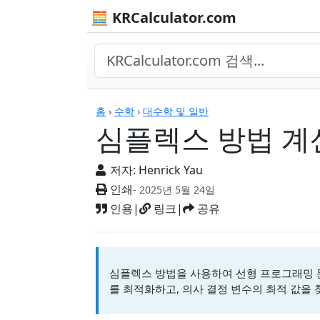
🧮 KRCalculator.com
계산기
홈
›
수학
›
대수학 및 일반
심플렉스 방법 계
저자:
Henrick Yau
인쇄
- 2025년 5월 24일
인용
|
링크
|
공유
심플렉스 방법을 사용하여 선형 프로그래밍 문
를 최적화하고, 의사 결정 변수의 최적 값을 