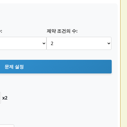
:
제약 조건의 수:
문제 설정
x2