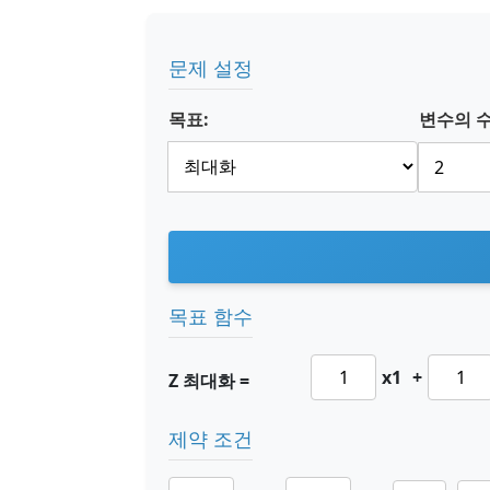
문제 설정
목표:
변수의 수
목표 함수
x1
+
Z 최대화 =
제약 조건