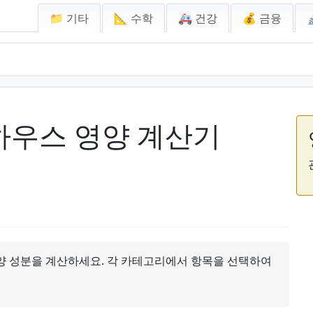
📁 기타
📐 수학
🚑 건강
💰 금융
하우스 영양 계산기
양 성분을 계산하세요. 각 카테고리에서 항목을 선택하여