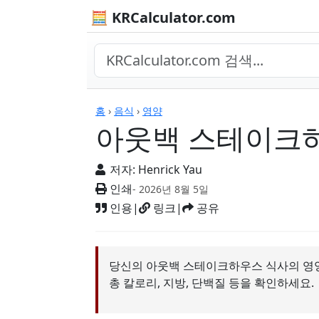
🧮 KRCalculator.com
계산기
홈
›
음식
›
영양
아웃백 스테이크
저자:
Henrick Yau
인쇄
- 2026년 8월 5일
인용
|
링크
|
공유
당신의 아웃백 스테이크하우스 식사의 영
총 칼로리, 지방, 단백질 등을 확인하세요.