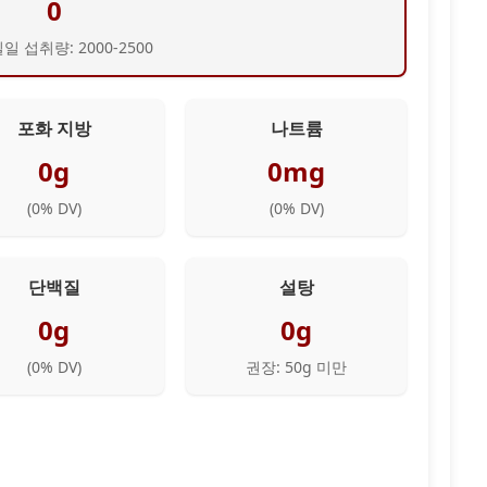
0
일 섭취량: 2000-2500
포화 지방
나트륨
0g
0mg
(
0
% DV)
(
0
% DV)
단백질
설탕
0g
0g
(
0
% DV)
권장: 50g 미만