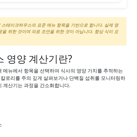
웃백 스테이크하우스의 표준 메뉴 항목을 기반으로 합니다. 실제 영
공을 위한 것이며 의료 조언을 위한 것이 아닙니다. 항상 식이 요
 영양 계산기란?
 메뉴에서 항목을 선택하여 식사의 영양 가치를 추적하는
. 칼로리를 주의 깊게 살펴보거나 단백질 섭취를 모니터링하
 이 계산기는 과정을 간소화합니다.
소