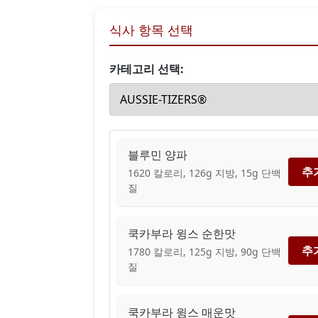
식사 항목 선택
카테고리 선택:
블루민 양파
추
1620 칼로리, 126g 지방, 15g 단백
질
쿡카부라 윙스 순한맛
추
1780 칼로리, 125g 지방, 90g 단백
질
쿡카부라 윙스 매운맛