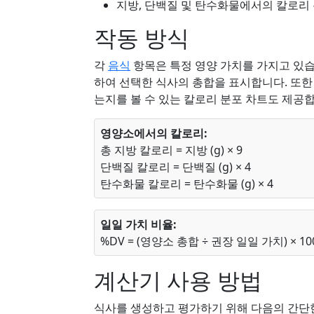
지방, 단백질 및 탄수화물에서의 칼로리
작동 방식
각
음식
항목은 특정 영양 가치를 가지고 있습
하여 선택한 식사의 총합을 표시합니다. 또한
는지를 볼 수 있는 칼로리 분포 차트도 제공
영양소에서의 칼로리:
총 지방 칼로리 = 지방 (g) × 9
단백질 칼로리 = 단백질 (g) × 4
탄수화물 칼로리 = 탄수화물 (g) × 4
일일 가치 비율:
%DV = (영양소 총합 ÷ 권장 일일 가치) × 10
계산기 사용 방법
식사를 생성하고 평가하기 위해 다음의 간단