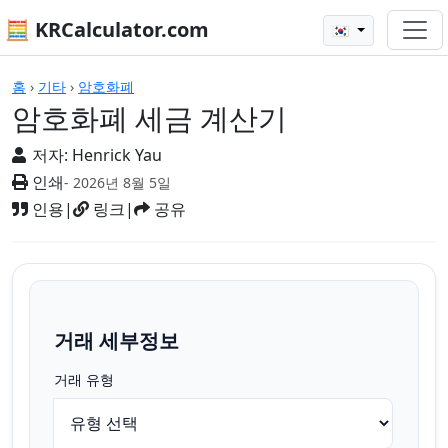
🧮 KRCalculator.com
🇰🇷
계산기
홈
›
기타
›
암호화폐
암호화폐 세금 계산기
저자:
Henrick Yau
인쇄
- 2026년 8월 5일
인용
|
링크
|
공유
거래 세부정보
거래 유형