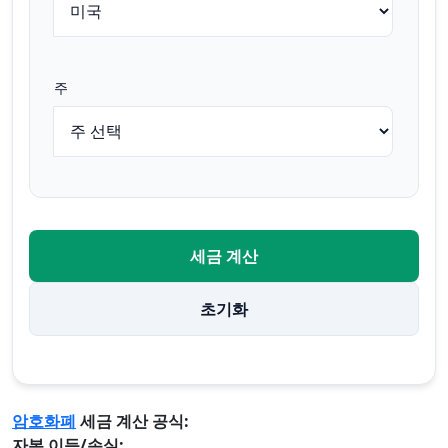
주
세금 계산
초기화
암호화폐
세금 계산 공식:
자본 이득/손실: