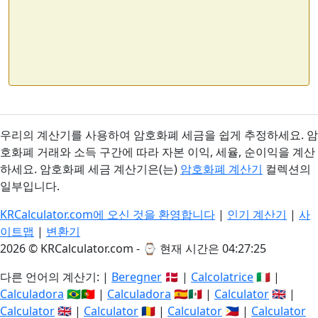
우리의 계산기를 사용하여 암호화폐 세금을 쉽게 추정하세요. 암
호화폐 거래와 소득 구간에 따라 자본 이익, 세율, 순이익을 계산
하세요. 암호화폐 세금 계산기은(는)
암호화폐 계산기
컬렉션의
일부입니다.
KRCalculator.com에 오신 것을 환영합니다
|
인기 계산기
|
사
이트맵
|
변환기
2026 © KRCalculator.com - ⌚
현재 시간은 04:27:26
다른 언어의 계산기: |
Beregner
🇩🇰 |
Calcolatrice
🇮🇹 |
Calculadora
🇧🇷🇵🇹 |
Calculadora
🇪🇸🇲🇽 |
Calculator
🇬🇧 |
Calculator
🇬🇧 |
Calculator
🇷🇴 |
Calculator
🇵🇭 |
Calculator