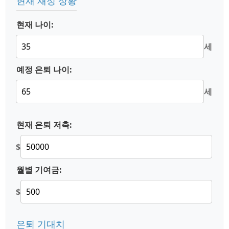
현재 재정 상황
현재 나이:
세
예정 은퇴 나이:
세
현재 은퇴 저축:
$
월별 기여금:
$
은퇴 기대치