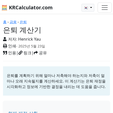
🧮 KRCalculator.com
🇰🇷
계산기
홈
›
금융
›
은퇴
은퇴 계산기
저자:
Henrick Yau
인쇄
- 2025년 5월 23일
인용
|
링크
|
공유
은퇴를 계획하기 위해 얼마나 저축해야 하는지와 저축이 얼
마나 오래 지속될지를 계산하세요. 이 계산기는 은퇴 재정을
시각화하고 정보에 기반한 결정을 내리는 데 도움을 줍니다.