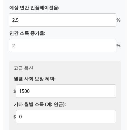
예상 연간 인플레이션율:
%
연간 소득 증가율:
%
고급 옵션
월별 사회 보장 혜택:
$
기타 월별 소득 (예: 연금):
$