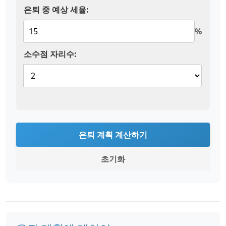
은퇴 중 예상 세율:
%
소수점 자리수:
은퇴 계획 계산하기
초기화