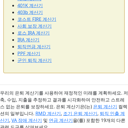
401K 계산기
403b 계산기
코스트 FIRE 계산기
사회 보장 계산기
로스 IRA 계산기
IRA 계산기
퇴직연금 계산기
PPF 계산기
군인 퇴직 계산기
우리의 은퇴 계산기를 사용하여 재정적인 미래를 계획하세요. 저
축, 수입, 지출을 추정하고 결과를 시각화하여 안전하고 스트레
스 없는 은퇴를 보장하세요. 은퇴 계산기은(는)
은퇴 계산기
컬렉
션의 일부입니다.
RMD 계산기
,
조기 은퇴 계산기
,
퇴직 인출 계
산기
,
VA 장애 계산기
및
연금 계산기
을(를) 포함한 19개의 다른
관련 도구를 살펴보세요.