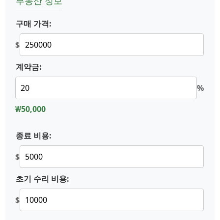
부동산 정보
구매 가격:
$
계약금:
%
₩50,000
종료 비용:
$
초기 수리 비용:
$