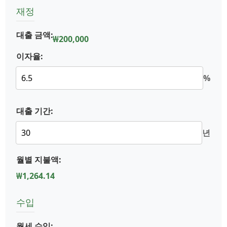
재정
대출 금액:
₩200,000
이자율:
%
대출 기간:
년
월별 지불액:
₩1,264.14
수입
월세 수입: