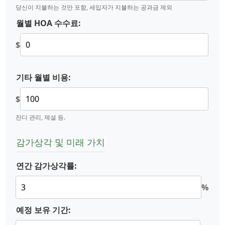
당신이 지불하는 것만 포함, 세입자가 지불하는 공과금 제외
월별 HOA 수수료:
$
기타 월별 비용:
$
잔디 관리, 제설 등.
감가상각 및 미래 가치
연간 감가상각률:
%
예정 보유 기간: