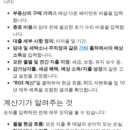
니다:
부동산의 구매 가격
과 예상 다운 페이먼트 비율을 입력
합니다.
종료 비용
과 임대 전에 필요한 초기 수리 비용을 입력합
니다.
대출 세부 사항 정의
: 이자율 및 기간.
임대 및 세탁소나 주차장과 같은
기타
출처에서의 예상
소득
을 입력합니다.
모든 월별 및 연간 지출 지정
: 세금, 보험, 유지 보수 등.
감가상각률, 세금 혜택, 예상 소득/지출 성장
과 같은 고
급 설정을 조정합니다.
“ROI 계산”
을 클릭하여 현금 흐름, ROI, 자본화율 및 10
년 재무 예측을 포함한 결과를 확인합니다.
계산기가 알려주는 것
숫자를 입력하면 전체 재무 요약을 볼 수 있습니다:
월별 현금 흐름:
모든 지출 후 매달의 순이익 또는 손실.