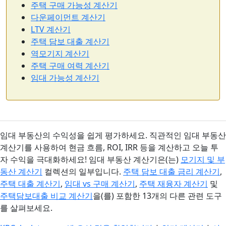
주택 구매 가능성 계산기
다운페이먼트 계산기
LTV 계산기
주택 담보 대출 계산기
역모기지 계산기
주택 구매 여력 계산기
임대 가능성 계산기
임대 부동산의 수익성을 쉽게 평가하세요. 직관적인 임대 부동산
계산기를 사용하여 현금 흐름, ROI, IRR 등을 계산하고 오늘 투
자 수익을 극대화하세요! 임대 부동산 계산기은(는)
모기지 및 부
동산 계산기
컬렉션의 일부입니다.
주택 담보 대출 금리 계산기
,
주택 대출 계산기
,
임대 vs 구매 계산기
,
주택 재융자 계산기
및
주택담보대출 비교 계산기
을(를) 포함한 13개의 다른 관련 도구
를 살펴보세요.