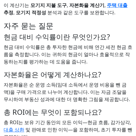
이 계산기는
모기지 지불 도구
,
자본화율 계산기
,
주택 대출
추정
,
모기지 적정성
분석과 같은 도구를 보완합니다.
자주 묻는 질문
현금 대비 수익률이란 무엇인가요?
현금 대비 수익률은 총 투자한 현금에 비해 연간 세전 현금 흐
름을 측정합니다. 이는 귀하의 현금이 얼마나 효율적으로 작
동하는지를 평가하는 데 도움을 줍니다.
자본화율은 어떻게 계산하나요?
자본화율은 순 운영 소득(임대 소득에서 운영 비용을 뺀 금
액)을 구매 가격으로 나누어 계산합니다. 이는 자금 조달을
무시하여 부동산 성과에 대한 더 명확한 그림을 제공합니다.
총 ROI에는 무엇이 포함되나요?
총 ROI는 보유 기간 동안의 모든 이익—현금 흐름, 감가상각,
대출 상환
및 판매로 인한 이익—을 포함하며, 초기 투자를 뺀