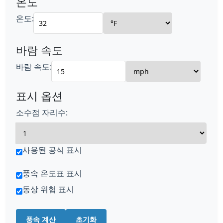
온도
온도:
바람 속도
바람 속도:
표시 옵션
소수점 자리수:
사용된 공식 표시
풍속 온도표 표시
동상 위험 표시
풍속 계산
초기화