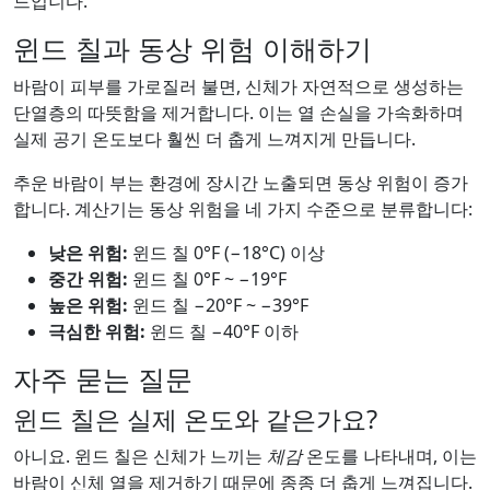
드입니다.
윈드 칠과 동상 위험 이해하기
바람이 피부를 가로질러 불면, 신체가 자연적으로 생성하는
단열층의 따뜻함을 제거합니다. 이는 열 손실을 가속화하며
실제 공기 온도보다 훨씬 더 춥게 느껴지게 만듭니다.
추운 바람이 부는 환경에 장시간 노출되면 동상 위험이 증가
합니다. 계산기는 동상 위험을 네 가지 수준으로 분류합니다:
낮은 위험:
윈드 칠 0°F (−18°C) 이상
중간 위험:
윈드 칠 0°F ~ −19°F
높은 위험:
윈드 칠 −20°F ~ −39°F
극심한 위험:
윈드 칠 −40°F 이하
자주 묻는 질문
윈드 칠은 실제 온도와 같은가요?
아니요. 윈드 칠은 신체가 느끼는
체감
온도를 나타내며, 이는
바람이 신체 열을 제거하기 때문에 종종 더 춥게 느껴집니다.