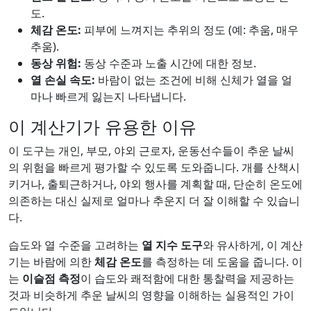
도.
체감 온도:
피부에 느껴지는 추위의 정도 (예: 추움, 매우
추움).
동상 위험:
동상 수준과 노출 시간에 대한 정보.
열 손실 속도:
바람이 없는 조건에 비해 신체가 열을 얼
마나 빠르게 잃는지 나타냅니다.
이 계산기가 유용한 이유
이 도구는 개인, 부모, 야외 근로자, 운동선수들이 추운 날씨
의 위험을 빠르게 평가할 수 있도록 도와줍니다. 개를 산책시
키거나, 출퇴근하거나, 야외 행사를 계획할 때, 단순히 온도에
의존하는 대신 실제로 얼마나 추운지 더 잘 이해할 수 있습니
다.
습도와 열 수준을 고려하는
열 지수 도구
와 유사하게, 이 계산
기는 바람에 의한
체감 온도
를 측정하는 데 도움을 줍니다. 이
는
이슬점 측정
이 습도와 쾌적함에 대한 통찰력을 제공하는
것과 비슷하게 추운 날씨의 영향을 이해하는 실용적인 가이