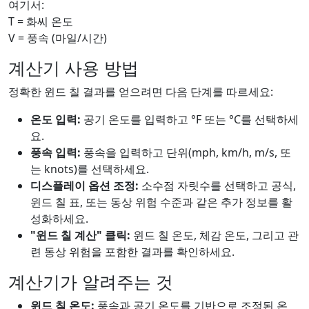
여기서:
T = 화씨 온도
V = 풍속 (마일/시간)
계산기 사용 방법
정확한 윈드 칠 결과를 얻으려면 다음 단계를 따르세요:
온도 입력:
공기 온도를 입력하고 °F 또는 °C를 선택하세
요.
풍속 입력:
풍속을 입력하고 단위(mph, km/h, m/s, 또
는 knots)를 선택하세요.
디스플레이 옵션 조정:
소수점 자릿수를 선택하고 공식,
윈드 칠 표, 또는 동상 위험 수준과 같은 추가 정보를 활
성화하세요.
"윈드 칠 계산" 클릭:
윈드 칠 온도, 체감 온도, 그리고 관
련 동상 위험을 포함한 결과를 확인하세요.
계산기가 알려주는 것
윈드 칠 온도:
풍속과 공기 온도를 기반으로 조정된 온