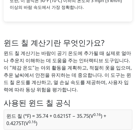
또한, 이 공식은 50°F (10°C) 이하의 온도와 3 mph (5 km/h)
이상의 바람 속도에서 가장 정확합니다.
윈드 칠 계산기란 무엇인가요?
윈드 칠 계산기는 바람이 공기 온도에 추가될 때 실제로 얼마
나 추운지 이해하는 데 도움을 주는 인터랙티브 도구입니다.
이 "체감 온도"는 야외 활동을 계획하고, 적절히 옷을 입으며,
추운 날씨에서 안전을 유지하는 데 중요합니다. 이 도구는 윈
드 칠 온도를 계산하고, 열 손실 속도를 제공하며, 사용자 입
력에 따라 동상 위험을 평가합니다.
사용된 윈드 칠 공식
0.16
윈드 칠 (°F) = 35.74 + 0.6215T − 35.75(V
) +
0.16
0.4275T(V
)