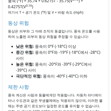
풍속 (°F) = 35.74 + 0.6215T - 35.75(V
) +
0.16
0.4275T(V
)
여기서 T = 공기 온도 (°F) 및 V = 바람 속도 (mph)
동상 위험
동상은 피부와 그 아래 조직의 동결입니다. 풍속 온도를 사용
하여 노출된 피부의 동상 위험을 추정할 수 있습니다:
낮은 위험:
풍속이 0°F (-18°C) 이상
중간 위험:
풍속이 0°F와 -19°F (-18°C에서 -28°C)
사이
높은 위험:
풍속이 -20°F와 -39°F (-29°C에서
-39°C) 사이
극단적인 위험:
풍속이 -40°F (-40°C) 이하
제한 사항
풍속 계산은 사람과 동물에게만 적용됩니다. 자동차 라디에이
터나 수도관과 같은 무생물체에는 적용되지 않으며, 이러한 물
체는 주변 공기 온도보다 일정한 온도를 유지할 수 없습니다.