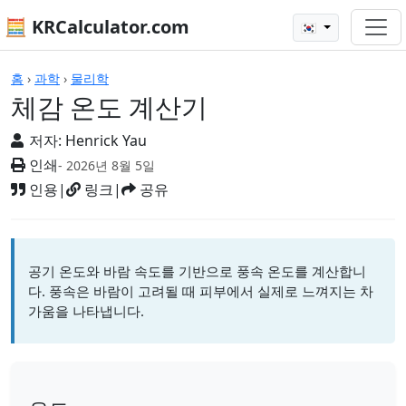
🧮 KRCalculator.com
🇰🇷
계산기
홈
›
과학
›
물리학
체감 온도 계산기
저자:
Henrick Yau
인쇄
- 2026년 8월 5일
인용
|
링크
|
공유
공기 온도와 바람 속도를 기반으로 풍속 온도를 계산합니
다. 풍속은 바람이 고려될 때 피부에서 실제로 느껴지는 차
가움을 나타냅니다.