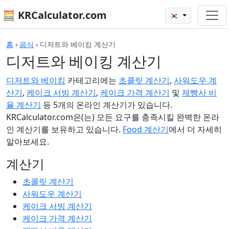
🧮 KRCalculator.com
🇰🇷
홈
›
음식
›
디저트와 베이킹 계산기
디저트와 베이킹 계산기
디저트와 베이킹
카테고리에는
초콜릿 계산기
,
사워도우 계
산기
,
케이크 서빙 계산기
,
케이크 가격 계산기
및
제빵사 비
율 계산기
등 5개의 온라인 계산기가 있습니다.
KRCalculator.com은(는) 모든 요구를 충족시킬 완벽한 온라
인 계산기를 보유하고 있습니다.
Food 계산기
에서 더 자세히
알아보세요.
계산기
초콜릿 계산기
사워도우 계산기
케이크 서빙 계산기
케이크 가격 계산기