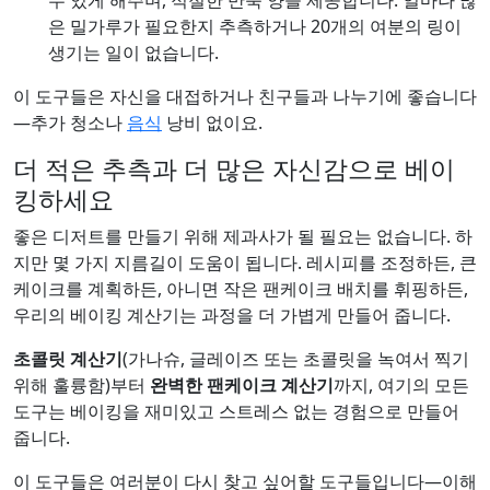
수 있게 해주며, 적절한 반죽 양을 제공합니다. 얼마나 많
은 밀가루가 필요한지 추측하거나 20개의 여분의 링이
생기는 일이 없습니다.
이 도구들은 자신을 대접하거나 친구들과 나누기에 좋습니다
—추가 청소나
음식
낭비 없이요.
더 적은 추측과 더 많은 자신감으로 베이
킹하세요
좋은 디저트를 만들기 위해 제과사가 될 필요는 없습니다. 하
지만 몇 가지 지름길이 도움이 됩니다. 레시피를 조정하든, 큰
케이크를 계획하든, 아니면 작은 팬케이크 배치를 휘핑하든,
우리의 베이킹 계산기는 과정을 더 가볍게 만들어 줍니다.
초콜릿 계산기
(가나슈, 글레이즈 또는 초콜릿을 녹여서 찍기
위해 훌륭함)부터
완벽한 팬케이크 계산기
까지, 여기의 모든
도구는 베이킹을 재미있고 스트레스 없는 경험으로 만들어
줍니다.
이 도구들은 여러분이 다시 찾고 싶어할 도구들입니다—이해