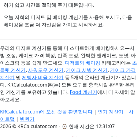
하기 쉽고 시간을 절약해 주기 때문입니다.
오늘 저희의 디저트 및 베이킹 계산기를 사용해 보시고, 다음
베이킹을 조금 더 자신감을 가지고 시작하세요.
우리의 디저트 계산기를 통해 더 스마트하게 베이킹하세요—서
빙 조정, 케이크 가격 책정, 반죽 조정, 완벽한 팬케이크, 도넛, 아
이스크림 등을 쉽게 만드세요.
디저트와 베이킹
카테고리에는
초
콜릿 계산기
,
사워도우 계산기
,
케이크 서빙 계산기
,
케이크 가격
계산기
및
제빵사 비율 계산기
등 5개의 온라인 계산기가 있습니
다. KRCalculator.com은(는) 모든 요구를 충족시킬 완벽한 온라
인 계산기를 보유하고 있습니다.
Food 계산기
에서 더 자세히 알
아보세요.
KRCalculator.com에 오신 것을 환영합니다
|
인기 계산기
|
사
이트맵
|
변환기
2026 © KRCalculator.com - ⌚
현재 시간은 12:31:07