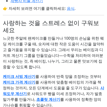
제빵사 비율 계산기
👉 자세히 보려면 여기를 클릭하세요:
음식
.
사랑하는 것을 스트레스 없이 구워보
세요
느긋한 주말에 팬케이크를 만들거나 100명의 손님을 위한 웨
딩 케이크를 구울 때, 숫자에 대한 작은 도움이 시간을 절약하
고 즐거움을 유지할 수 있습니다. 그래서 우리는 베이킹과 디
저트 계산기 그룹을 만들었습니다—수학을 처리하여 여러분
이 사랑하는 것, 즉 베이킹, 나누기, 그리고 물론 맛보기에 집
중할 수 있도록 합니다.
케이크 서빙 계산기
를 사용하여 반죽 양을 조정하는 것부터
케이크 가격 계산기
를 사용하여 맞춤형 베이킹의 가격을 책
정하는 것까지, 모든 단계에서 도움을 줄 도구가 있습니다.
사
워도우 계산기
로 사워도우 빵을 미세 조정하거나, 자가 발효
밀가루를 만들거나,
초콜릿 계산기
를 사용하여 정확한 양의
가나슈를 휘핑할 수 있습니다.