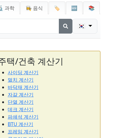
🔬 과학
👩‍🍳 음식
🏷️
🆕
📚
🇰🇷
주택/건축 계산기
사이딩 계산기
멀치 계산기
바닥재 계산기
자갈 계산기
단열 계산기
데크 계산기
파쇄석 계산기
BTU 계산기
프레임 계산기