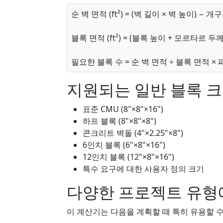
순 벽 면적 (ft²) = (벽 길이 × 벽 높이) − 
블록 면적 (ft²) = (블록 높이 + 모르타르 두께
필요한 블록 수 = 순 벽 면적 ÷ 블록 면적 × 패
지원되는 일반 블록 
표준 CMU (8"×8"×16")
하프 블록 (8"×8"×8")
콘크리트 벽돌 (4"×2.25"×8")
6인치 블록 (6"×8"×16")
12인치 블록 (12"×8"×16")
특수 요구에 대한 사용자 정의 크기
다양한 프로젝트 유형
이 계산기는 다음을 계획할 때 특히 유용할 수