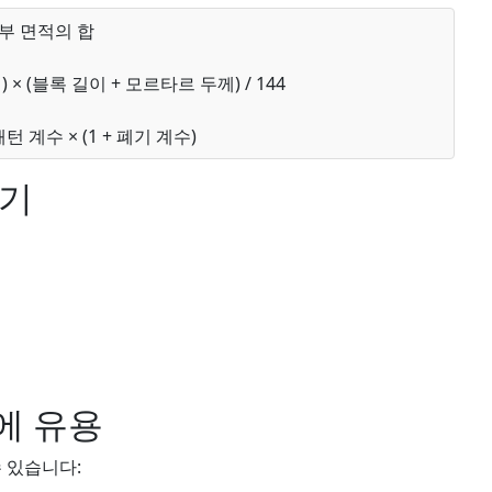
개구부 면적의 합
) × (블록 길이 + 모르타르 두께) / 144
턴 계수 × (1 + 폐기 계수)
크기
에 유용
 있습니다: