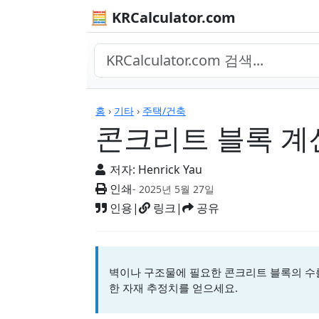
🧮 KRCalculator.com
계산기
홈
›
기타
›
주택/건축
콘크리트 블록 계
저자:
Henrick Yau
인쇄
- 2025년 5월 27일
인용
|
링크
|
공유
벽이나 구조물에 필요한 콘크리트 블록의 수
한 자재 추정치를 얻으세요.