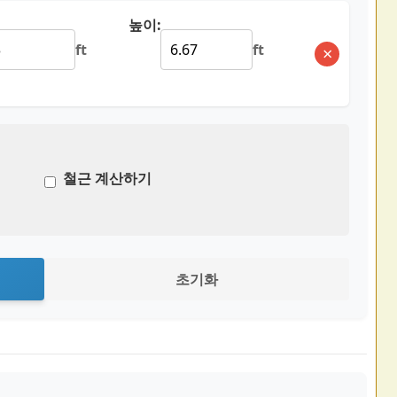
높이:
ft
ft
×
철근 계산하기
초기화