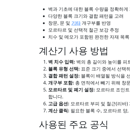
벽과 기초에 대한 블록 수량을 정확하게
다양한 블록 크기와 결합 패턴을 고려
창문, 문 및
기타
개구부를 반영
모르타르 및 선택적 철근 보강 추정
치수 및 메모가 포함된 완전한 자재 목록
계산기 사용 방법
벽 치수 입력:
벽의 총 길이와 높이를 피
블록 유형 선택:
표준 크기 중에서 선택하
결합 패턴 설정:
블록이 배열될 방식을 선택
개구부 포함:
총 면적에서 빼기 위해 창문
모르타르 및 폐기 설정:
모르타르 조인트 
합니다.
고급 옵션:
모르타르 부피 및 철근(리바)
계산 클릭:
필요한 블록 수, 모르타르 양,
사용된 주요 공식