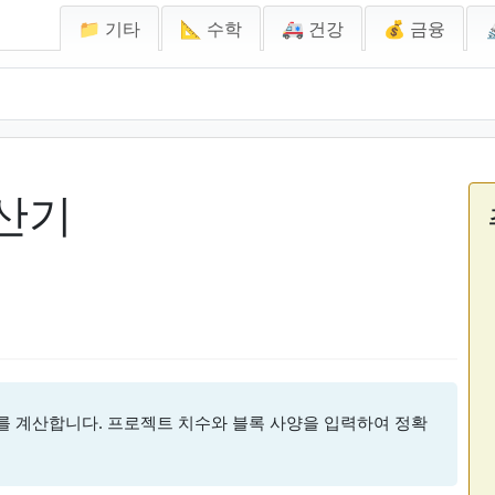
📁 기타
📐 수학
🚑 건강
💰 금융
산기
를 계산합니다. 프로젝트 치수와 블록 사양을 입력하여 정확