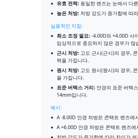
유효 전력:
동일한 렌즈는 눈에서 다른
높은 처방:
처방 강도가 증가함에 따라 
실용적인 지침:
최소 조정 필요:
-4.00D와 +4.00
임상적으로 중요하지 않은 경우가 많
근시 처방:
고도 근시(근시)의 경우, 
력을 가집니다.
원시 처방:
고도 원시(원시)의 경우, 
을 가집니다.
표준 버텍스 거리:
안경의 표준 버텍스
14mm입니다.
예시:
A -8.00D 안경 처방은 콘택트 렌즈에서
A +6.00D 안경 처방은 콘택트 렌즈에
처방 강도가 증가함에 따라 차이가 커