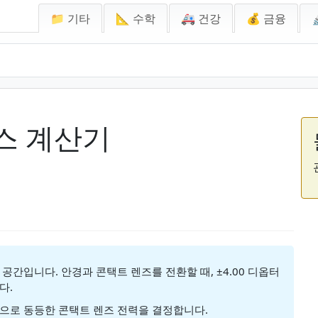
📁 기타
📐 수학
🚑 건강
💰 금융
스 계산기
공간입니다. 안경과 콘택트 렌즈를 전환할 때, ±4.00 디옵터
다.
으로 동등한 콘택트 렌즈 전력을 결정합니다.