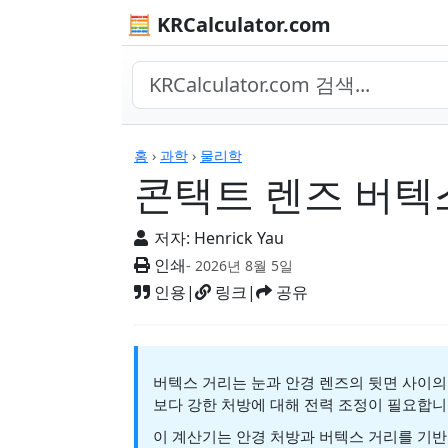
🧮 KRCalculator.com
계산기
홈
›
과학
›
물리학
콘택트 렌즈 버텍
저자:
Henrick Yau
인쇄
- 2026년 8월 5일
인용
|
링크
|
공유
버텍스 거리는 눈과 안경 렌즈의 뒷면 사이의 
보다 강한 처방에 대해 전력 조정이 필요합니
이 계산기는 안경 처방과 버텍스 거리를 기반