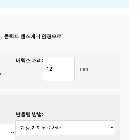
콘택트 렌즈에서 안경으로
버텍스 거리:
mm
D
반올림 방법: