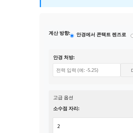
계산 방향:
안경에서 콘택트 렌즈로
안경 처방:
고급 옵션
소수점 자리: