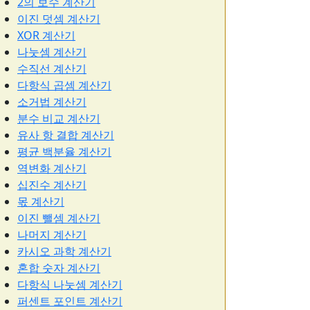
2의 보수 계산기
이진 덧셈 계산기
XOR 계산기
나눗셈 계산기
수직선 계산기
다항식 곱셈 계산기
소거법 계산기
분수 비교 계산기
유사 항 결합 계산기
평균 백분율 계산기
역변화 계산기
십진수 계산기
몫 계산기
이진 뺄셈 계산기
나머지 계산기
카시오 과학 계산기
혼합 숫자 계산기
다항식 나눗셈 계산기
퍼센트 포인트 계산기