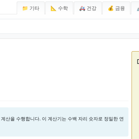
📁 기타
📐 수학
🚑 건강
💰 금융
 계산을 수행합니다. 이 계산기는 수백 자리 숫자로 정밀한 연