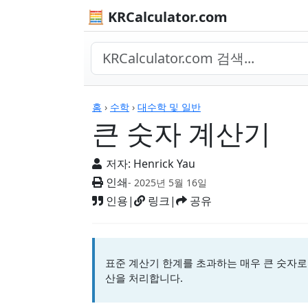
🧮 KRCalculator.com
계산기
홈
›
수학
›
대수학 및 일반
큰 숫자 계산기
저자:
Henrick Yau
인쇄
- 2025년 5월 16일
인용
|
링크
|
공유
표준 계산기 한계를 초과하는 매우 큰 숫자로
산을 처리합니다.