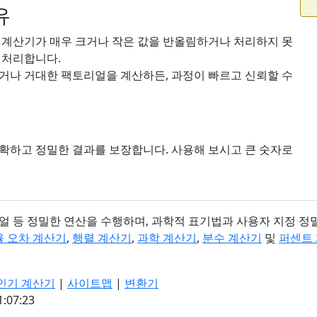
유
은 계산기가 매우 크거나 작은 값을 반올림하거나 처리하지 못
 처리합니다.
하거나 거대한 팩토리얼을 계산하든, 과정이 빠르고 신뢰할 수
확하고 정밀한 결과를 보장합니다. 사용해 보시고 큰 숫자로
리얼 등 정밀한 연산을 수행하며, 과학적 표기법과 사용자 지정 정
 오차 계산기
,
행렬 계산기
,
과학 계산기
,
분수 계산기
및
퍼센트
인기 계산기
|
사이트맵
|
변환기
07:23