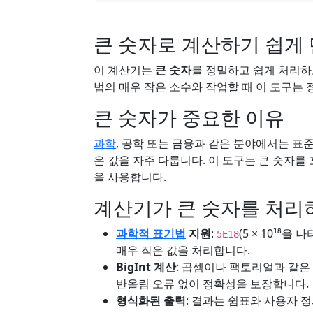
큰 숫자로 계산하기 쉽게
이 계산기는
큰 숫자
를 정밀하고 쉽게 처리하
법의 매우 작은 소수와 작업할 때 이 도구는
큰 숫자가 중요한 이유
과학
, 공학 또는 금융과 같은 분야에서는 표
은 값을 자주 다룹니다. 이 도구는 큰 숫자
을 사용합니다.
계산기가 큰 숫자를 처리
과학적 표기법
지원
:
(5 × 10¹⁸
5E18
매우 작은 값을 처리합니다.
BigInt 계산
: 곱셈이나 팩토리얼과 같은
반올림 오류 없이 정확성을 보장합니다.
형식화된 출력
: 결과는 쉼표와 사용자 