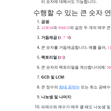
리 숫자에 대해서도 가능합니다.
수행할 수 있는 큰 숫자 
곱셈
:
과
와 같은 두 개의 매우 
123E10
456E15
거듭제곱 (
)
:
X ^ Y
큰 숫자를 거듭제곱합니다. 예를 들어,
(
팩토리얼 (
)
:
X!
큰 숫자의 팩토리얼을 계산합니다(예:
50
GCD 및 LCM
:
큰 정수의
최대 공약수
또는 최소 공배수
나눗셈 및 나머지
:
피제수와 제수가 매우 클 때도 나눗셈 및