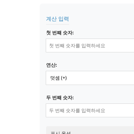
계산 입력
첫 번째 숫자:
연산:
두 번째 숫자:
표시 옵션