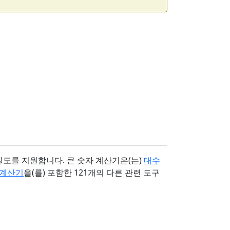
밀도를 지원합니다. 큰 숫자 계산기은(는)
대수
 계산기
을(를) 포함한 121개의 다른 관련 도구