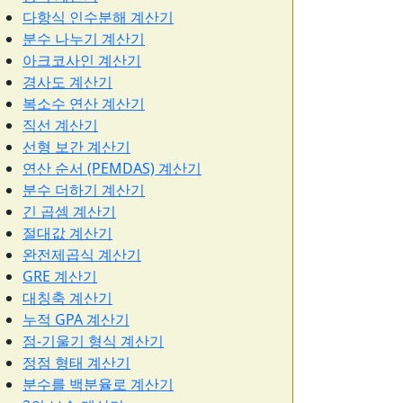
다항식 인수분해 계산기
분수 나누기 계산기
아크코사인 계산기
경사도 계산기
복소수 연산 계산기
직선 계산기
선형 보간 계산기
연산 순서 (PEMDAS) 계산기
분수 더하기 계산기
긴 곱셈 계산기
절대값 계산기
완전제곱식 계산기
GRE 계산기
대칭축 계산기
누적 GPA 계산기
점-기울기 형식 계산기
정점 형태 계산기
분수를 백분율로 계산기