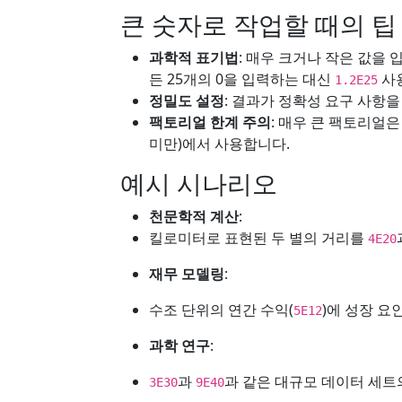
큰 숫자로 작업할 때의 팁
과학적 표기법
: 매우 크거나 작은 값을 
든 25개의 0을 입력하는 대신
사용
1.2E25
정밀도 설정
: 결과가 정확성 요구 사항
팩토리얼 한계 주의
: 매우 큰 팩토리얼은
미만)에서 사용합니다.
예시 시나리오
천문학적 계산
:
킬로미터로 표현된 두 별의 거리를
4E20
재무 모델링
:
수조 단위의 연간 수익(
)에 성장 요
5E12
과학 연구
:
과
과 같은 대규모 데이터 세트
3E30
9E40