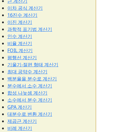
근 계산기
이차 공식 계산기
16진수 계산기
이진 계산기
과학적 표기법 계산기
인수 계산기
비율 계산기
FOIL 계산기
평행선 계산기
기울기-절편 형태 계산기
최대 공약수 계산기
백분율을 분수로 계산기
분수에서 소수 계산기
합성 나눗셈 계산기
소수에서 분수 계산기
GPA 계산기
대분수로 변환 계산기
제곱근 계산기
비례 계산기