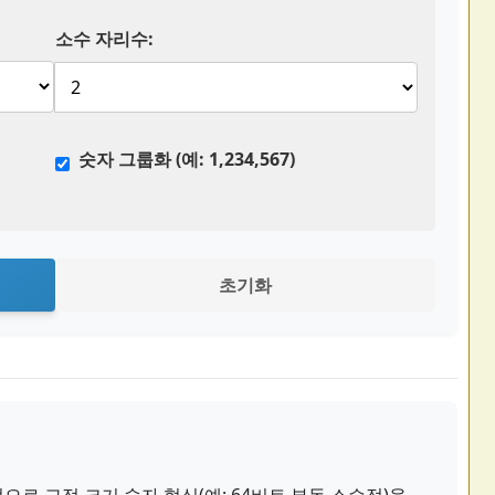
소수 자리수:
숫자 그룹화 (예: 1,234,567)
초기화