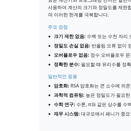
표준 계산기와 프로그래밍 언어는 일반적으
사용하여 계산의 크기와 정밀도를 제한합
여 이러한 한계를 극복합니다.
주요 장점
크기 제한 없음:
수백 또는 수천 자리
정밀도 손실 없음:
반올림 오류 없이 
오버플로우 없음:
정수 오버플로우 문
정확한 분수:
필요할 때 유리수를 정
일반적인 응용
암호화:
RSA 암호화는 큰 소수에 의
과학적 컴퓨팅:
높은 정밀도가 필요한 
수학 연구:
수론, π와 같은 상수를 수
재무 시스템:
대규모에서 페니가 중요