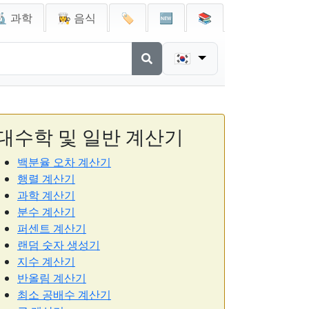
🔬 과학
👩‍🍳 음식
🏷️
🆕
📚
🇰🇷
대수학 및 일반 계산기
백분율 오차 계산기
행렬 계산기
과학 계산기
분수 계산기
퍼센트 계산기
랜덤 숫자 생성기
지수 계산기
반올림 계산기
최소 공배수 계산기