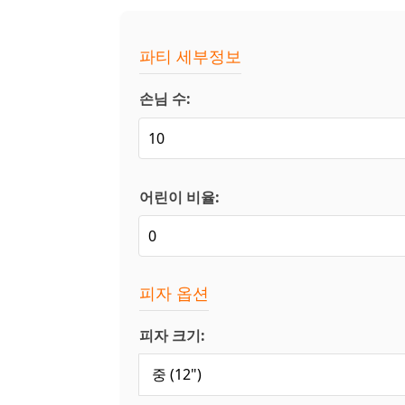
파티 세부정보
손님 수:
어린이 비율:
피자 옵션
피자 크기: