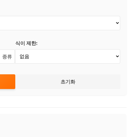
식이 제한:
종류
초기화