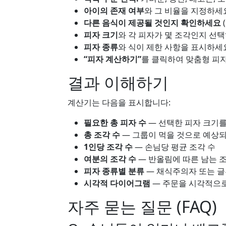
아이의 존재 여부
와 그 비율을 지정하세
다른 음식이 제공될 것인지 확인하세요
피자 크기
와 각 피자가 몇 조각인지 선
피자 종류
와 식이 제한 사항을 표시하세
“피자 계산하기”
를 클릭하여 맞춤형 피
결과 이해하기
계산기는 다음을 표시합니다:
필요한 총 피자 수
— 선택한 피자 크기
총 조각 수
— 그룹이 먹을 것으로 예상되
1인당 조각 수
— 손님당 평균 조각 수
여분의 조각 수
— 반올림에 따른 남는 조
피자 종류별 분류
— 채식주의자 또는 글
시각적 다이어그램
— 주문을 시각적으로
자주 묻는 질문 (FAQ)