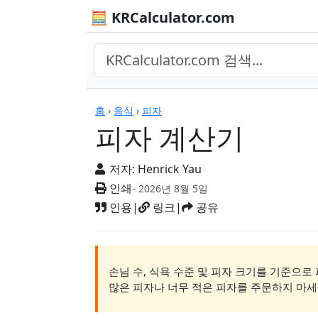
🧮 KRCalculator.com
계산기
홈
›
음식
›
피자
피자 계산기
저자:
Henrick Yau
인쇄
- 2026년 8월 5일
인용
|
링크
|
공유
손님 수, 식욕 수준 및 피자 크기를 기준으로
많은 피자나 너무 적은 피자를 주문하지 마세