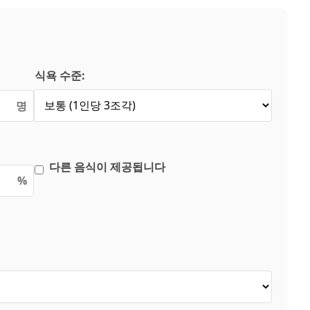
식욕 수준:
명
다른 음식이 제공됩니다
%