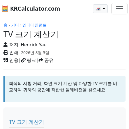
🧮 KRCalculator.com
🇰🇷
계산기
홈
›
기타
›
엔터테인먼트
TV 크기 계산기
저자:
Henrick Yau
인쇄
- 2026년 8월 5일
인용
|
링크
|
공유
최적의 시청 거리, 화면 크기 계산 및 다양한 TV 크기를 비
교하여 귀하의 공간에 적합한 텔레비전을 찾으세요.
TV 크기 계산기