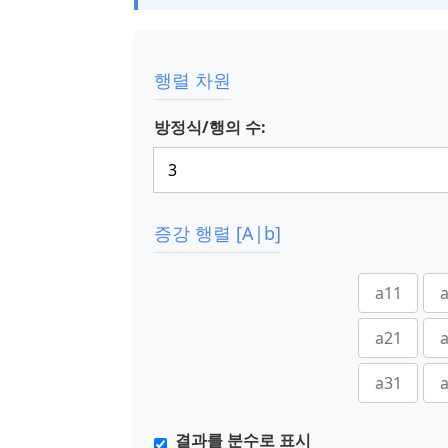
행렬 차원
방정식/행의 수:
증강 행렬 [A|b]
결과를 분수로 표시