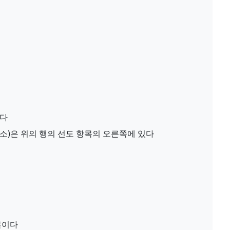
있다
요소)은 위의 행의 선도 항목의 오른쪽에 있다
목이다