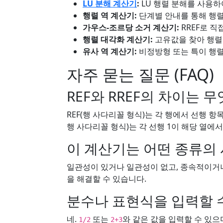
LU 분해 계산기
:
LU 행렬 분해를 사용하
행렬 역 계산기:
단계별 안내를 통해 행렬
가우스-조르당 소거 계산기:
RREF로 
행렬 대각화 계산기:
고유값을 찾아 행렬
유사 역 계산기:
비정방형 또는 특이 행렬
자주 묻는 질문 (FAQ)
REF와 RREF의 차이는 
REF(행 사다리꼴 형식)는 각 행에서 선행 
행 사다리꼴 형식)는 각 선행 1이 해당 열에
이 계산기는 어떤 종류의 
일관성이 있거나 일관성이 없고, 종속적이거나
을 해결할 수 있습니다.
분수나 표현식을 입력할 
네.
또는
와 같은 값을 입력할 수 있으
1/2
2+3