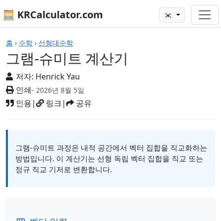
🧮 KRCalculator.com
🇰🇷
계산기
홈
›
수학
›
선형대수학
그램-슈미트 계산기
저자:
Henrick Yau
인쇄
- 2026년 8월 5일
인용
|
링크
|
공유
그램-슈미트 과정은 내적 공간에서 벡터 집합을 직교화하는
방법입니다. 이 계산기는 선형 독립 벡터 집합을 직교 또는
정규 직교 기저로 변환합니다.