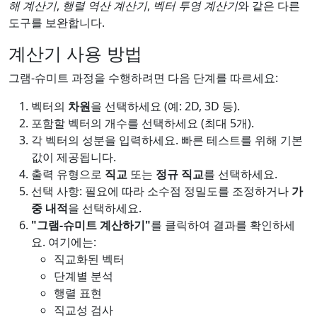
해 계산기
,
행렬 역산 계산기
,
벡터 투영 계산기
와 같은 다른
도구를 보완합니다.
계산기 사용 방법
그램-슈미트 과정을 수행하려면 다음 단계를 따르세요:
벡터의
차원
을 선택하세요 (예: 2D, 3D 등).
포함할 벡터의 개수를 선택하세요 (최대 5개).
각 벡터의 성분을 입력하세요. 빠른 테스트를 위해 기본
값이 제공됩니다.
출력 유형으로
직교
또는
정규 직교
를 선택하세요.
선택 사항: 필요에 따라 소수점 정밀도를 조정하거나
가
중 내적
을 선택하세요.
"그램-슈미트 계산하기"
를 클릭하여 결과를 확인하세
요. 여기에는:
직교화된 벡터
단계별 분석
행렬 표현
직교성 검사