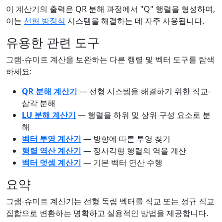
이 계산기의 출력은 QR 분해 과정에서 "Q" 행렬을 형성하며,
이는
선형 방정식
시스템을 해결하는 데 자주 사용됩니다.
유용한 관련 도구
그램-슈미트 계산을 보완하는 다른 행렬 및 벡터 도구를 탐색
하세요:
QR 분해 계산기
— 선형 시스템을 해결하기 위한 직교-
삼각 분해
LU 분해 계산기
— 행렬을 하위 및 상위 구성 요소로 분
해
벡터 투영 계산기
— 방향에 따른 투영 찾기
행렬 역산 계산기
— 정사각형 행렬의 역을 계산
벡터 덧셈 계산기
— 기본 벡터 연산 수행
요약
그램-슈미트 계산기는 선형 독립 벡터를 직교 또는 정규 직교
집합으로 변환하는 명확하고 실용적인 방법을 제공합니다.