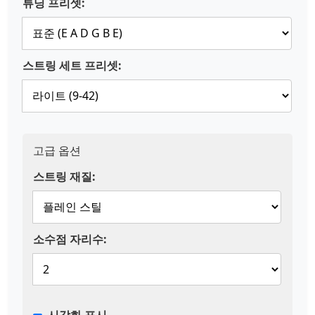
튜닝 프리셋:
스트링 세트 프리셋:
고급 옵션
스트링 재질:
소수점 자리수: