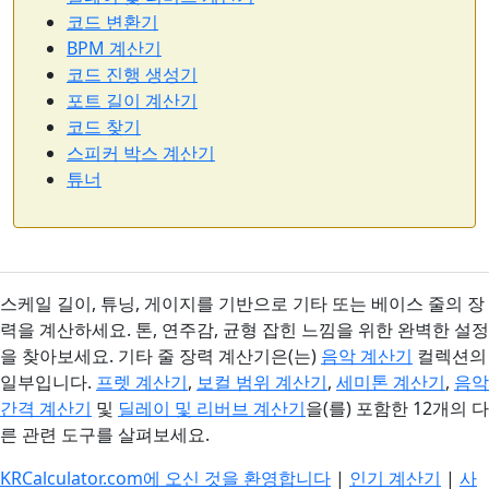
코드 변환기
BPM 계산기
코드 진행 생성기
포트 길이 계산기
코드 찾기
스피커 박스 계산기
튜너
스케일 길이, 튜닝, 게이지를 기반으로 기타 또는 베이스 줄의 장
력을 계산하세요. 톤, 연주감, 균형 잡힌 느낌을 위한 완벽한 설정
을 찾아보세요. 기타 줄 장력 계산기은(는)
음악 계산기
컬렉션의
일부입니다.
프렛 계산기
,
보컬 범위 계산기
,
세미톤 계산기
,
음악
간격 계산기
및
딜레이 및 리버브 계산기
을(를) 포함한 12개의 다
른 관련 도구를 살펴보세요.
KRCalculator.com에 오신 것을 환영합니다
|
인기 계산기
|
사