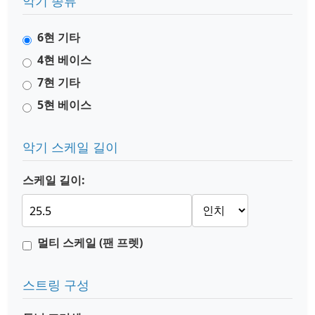
악기 종류
6현 기타
4현 베이스
7현 기타
5현 베이스
악기 스케일 길이
스케일 길이:
멀티 스케일 (팬 프렛)
스트링 구성