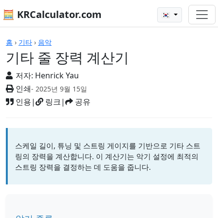
🧮 KRCalculator.com
🇰🇷
계산기
홈
›
기타
›
음악
기타 줄 장력 계산기
저자:
Henrick Yau
인쇄
- 2025년 9월 15일
인용
|
링크
|
공유
스케일 길이, 튜닝 및 스트링 게이지를 기반으로 기타 스트
링의 장력을 계산합니다. 이 계산기는 악기 설정에 최적의
스트링 장력을 결정하는 데 도움을 줍니다.