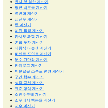
유사 항 결합 계산기
평균 백분율 계산기
역변화 계산기
십진수 계산기
몫 계산기
이진 뺄셈 계산기
카시오 과학 계산기
혼합 숫자 계산기
다항식 나눗셈 계산기
퍼센트 포인트 계산기
분수 간단화 계산기
안티로그 계산기
백분율을 소수로 변환 계산기
구간 함수 계산기
성적 곡선 계산기
표준 형식 계산기
소인수분해 계산기
소수에서 백분율 계산기
대수 계산기