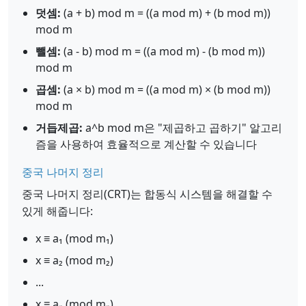
덧셈:
(a + b) mod m = ((a mod m) + (b mod m))
mod m
뺄셈:
(a - b) mod m = ((a mod m) - (b mod m))
mod m
곱셈:
(a × b) mod m = ((a mod m) × (b mod m))
mod m
거듭제곱:
a^b mod m은 "제곱하고 곱하기" 알고리
즘을 사용하여 효율적으로 계산할 수 있습니다
중국 나머지 정리
중국 나머지 정리(CRT)는 합동식 시스템을 해결할 수
있게 해줍니다:
x ≡ a₁ (mod m₁)
x ≡ a₂ (mod m₂)
...
x ≡ aₙ (mod mₙ)