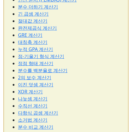
분수 더하기 계산기
긴 곱셈 계산기
절대값 계산기
완전제곱식 계산기
GRE 계산기
대칭축 계산기
누적 GPA 계산기
점-기울기 형식 계산기
정점 형태 계산기
분수를 백분율로 계산기
2의 보수 계산기
이진 덧셈 계산기
XOR 계산기
나눗셈 계산기
수직선 계산기
다항식 곱셈 계산기
소거법 계산기
분수 비교 계산기