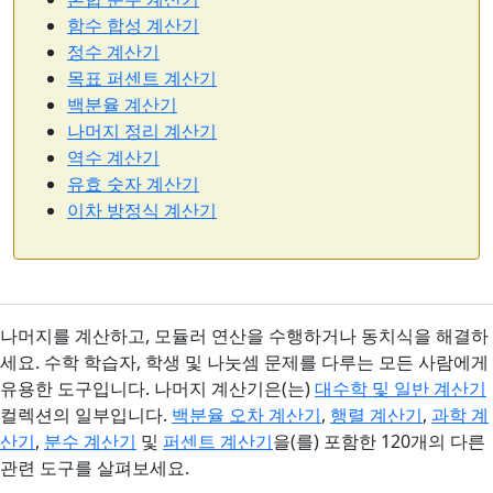
함수 합성 계산기
정수 계산기
목표 퍼센트 계산기
백분율 계산기
나머지 정리 계산기
역수 계산기
유효 숫자 계산기
이차 방정식 계산기
나머지를 계산하고, 모듈러 연산을 수행하거나 동치식을 해결하
세요. 수학 학습자, 학생 및 나눗셈 문제를 다루는 모든 사람에게
유용한 도구입니다. 나머지 계산기은(는)
대수학 및 일반 계산기
컬렉션의 일부입니다.
백분율 오차 계산기
,
행렬 계산기
,
과학 계
산기
,
분수 계산기
및
퍼센트 계산기
을(를) 포함한 120개의 다른
관련 도구를 살펴보세요.