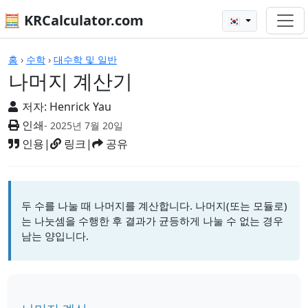
🧮 KRCalculator.com
🇰🇷
계산기
홈
›
수학
›
대수학 및 일반
나머지 계산기
저자:
Henrick Yau
인쇄
- 2025년 7월 20일
인용
|
링크
|
공유
두 수를 나눌 때 나머지를 계산합니다. 나머지(또는 모듈로)
는 나눗셈을 수행한 후 결과가 균등하게 나눌 수 없는 경우
남는 양입니다.