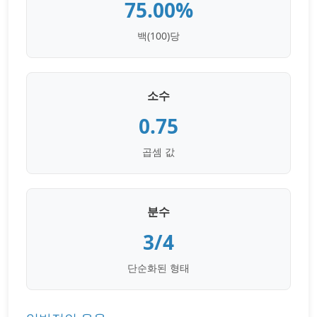
75.00%
백(100)당
소수
0.75
곱셈 값
분수
3/4
단순화된 형태