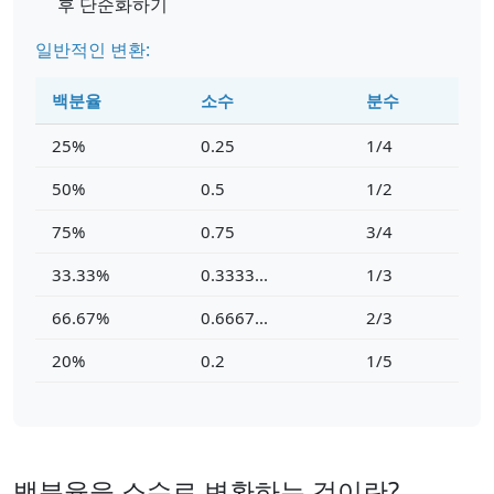
후 단순화하기
일반적인 변환:
백분율
소수
분수
25%
0.25
1/4
50%
0.5
1/2
75%
0.75
3/4
33.33%
0.3333...
1/3
66.67%
0.6667...
2/3
20%
0.2
1/5
백분율을 소수로 변환하는 것이란?