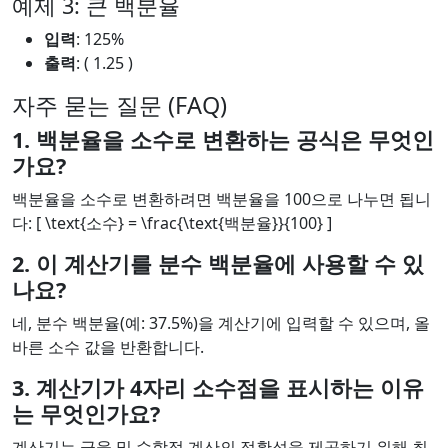
예제 3: 큰 백분율
입력
: 125%
출력
: ( 1.25 )
자주 묻는 질문 (FAQ)
1. 백분율을 소수로 변환하는 공식은 무엇인
가요?
백분율을 소수로 변환하려면 백분율을 100으로 나누면 됩니
다: [ \text{소수} = \frac{\text{백분율}}{100} ]
2. 이 계산기를 분수 백분율에 사용할 수 있
나요?
네, 분수 백분율(예: 37.5%)을 계산기에 입력할 수 있으며, 올
바른 소수 값을 반환합니다.
3. 계산기가 4자리 소수점을 표시하는 이유
는 무엇인가요?
계산기는 금융 및 수학적 계산의 정확성을 제공하기 위해 최