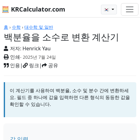
🧮 KRCalculator.com
🇰🇷
계산기
홈
›
수학
›
대수학 및 일반
백분율을 소수로 변환 계산기
저자:
Henrick Yau
인쇄
- 2025년 7월 24일
인용
|
링크
|
공유
이 계산기를 사용하여 백분율, 소수 및 분수 간에 변환하세
요. 필드 중 하나에 값을 입력하면 다른 형식의 동등한 값을
확인할 수 있습니다.
값 입력