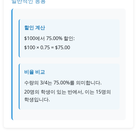
일반적인 응용
할인 계산
$100에서
75.00%
할인:
$100 ×
0.75
= $
75.00
비율 비교
수량의
3/4
는
75.00%
를 의미합니다.
20명의 학생이 있는 반에서, 이는
15
명의
학생입니다.