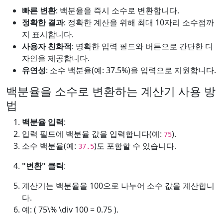
빠른 변환
: 백분율을 즉시 소수로 변환합니다.
정확한 결과
: 정확한 계산을 위해 최대 10자리 소수점까
지 표시합니다.
사용자 친화적
: 명확한 입력 필드와 버튼으로 간단한 디
자인을 제공합니다.
유연성
: 소수 백분율(예: 37.5%)을 입력으로 지원합니다.
백분율을 소수로 변환하는 계산기 사용 방
법
백분율 입력
:
입력 필드에 백분율 값을 입력합니다(예:
).
75
소수 백분율(예:
)도 포함할 수 있습니다.
37.5
"변환" 클릭
:
계산기는 백분율을 100으로 나누어 소수 값을 계산합니
다.
예: ( 75\% \div 100 = 0.75 ).