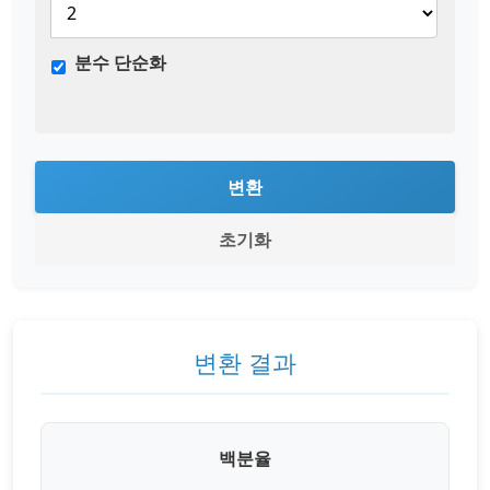
분수 단순화
변환
초기화
변환 결과
백분율