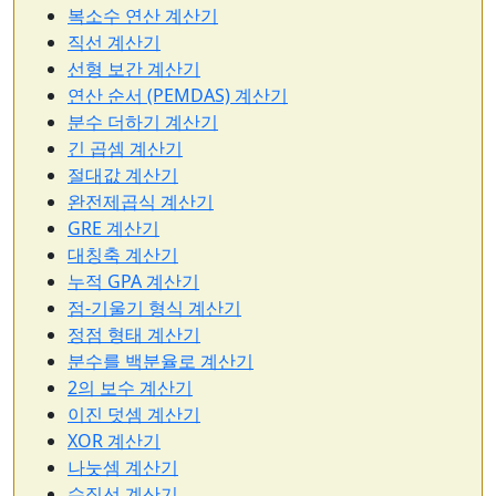
복소수 연산 계산기
직선 계산기
선형 보간 계산기
연산 순서 (PEMDAS) 계산기
분수 더하기 계산기
긴 곱셈 계산기
절대값 계산기
완전제곱식 계산기
GRE 계산기
대칭축 계산기
누적 GPA 계산기
점-기울기 형식 계산기
정점 형태 계산기
분수를 백분율로 계산기
2의 보수 계산기
이진 덧셈 계산기
XOR 계산기
나눗셈 계산기
수직선 계산기