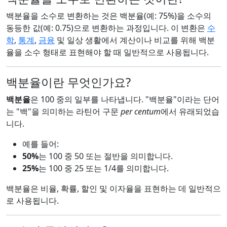
백분율을 소수로 변환하는 것은 백분율(예: 75%)을 소수의
동등한 값(예: 0.75)으로 변환하는 과정입니다. 이 변환은
수
학
,
통계
,
금융
및 일상 생활에서 계산이나 비교를 위해 백분
율을 소수 형태로 표현해야 할 때 일반적으로 사용됩니다.
백분율이란 무엇인가요?
백분율
은 100 중의 일부를 나타냅니다. "백분율"이라는 단어
는 "백"을 의미하는 라틴어 구문
per centum
에서 유래되었습
니다.
예를 들어:
50%
는 100 중 50 또는 절반을 의미합니다.
25%
는 100 중 25 또는 1/4를 의미합니다.
백분율은 비율, 확률, 할인 및 이자율을 표현하는 데 일반적으
로 사용됩니다.