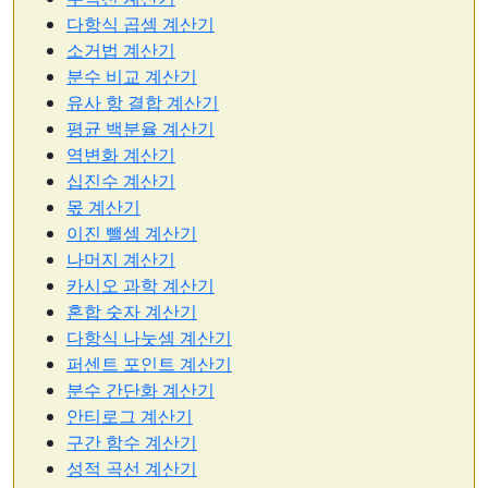
다항식 곱셈 계산기
소거법 계산기
분수 비교 계산기
유사 항 결합 계산기
평균 백분율 계산기
역변화 계산기
십진수 계산기
몫 계산기
이진 뺄셈 계산기
나머지 계산기
카시오 과학 계산기
혼합 숫자 계산기
다항식 나눗셈 계산기
퍼센트 포인트 계산기
분수 간단화 계산기
안티로그 계산기
구간 함수 계산기
성적 곡선 계산기