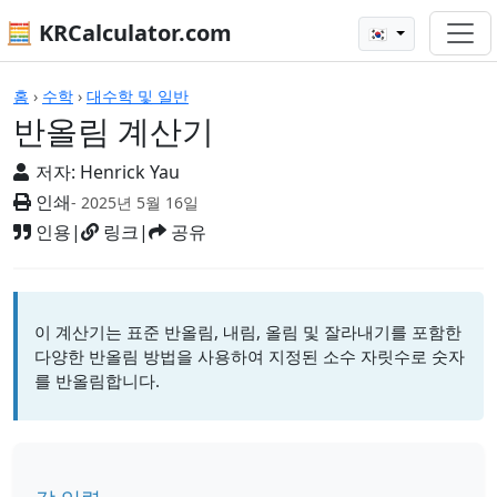
🧮 KRCalculator.com
🇰🇷
계산기
홈
›
수학
›
대수학 및 일반
반올림 계산기
저자:
Henrick Yau
인쇄
- 2025년 5월 16일
인용
|
링크
|
공유
이 계산기는 표준 반올림, 내림, 올림 및 잘라내기를 포함한
다양한 반올림 방법을 사용하여 지정된 소수 자릿수로 숫자
를 반올림합니다.