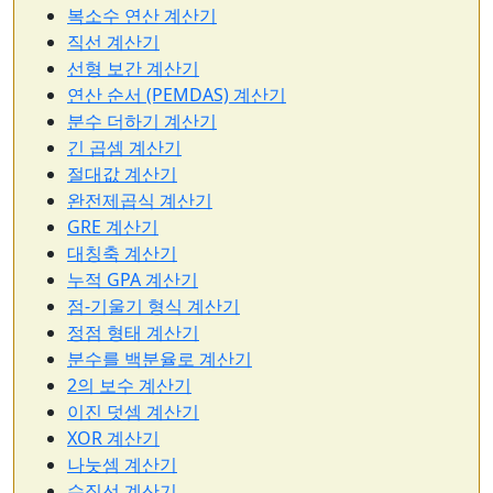
복소수 연산 계산기
직선 계산기
선형 보간 계산기
연산 순서 (PEMDAS) 계산기
분수 더하기 계산기
긴 곱셈 계산기
절대값 계산기
완전제곱식 계산기
GRE 계산기
대칭축 계산기
누적 GPA 계산기
점-기울기 형식 계산기
정점 형태 계산기
분수를 백분율로 계산기
2의 보수 계산기
이진 덧셈 계산기
XOR 계산기
나눗셈 계산기
수직선 계산기