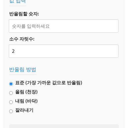
값 입력
반올림할 숫자:
소수 자릿수:
반올림 방법
표준 (가장 가까운 값으로 반올림)
올림 (천장)
내림 (바닥)
잘라내기