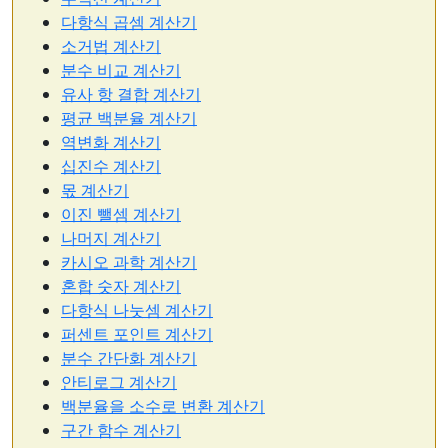
다항식 곱셈 계산기
소거법 계산기
분수 비교 계산기
유사 항 결합 계산기
평균 백분율 계산기
역변화 계산기
십진수 계산기
몫 계산기
이진 뺄셈 계산기
나머지 계산기
카시오 과학 계산기
혼합 숫자 계산기
다항식 나눗셈 계산기
퍼센트 포인트 계산기
분수 간단화 계산기
안티로그 계산기
백분율을 소수로 변환 계산기
구간 함수 계산기