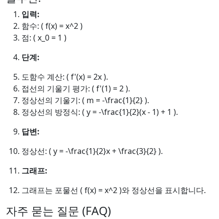
입력:
함수: ( f(x) = x^2 )
점: ( x_0 = 1 )
단계:
도함수 계산: ( f'(x) = 2x ).
접선의 기울기 평가: ( f'(1) = 2 ).
정상선의 기울기: ( m = -\frac{1}{2} ).
정상선의 방정식: ( y = -\frac{1}{2}(x - 1) + 1 ).
답변:
정상선: ( y = -\frac{1}{2}x + \frac{3}{2} ).
그래프:
그래프는 포물선 ( f(x) = x^2 )와 정상선을 표시합니다.
자주 묻는 질문 (FAQ)