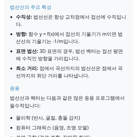
법선선의 주요 특성
수직성:
법선선은 항상 교차점에서 접선에 수직입니
다.
방향:
함수 y = f(x)에서 접선의 기울기가 m이면 법
선선의 기울기는 -1/m입니다.
표면 법선:
3D 표면의 경우, 법선 벡터는 접선 평면
에 수직인 방향을 가리킵니다.
최소 거리:
점에서 곡선까지의 법선선은 점에서 곡
선까지의 최단 거리를 나타냅니다.
응용
법선선과 벡터는 다음과 같은 많은 응용 프로그램에서
필수적입니다:
물리학 (반사, 굴절, 충돌 감지)
컴퓨터 그래픽스 (음영, 조명 모델)