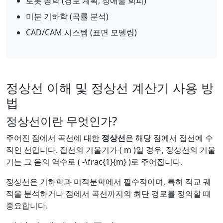
로봇 공학 (경로 계획, 장애물 회피)
미분 기하학 (곡률 분석)
CAD/CAM 시스템 (표면 모델링)
정상선 이해 및 정상선 계산기 사용 방
법
정상선이란 무엇인가?
주어진 점에서 곡선에 대한
정상선
은 해당 점에서 접선에 수
직인 선입니다. 접선의 기울기가 ( m )일 경우, 정상선의 기울
기는 그 음의 역수로 ( -\frac{1}{m} )로 주어집니다.
정상선은 기하학과 미적분학에서 필수적이며, 특히 직교 궤
적을 분석하거나 점에서 곡선까지의 최단 경로를 정의할 때
중요합니다.