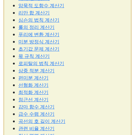
암묵적 도함수 계산기
리만 합 계산기
심슨의 법칙 계산기
롤의 정리 계산기
푸리에 변환 계산기
미분 방정식 계산기
초기값 문제 계산기
몫 규칙 계산기
로피탈의 법칙 계산기
삼중 적분 계산기
편미분 계산기
선형화 계산기
최적화 계산기
점근선 계산기
감마 함수 계산기
급수 수렴 계산기
곡선의 호 길이 계산기
관련 비율 계산기