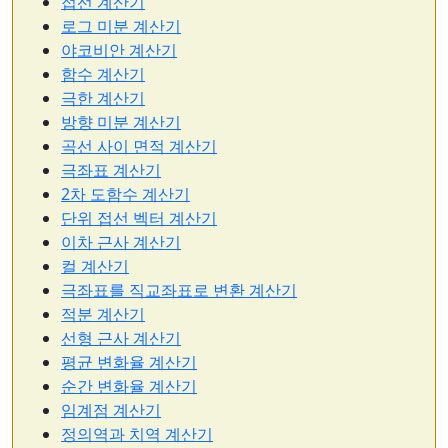
접선 계산기
로그 미분 계산기
야코비안 계산기
함수 계산기
극한 계산기
방향 미분 계산기
곡선 사이 면적 계산기
극좌표 계산기
2차 도함수 계산기
단위 접선 벡터 계산기
이차 근사 계산기
컬 계산기
극좌표를 직교좌표로 변환 계산기
적분 계산기
선형 근사 계산기
평균 변화율 계산기
순간 변화율 계산기
임계점 계산기
정의역과 치역 계산기