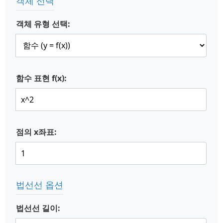
객체 선택
객체 유형 선택:
함수 표현 f(x):
점의 x좌표:
법선선 옵션
법선선 길이: