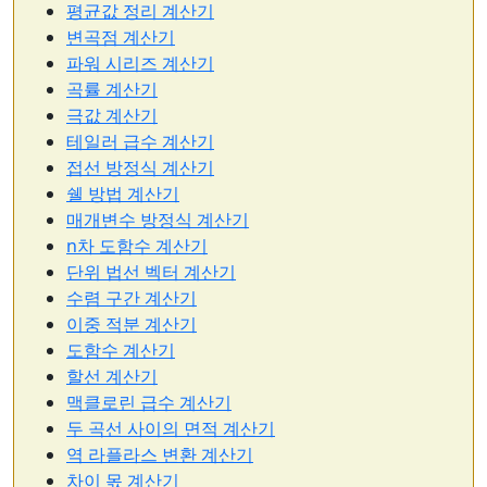
평균값 정리 계산기
변곡점 계산기
파워 시리즈 계산기
곡률 계산기
극값 계산기
테일러 급수 계산기
접선 방정식 계산기
쉘 방법 계산기
매개변수 방정식 계산기
n차 도함수 계산기
단위 법선 벡터 계산기
수렴 구간 계산기
이중 적분 계산기
도함수 계산기
할선 계산기
맥클로린 급수 계산기
두 곡선 사이의 면적 계산기
역 라플라스 변환 계산기
차이 몫 계산기