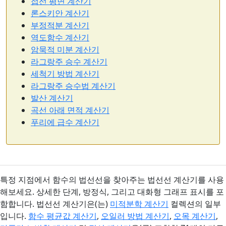
접선 평면 계산기
론스키안 계산기
부정적분 계산기
역도함수 계산기
암묵적 미분 계산기
라그랑주 승수 계산기
세척기 방법 계산기
라그랑주 승수법 계산기
발산 계산기
곡선 아래 면적 계산기
푸리에 급수 계산기
특정 지점에서 함수의 법선선을 찾아주는 법선선 계산기를 사용
해보세요. 상세한 단계, 방정식, 그리고 대화형 그래프 표시를 포
함합니다. 법선선 계산기은(는)
미적분학 계산기
컬렉션의 일부
입니다.
함수 평균값 계산기
,
오일러 방법 계산기
,
오목 계산기
,