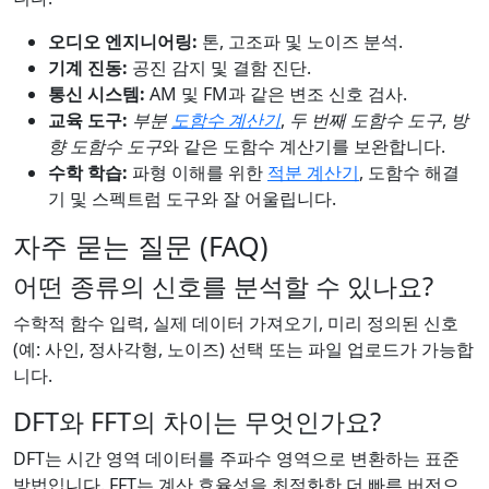
오디오 엔지니어링:
톤, 고조파 및 노이즈 분석.
기계 진동:
공진 감지 및 결함 진단.
통신 시스템:
AM 및 FM과 같은 변조 신호 검사.
교육 도구:
부분
도함수 계산기
,
두 번째 도함수 도구
,
방
향 도함수 도구
와 같은 도함수 계산기를 보완합니다.
수학 학습:
파형 이해를 위한
적분 계산기
, 도함수 해결
기 및 스펙트럼 도구와 잘 어울립니다.
자주 묻는 질문 (FAQ)
어떤 종류의 신호를 분석할 수 있나요?
수학적 함수 입력, 실제 데이터 가져오기, 미리 정의된 신호
(예: 사인, 정사각형, 노이즈) 선택 또는 파일 업로드가 가능합
니다.
DFT와 FFT의 차이는 무엇인가요?
DFT는 시간 영역 데이터를 주파수 영역으로 변환하는 표준
방법입니다. FFT는 계산 효율성을 최적화한 더 빠른 버전으