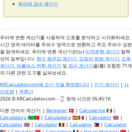
푸리에 급수 계산기
푸리에 변환 계산기를 사용하여 신호를 분석하고 시각화하세요.
시간 영역 데이터를 주파수 영역으로 변환하고 주요 주파수 성분
을 탐색하세요. 푸리에 변환 계산기은(는)
미적분학 계산기
컬렉
션의 일부입니다.
함수 평균값 계산기
,
오일러 방법 계산기
,
오목
계산기
,
라플라스 변환 계산기
및
접선 계산기
을(를) 포함한 71개
의 다른 관련 도구를 살펴보세요.
KRCalculator.com에 오신 것을 환영합니다
|
인기 계산기
|
사
이트맵
|
변환기
2026 © KRCalculator.com - ⌚
현재 시간은 05:45:17
다른 언어의 계산기: |
Beregner
🇩🇰 |
Calcolatrice
🇮🇹 |
Calculadora
🇧🇷🇵🇹 |
Calculadora
🇪🇸🇲🇽 |
Calculator
🇬🇧 |
Calculator
🇬🇧 |
Calculator
🇷🇴 |
Calculator
🇵🇭 |
Calculator
🇺🇸 |
Calculator
🇸🇬 |
Calculatrice
🇫🇷 |
Hesap Makinesi
🇹🇷 |