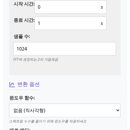
시작 시간:
s
종료 시간:
s
샘플 수:
FFT에 권장되는 2의 거듭제곱
변환 옵션
윈도우 함수:
스펙트럼 누수를 줄이기 위해 윈도우를 적용하세요