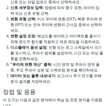
신호 또는 파일 업로드 중에서 선택하세요.
신호 세부정보 입력:
방법에 따라 함수 표현, 데이터 입
력 또는 신호 유형 선택.
변환 유형 선택:
이산 푸리에 변환 (DFT), 빠른 푸리에 변
환 (FFT) 또는 연속 푸리에 변환의 근사값 중에서 선택하
세요.
변환 설정 조정:
해상도를 제어하고 아티팩트를 줄이기
위해 윈도우 함수를 적용하고 제로 패딩을 사용하세요.
디스플레이 옵션 설정:
선형 또는 로그 스케일에서 크기
를 표시하고, 주파수 범위를 설정하며, 시간 또는 위상 플
롯을 전환하세요.
"푸리에 변환 계산" 클릭:
시간 영역 및 주파수 영역 플
롯, 주요 주파수 성분 및 스펙트럼 분석을 확인하세요.
데이터 또는 플롯 내보내기:
보고서나 추가 연구를 위해
분석 결과를 저장하세요.
장점 및 응용
이 도구는 다음과 같은 분야에서 학습 및 전문 분석을 지원합
니다: