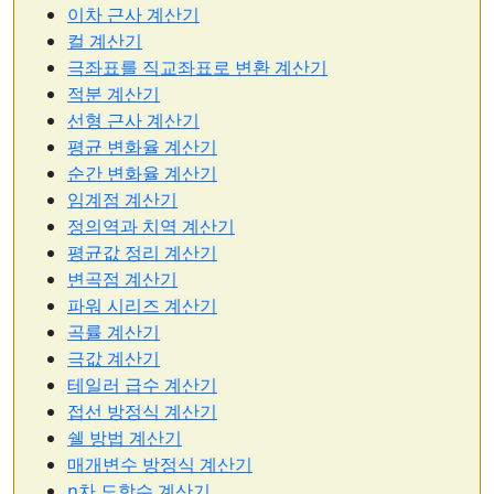
이차 근사 계산기
컬 계산기
극좌표를 직교좌표로 변환 계산기
적분 계산기
선형 근사 계산기
평균 변화율 계산기
순간 변화율 계산기
임계점 계산기
정의역과 치역 계산기
평균값 정리 계산기
변곡점 계산기
파워 시리즈 계산기
곡률 계산기
극값 계산기
테일러 급수 계산기
접선 방정식 계산기
쉘 방법 계산기
매개변수 방정식 계산기
n차 도함수 계산기