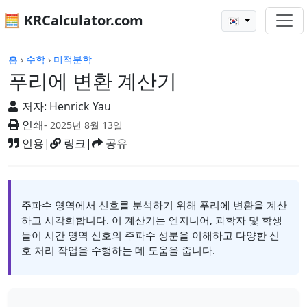
🧮 KRCalculator.com
🇰🇷
계산기
홈
›
수학
›
미적분학
푸리에 변환 계산기
저자:
Henrick Yau
인쇄
- 2025년 8월 13일
인용
|
링크
|
공유
주파수 영역에서 신호를 분석하기 위해 푸리에 변환을 계산
하고 시각화합니다. 이 계산기는 엔지니어, 과학자 및 학생
들이 시간 영역 신호의 주파수 성분을 이해하고 다양한 신
호 처리 작업을 수행하는 데 도움을 줍니다.