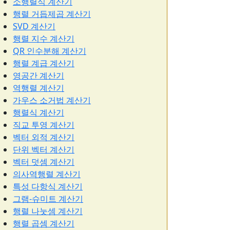
소행렬식 계산기
행렬 거듭제곱 계산기
SVD 계산기
행렬 지수 계산기
QR 인수분해 계산기
행렬 계급 계산기
영공간 계산기
역행렬 계산기
가우스 소거법 계산기
행렬식 계산기
직교 투영 계산기
벡터 외적 계산기
단위 벡터 계산기
벡터 덧셈 계산기
의사역행렬 계산기
특성 다항식 계산기
그램-슈미트 계산기
행렬 나눗셈 계산기
행렬 곱셈 계산기