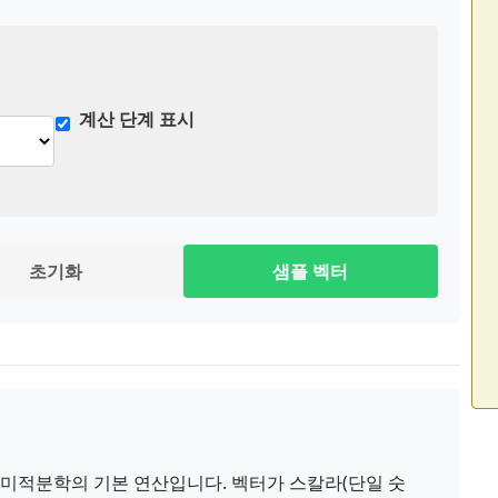
계산 단계 표시
초기화
샘플 벡터
 미적분학의 기본 연산입니다. 벡터가 스칼라(단일 숫