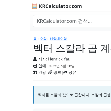
🧮 KRCalculator.com
계산기
홈
›
수학
›
선형대수학
벡터 스칼라 곱 
저자:
Henrick Yau
인쇄
- 2025년 5월 16일
인용
|
링크
|
공유
벡터를 스칼라 값으로 곱합니다. 스칼라 곱셈