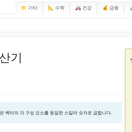
📁 기타
📐 수학
🚑 건강
💰 금융
계산기
은 벡터의 각 구성 요소를 동일한 스칼라 숫자로 곱합니다.