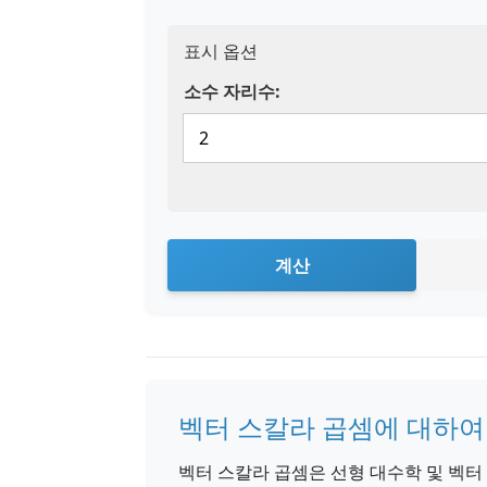
표시 옵션
소수 자리수:
계산
벡터 스칼라 곱셈에 대하여
벡터 스칼라 곱셈은 선형 대수학 및 벡터