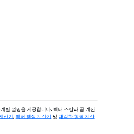
계별 설명을 제공합니다. 벡터 스칼라 곱 계산
 계산기
,
벡터 뺄셈 계산기
및
대각화 행렬 계산