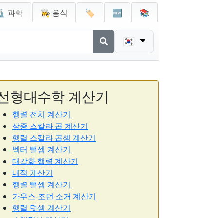
🔬 과학
👩‍🍳 음식
🏷️
🆕
📚
🇰🇷
선형대수학 계산기
행렬 전치 계산기
삼중 스칼라 곱 계산기
행렬 스칼라 곱셈 계산기
벡터 뺄셈 계산기
대각화 행렬 계산기
내적 계산기
행렬 뺄셈 계산기
가우스-조던 소거 계산기
행렬 덧셈 계산기