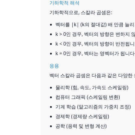
기하학적 해석
기하학적으로, 스칼라 곱셈은:
벡터를 |k| (k의 절대값) 배 만큼 
k > 0인 경우, 벡터의 방향은 변하지
k < 0인 경우, 벡터의 방향이 반전됩
k = 0인 경우, 벡터는 영벡터가 됩니다
응용
벡터 스칼라 곱셈은 다음과 같은 다양한
물리학 (힘, 속도, 가속도 스케일링)
컴퓨터 그래픽 (스케일링 변환)
기계 학습 (알고리즘의 가중치 조정)
경제학 (경제량 스케일링)
공학 (응력 및 변형 계산)