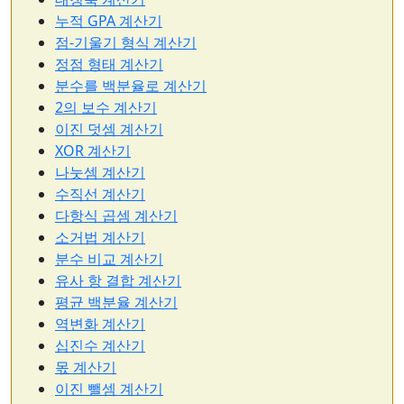
누적 GPA 계산기
점-기울기 형식 계산기
정점 형태 계산기
분수를 백분율로 계산기
2의 보수 계산기
이진 덧셈 계산기
XOR 계산기
나눗셈 계산기
수직선 계산기
다항식 곱셈 계산기
소거법 계산기
분수 비교 계산기
유사 항 결합 계산기
평균 백분율 계산기
역변화 계산기
십진수 계산기
몫 계산기
이진 뺄셈 계산기