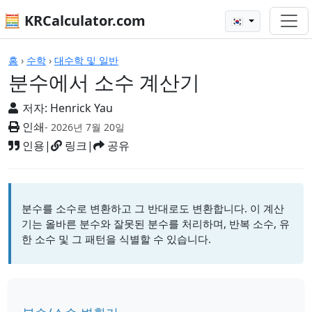
🧮 KRCalculator.com
🇰🇷
계산기
홈
›
수학
›
대수학 및 일반
분수에서 소수 계산기
저자:
Henrick Yau
인쇄
- 2026년 7월 20일
인용
|
링크
|
공유
분수를 소수로 변환하고 그 반대로도 변환합니다. 이 계산
기는 올바른 분수와 잘못된 분수를 처리하며, 반복 소수, 유
한 소수 및 그 패턴을 식별할 수 있습니다.