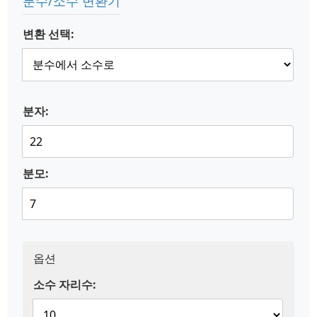
분수/소수 변환기
변환 선택:
분자:
분모:
옵션
소수 자리수: