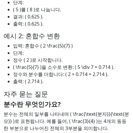
단계:
( 5 )를 ( 8 )로 나눕니다.
결과: ( 0.625 ).
출력: ( 0.625 ).
예시 2: 혼합수 변환
입력: 혼합수 ( 2 \frac{5}{7} )
단계:
정수 ( 2 )로 시작합니다.
( \frac{5}{7} )을 소수로 변환: ( 5 \div 7 = 0.714 ).
정수와 분수를 더합니다: ( 2 + 0.714 = 2.714 ).
출력: ( 2.714 ).
자주 묻는 질문
분수란 무엇인가요?
분수는 전체의 일부를 나타내며 ( \frac{\text{분자}}{\text{분
모}} )로 표현됩니다. 예를 들어, ( \frac{3}{4} )는 4개의 동등
한 부분으로 나누어진 전체의 3부분을 의미합니다.