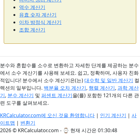
역수 계산기
유효 숫자 계산기
이차 방정식 계산기
조합 계산기
분수와 혼합수를 소수로 변환하고 자세한 단계를 제공하는 분수
에서 소수 계산기를 사용해 보세요. 쉽고, 정확하며, 사용자 친화
적입니다! 분수에서 소수 계산기은(는)
대수학 및 일반 계산기
컬
렉션의 일부입니다.
백분율 오차 계산기
,
행렬 계산기
,
과학 계산
기
,
분수 계산기
및
퍼센트 계산기
을(를) 포함한 121개의 다른 관
련 도구를 살펴보세요.
KRCalculator.com에 오신 것을 환영합니다
|
인기 계산기
|
사
이트맵
|
변환기
2026 © KRCalculator.com - ⌚
현재 시간은 01:30:49