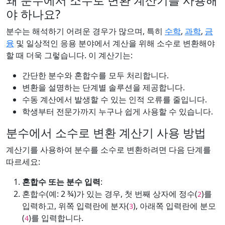
왜 분수에서 소수로 변환 계산기를 사용해
야 하나요?
분수는 해석하기 어려운 경우가 많으며, 특히
수학
,
과학
,
금
융
및 일상적인 응용 분야에서 계산을 위해 소수로 변환해야
할 때 더욱 그렇습니다. 이 계산기는:
간단한 분수와 혼합수를 모두 처리합니다.
변환을 설명하는 단계별 솔루션을 제공합니다.
수동 계산에서 발생할 수 있는 인적 오류를 줄입니다.
학생부터 전문가까지 누구나 쉽게 사용할 수 있습니다.
분수에서 소수로 변환 계산기 사용 방법
계산기를 사용하여 분수를 소수로 변환하려면 다음 단계를
따르세요:
혼합수 또는 분수 입력
:
혼합수(예: 2 ¾)가 있는 경우, 첫 번째 상자에 정수(
)를
2
입력하고, 위쪽 입력란에 분자(
), 아래쪽 입력란에 분모
3
(
)를 입력합니다.
4