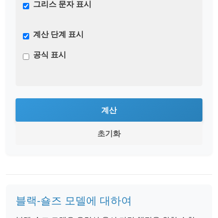
그리스 문자 표시
계산 단계 표시
공식 표시
계산
초기화
블랙-숄즈 모델에 대하여