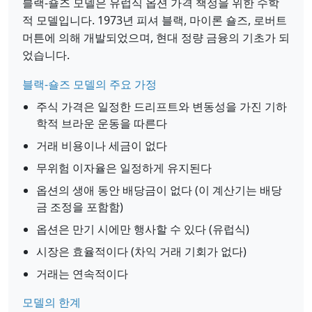
블랙-숄즈 모델은 유럽식 옵션 가격 책정을 위한 수학
적 모델입니다. 1973년 피셔 블랙, 마이론 숄즈, 로버트
머튼에 의해 개발되었으며, 현대 정량 금융의 기초가 되
었습니다.
블랙-숄즈 모델의 주요 가정
주식 가격은 일정한 드리프트와 변동성을 가진 기하
학적 브라운 운동을 따른다
거래 비용이나 세금이 없다
무위험 이자율은 일정하게 유지된다
옵션의 생애 동안 배당금이 없다 (이 계산기는 배당
금 조정을 포함함)
옵션은 만기 시에만 행사할 수 있다 (유럽식)
시장은 효율적이다 (차익 거래 기회가 없다)
거래는 연속적이다
모델의 한계