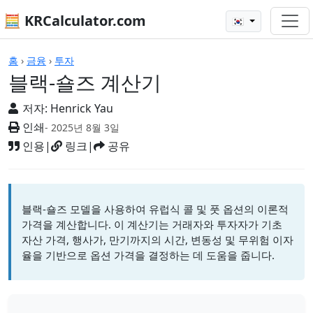
🧮 KRCalculator.com
🇰🇷
계산기
홈
›
금융
›
투자
블랙-숄즈 계산기
저자:
Henrick Yau
인쇄
- 2025년 8월 3일
인용
|
링크
|
공유
블랙-숄즈 모델을 사용하여 유럽식 콜 및 풋 옵션의 이론적
가격을 계산합니다. 이 계산기는 거래자와 투자자가 기초
자산 가격, 행사가, 만기까지의 시간, 변동성 및 무위험 이자
율을 기반으로 옵션 가격을 결정하는 데 도움을 줍니다.