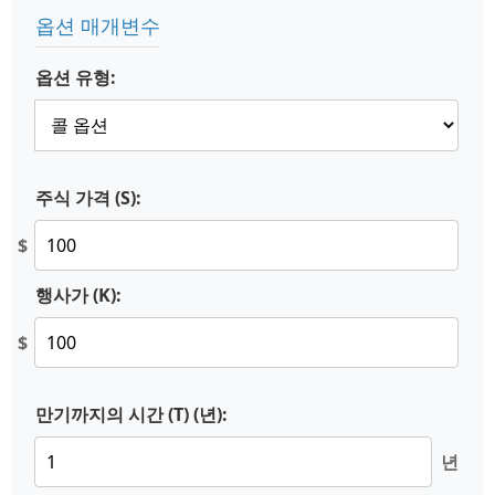
옵션 매개변수
옵션 유형:
주식 가격 (S):
$
행사가 (K):
$
만기까지의 시간 (T) (년):
년