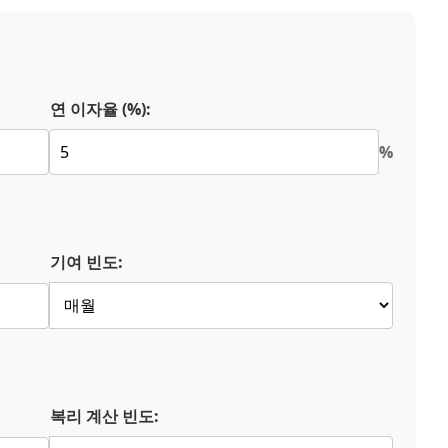
연 이자율 (%):
%
기여 빈도:
복리 계산 빈도: