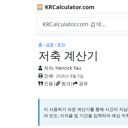
🧮 KRCalculator.com
계산기
홈
›
금융
›
투자
저축 계산기
저자:
Henrick Yau
인쇄
- 2026년 8월 5일
인용
|
링크
|
공유
이 사용하기 쉬운 계산기를 통해 시간이 지남
여 빈도, 이자율 및 기간을 입력하여 예상 저