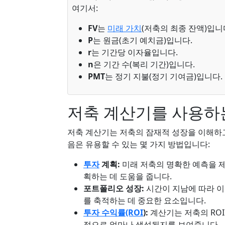
여기서:
FV
는
미래 가치
(저축의 최종 잔액)입니
P
는 원금(초기 예치금)입니다.
r
는 기간당 이자율입니다.
n
은 기간 수(복리 기간)입니다.
PMT
는 정기 지불(정기 기여금)입니다.
저축 계산기를 사용하
저축 계산기는 저축의 잠재적 성장을 이해하고 
음은 유용할 수 있는 몇 가지 방법입니다:
투자
계획:
미래 저축의 명확한 예측을 제
획하는 데 도움을 줍니다.
포트폴리오 성장:
시간이 지남에 따라 이
를 축적하는 데 중요한 요소입니다.
투자 수익률(ROI
):
계산기는 저축의 ROI
적으로 얼마나 생성될지를 보여줍니다.