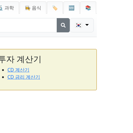
🔬 과학
👩‍🍳 음식
🏷️
🆕
📚
🇰🇷
투자 계산기
CD 계산기
CD 금리 계산기