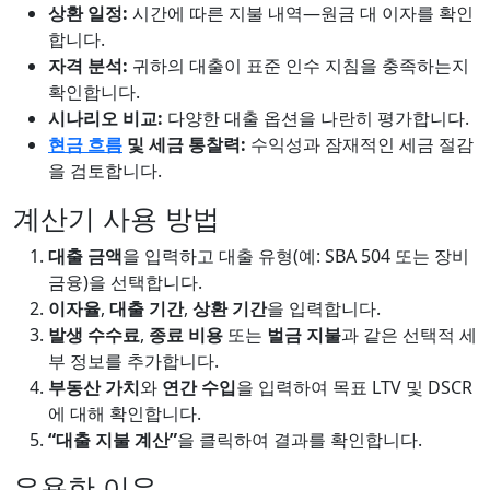
상환 일정:
시간에 따른 지불 내역—원금 대 이자를 확인
합니다.
자격 분석:
귀하의 대출이 표준 인수 지침을 충족하는지
확인합니다.
시나리오 비교:
다양한 대출 옵션을 나란히 평가합니다.
현금 흐름
및 세금 통찰력:
수익성과 잠재적인 세금 절감
을 검토합니다.
계산기 사용 방법
대출 금액
을 입력하고 대출 유형(예: SBA 504 또는 장비
금융)을 선택합니다.
이자율
,
대출 기간
,
상환 기간
을 입력합니다.
발생 수수료
,
종료 비용
또는
벌금 지불
과 같은 선택적 세
부 정보를 추가합니다.
부동산 가치
와
연간 수입
을 입력하여 목표 LTV 및 DSCR
에 대해 확인합니다.
“대출 지불 계산”
을 클릭하여 결과를 확인합니다.
유용한 이유