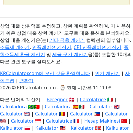
상업 대출 상환액을 추정하고, 상환 계획을 확인하며, 이 사용하
기 쉬운 상업 대출 상환 계산기 도구로 대출 옵션을 분석하세요.
상업 대출 계산기은(는)
기타 금융 계산기
컬렉션의 일부입니다.
소득세 계산기
,
인플레이션 계산기
,
CPI 인플레이션 계산기
,
종
합소득세 환급 계산기
및
세금 구간 계산기
을(를) 포함한 10개의
다른 관련 도구를 살펴보세요.
KRCalculator.com에 오신 것을 환영합니다
|
인기 계산기
|
사
이트맵
|
변환기
2026 © KRCalculator.com - ⌚
현재 시간은 11:11:08
다른 언어의 계산기: |
Beregner
🇩🇰 |
Calcolatrice
🇮🇹 |
Calculadora
🇧🇷🇵🇹 |
Calculadora
🇪🇸🇲🇽 |
Calculator
🇬🇧 |
Calculator
🇬🇧 |
Calculator
🇷🇴 |
Calculator
🇵🇭 |
Calculator
🇺🇸 |
Calculator
🇸🇬 |
Calculatrice
🇫🇷 |
Hesap Makinesi
🇹🇷 |
Kalkulator
🇵🇱 |
Kalkulator
🇲🇾 |
Kalkulator
🇳🇴 |
Kalkulator