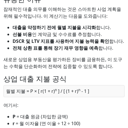
잠재적인 대출 의무를 이해하는 것은 스마트한 사업 계획을
위해 필수적입니다. 이 계산기는 다음을 도와줍니다:
대출을 약정하기 전에 월별 지불을 시각화
합니다.
선불 비용
인 계약금 및 수수료를 추정합니다.
DSCR 및 LTV 지표를 사용하여 지불 능력을 확인
합니다.
전체 상환 표를 통해 장기 재무 영향을 예측
합니다.
새로운 상업용 부동산을 평가하든 장비를 금융하든, 이 도구
는 수학을 단순화하여 전략에 집중할 수 있도록 합니다.
상업 대출 지불 공식
n
n
월별 지불 = P × [ r(1 + r)
] / [ (1 + r)
- 1 ]
여기서:
P
= 대출 원금 (차입한 금액)
r
= 월 이자율 (연 이율 ÷ 12 ÷ 100)