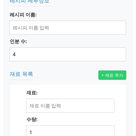
레시피 세부정보
레시피 이름:
인분 수:
재료 목록
+ 재료 추가
재료:
수량: