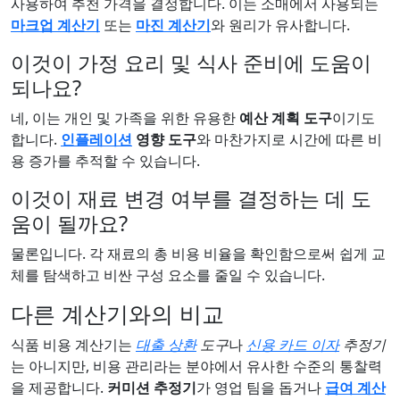
사용하여 추천 가격을 결정합니다. 이는 소매에서 사용되는
마크업 계산기
또는
마진 계산기
와 원리가 유사합니다.
이것이 가정 요리 및 식사 준비에 도움이
되나요?
네, 이는 개인 및 가족을 위한 유용한
예산 계획 도구
이기도
합니다.
인플레이션
영향 도구
와 마찬가지로 시간에 따른 비
용 증가를 추적할 수 있습니다.
이것이 재료 변경 여부를 결정하는 데 도
움이 될까요?
물론입니다. 각 재료의 총 비용 비율을 확인함으로써 쉽게 교
체를 탐색하고 비싼 구성 요소를 줄일 수 있습니다.
다른 계산기와의 비교
식품 비용 계산기는
대출 상환
도구
나
신용 카드 이자
추정기
는 아니지만, 비용 관리라는 분야에서 유사한 수준의 통찰력
을 제공합니다.
커미션 추정기
가 영업 팀을 돕거나
급여 계산