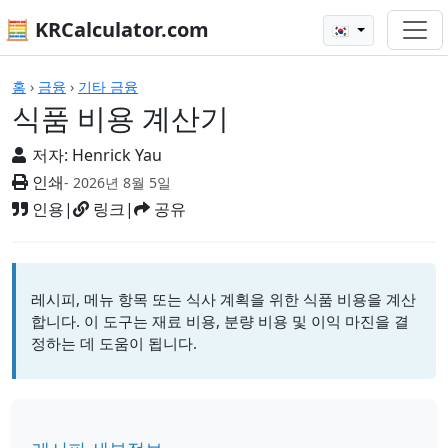
🧮 KRCalculator.com
🇰🇷
계산기
홈
›
금융
›
기타 금융
식품 비용 계산기
저자:
Henrick Yau
인쇄
- 2026년 8월 5일
인용
|
링크
|
공유
레시피, 메뉴 항목 또는 식사 계획을 위한 식품 비용을 계산
합니다. 이 도구는 재료 비용, 분량 비용 및 이익 마진을 결
정하는 데 도움이 됩니다.