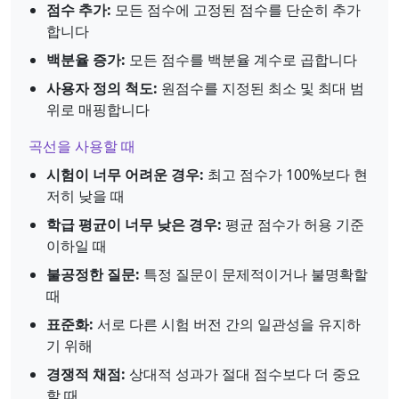
점수 추가:
모든 점수에 고정된 점수를 단순히 추가
합니다
백분율 증가:
모든 점수를 백분율 계수로 곱합니다
사용자 정의 척도:
원점수를 지정된 최소 및 최대 범
위로 매핑합니다
곡선을 사용할 때
시험이 너무 어려운 경우:
최고 점수가 100%보다 현
저히 낮을 때
학급 평균이 너무 낮은 경우:
평균 점수가 허용 기준
이하일 때
불공정한 질문:
특정 질문이 문제적이거나 불명확할
때
표준화:
서로 다른 시험 버전 간의 일관성을 유지하
기 위해
경쟁적 채점:
상대적 성과가 절대 점수보다 더 중요
할 때