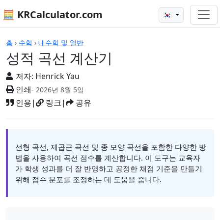
🧮 KRCalculator.com
🇰🇷
계산기
홈
›
수학
›
대수학 및 일반
성적 곡선 계산기
저자:
Henrick Yau
인쇄
- 2026년 8월 5일
인용
|
링크
|
공유
선형 곡선, 제곱근 곡선 및 종 모양 곡선을 포함한 다양한 방
법을 사용하여 곡선 점수를 계산합니다. 이 도구는 교육자
가 학생 성과를 더 잘 반영하고 공정한 채점 기준을 만들기
위해 점수 분포를 조정하는 데 도움을 줍니다.