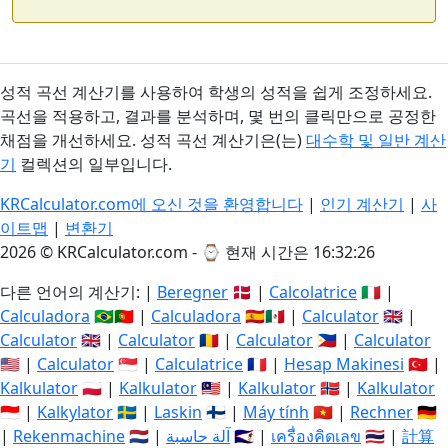
성적 곡선 계산기를 사용하여 학생의 성적을 쉽게 조정하세요.
곡선을 적용하고, 결과를 분석하며, 몇 번의 클릭만으로 공정한
채점을 개선하세요. 성적 곡선 계산기은(는)
대수학 및 일반 계산
기
컬렉션의 일부입니다.
KRCalculator.com에 오신 것을 환영합니다
|
인기 계산기
|
사
이트맵
|
변환기
2026 © KRCalculator.com - ⌚
현재 시간은 16:32:27
다른 언어의 계산기: |
Beregner
🇩🇰 |
Calcolatrice
🇮🇹 |
Calculadora
🇧🇷🇵🇹 |
Calculadora
🇪🇸🇲🇽 |
Calculator
🇬🇧 |
Calculator
🇬🇧 |
Calculator
🇷🇴 |
Calculator
🇵🇭 |
Calculator
🇺🇸 |
Calculator
🇸🇬 |
Calculatrice
🇫🇷 |
Hesap Makinesi
🇹🇷 |
Kalkulator
🇵🇱 |
Kalkulator
🇲🇾 |
Kalkulator
🇳🇴 |
Kalkulator
🇮🇩 |
Kalkylator
🇸🇪 |
Laskin
🇫🇮 |
Máy tính
🇻🇳 |
Rechner
🇩🇪
|
Rekenmachine
🇳🇱 |
آلة حاسبة
🇸🇦 |
เครื่องคิดเลข
🇹🇭 |
計算