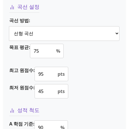
곡선 설정
곡선 방법:
목표 평균:
%
최고 원점수:
pts
최저 원점수:
pts
성적 척도
A 학점 기준:
%