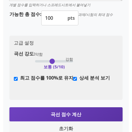
개별 점수를 입력하거나 스프레드시트에서 붙여넣기
가능한 총 점수:
과제/시험의 최대 점수
pts
고급 설정
곡선 강도:
약함
강함
보통 (5/10)
최고 점수를 100%로 유지
상세 분석 보기
곡선 점수 계산
초기화