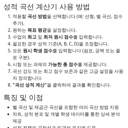
성적 곡선 계산기 사용 방법
적용할
곡선 방법
을 선택합니다 (예: 선형, 벨 곡선, 점수
추가).
원하는
목표 평균
을 설정합니다.
수업의
최고
및
최저 원시 점수
를 입력합니다.
필요한 경우 성적 기준(A, B, C, D)을 조정합니다.
모든
원시 학생 점수
를 입력합니다 (쉼표, 공백 또는 줄
로 구분).
시험 또는 과제의
가능한 총 점수
를 제공합니다.
곡선 강도 또는 최고 점수 보존과 같은 고급 설정을 사용
자 정의합니다.
"곡선 성적 계산"
을 클릭하여 결과를 확인합니다.
특징 및 이점
벨 곡선 및 제곱근 곡선을 포함한 여러 곡선 방법 지원
차트, 성적 분포 및 개별 학생 데이터를 통한 상세 분석
제공
성적 정책의 공정성과 일관성 유지에 도움