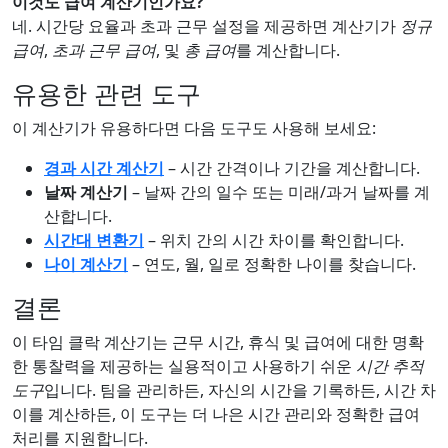
이것도 급여 계산기인가요?
네. 시간당 요율과 초과 근무 설정을 제공하면 계산기가
정규
급여
,
초과 근무 급여
, 및
총 급여
를 계산합니다.
유용한 관련 도구
이 계산기가 유용하다면 다음 도구도 사용해 보세요:
경과 시간 계산기
– 시간 간격이나 기간을 계산합니다.
날짜 계산기
– 날짜 간의 일수 또는 미래/과거 날짜를 계
산합니다.
시간대 변환기
– 위치 간의 시간 차이를 확인합니다.
나이 계산기
– 연도, 월, 일로 정확한 나이를 찾습니다.
결론
이 타임 클락 계산기는 근무 시간, 휴식 및 급여에 대한 명확
한 통찰력을 제공하는 실용적이고 사용하기 쉬운
시간 추적
도구
입니다. 팀을 관리하든, 자신의 시간을 기록하든, 시간 차
이를 계산하든, 이 도구는 더 나은 시간 관리와 정확한 급여
처리를 지원합니다.