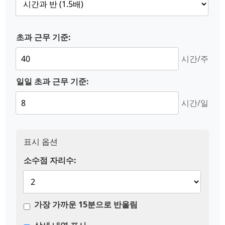
초과 근무 기준:
시간/주
일일 초과 근무 기준:
시간/일
표시 옵션
소수점 자리수:
가장 가까운 15분으로 반올림