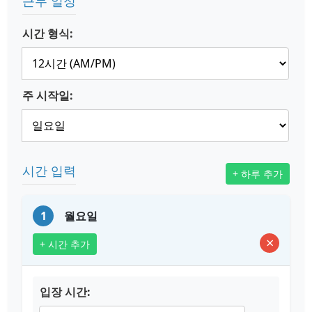
근무 일정
시간 형식:
주 시작일:
시간 입력
+ 하루 추가
1
월요일
×
+ 시간 추가
입장 시간: