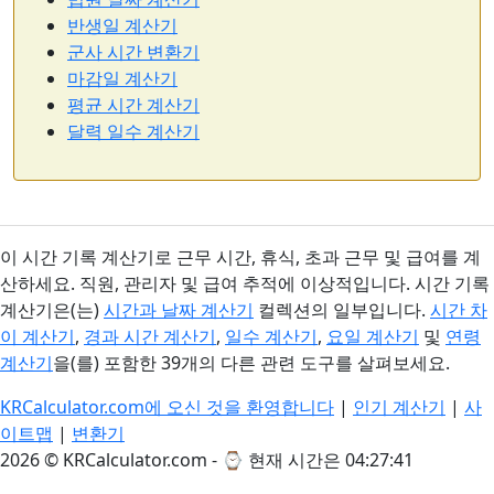
반생일 계산기
군사 시간 변환기
마감일 계산기
평균 시간 계산기
달력 일수 계산기
이 시간 기록 계산기로 근무 시간, 휴식, 초과 근무 및 급여를 계
산하세요. 직원, 관리자 및 급여 추적에 이상적입니다. 시간 기록
계산기은(는)
시간과 날짜 계산기
컬렉션의 일부입니다.
시간 차
이 계산기
,
경과 시간 계산기
,
일수 계산기
,
요일 계산기
및
연령
계산기
을(를) 포함한 39개의 다른 관련 도구를 살펴보세요.
KRCalculator.com에 오신 것을 환영합니다
|
인기 계산기
|
사
이트맵
|
변환기
2026 © KRCalculator.com - ⌚
현재 시간은 04:27:41