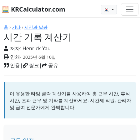
🧮 KRCalculator.com
🇰🇷
계산기
홈
›
기타
›
시간과 날짜
시간 기록 계산기
저자:
Henrick Yau
인쇄
- 2025년 6월 10일
인용
|
링크
|
공유
이 유용한 타임 클락 계산기를 사용하여 총 근무 시간, 휴식
시간, 초과 근무 및 기타를 계산하세요. 시간제 직원, 관리자
및 급여 전문가에게 완벽합니다.