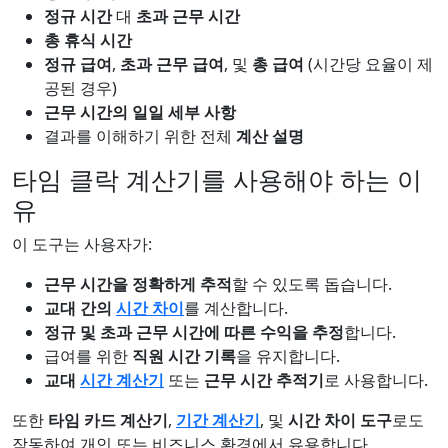
정규 시간
대
초과 근무 시간
총 휴식 시간
정규 급여
,
초과 근무 급여
, 및
총 급여
(시간당 요율이 제
공된 경우)
근무 시간의 일일 세부 사항
결과를 이해하기 위한 전체
계산 설명
타임 클락 계산기를 사용해야 하는 이
유
이 도구는 사용자가:
근무 시간을 정확하게 추적
할 수 있도록 돕습니다.
교대 간의
시간 차이
를 계산합니다.
정규 및 초과 근무 시간에 따른 수익을 추정
합니다.
급여를 위한
직원 시간 기록
을 유지합니다.
교대
시간 계산기
또는
근무 시간 추적기
로 사용합니다.
또한
타임 카드 계산기
,
기간 계산기
, 및
시간 차이 도구
로도
작동하여 개인 또는 비즈니스 환경에서 유용합니다.