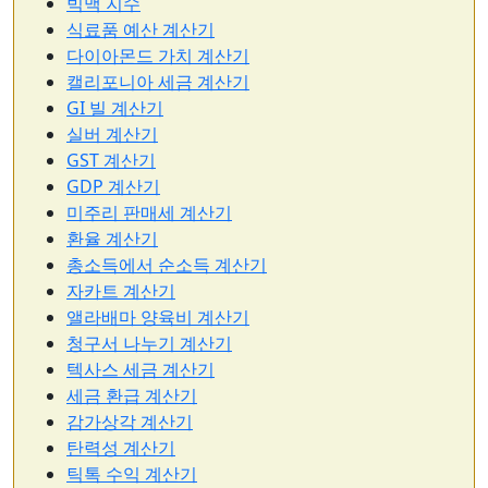
빅맥 지수
식료품 예산 계산기
다이아몬드 가치 계산기
캘리포니아 세금 계산기
GI 빌 계산기
실버 계산기
GST 계산기
GDP 계산기
미주리 판매세 계산기
환율 계산기
총소득에서 순소득 계산기
자카트 계산기
앨라배마 양육비 계산기
청구서 나누기 계산기
텍사스 세금 계산기
세금 환급 계산기
감가상각 계산기
탄력성 계산기
틱톡 수익 계산기