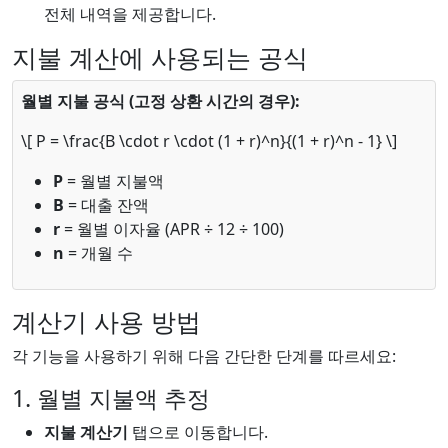
전체 내역을 제공합니다.
지불 계산에 사용되는 공식
월별 지불 공식 (고정 상환 시간의 경우):
\
[ P = \frac{B \cdot r \cdot (1 + r)^n}{(1 + r)^n - 1}
\
]
P
= 월별 지불액
B
= 대출 잔액
r
= 월별 이자율 (APR ÷ 12 ÷ 100)
n
= 개월 수
계산기 사용 방법
각 기능을 사용하기 위해 다음 간단한 단계를 따르세요:
1. 월별 지불액 추정
지불 계산기
탭으로 이동합니다.