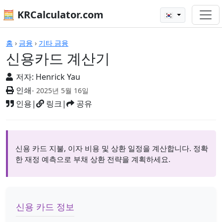
🧮 KRCalculator.com
🇰🇷
계산기
홈
›
금융
›
기타 금융
신용카드 계산기
저자:
Henrick Yau
인쇄
- 2025년 5월 16일
인용
|
링크
|
공유
신용 카드 지불, 이자 비용 및 상환 일정을 계산합니다. 정확
한 재정 예측으로 부채 상환 전략을 계획하세요.
신용 카드 정보