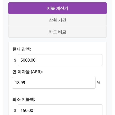
지불 계산기
상환 기간
카드 비교
현재 잔액:
$
연 이자율 (APR):
%
최소 지불액:
$