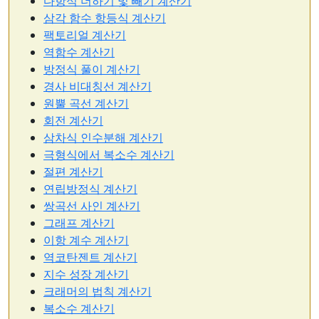
다항식 더하기 및 빼기 계산기
삼각 함수 항등식 계산기
팩토리얼 계산기
역함수 계산기
방정식 풀이 계산기
경사 비대칭선 계산기
원뿔 곡선 계산기
회전 계산기
삼차식 인수분해 계산기
극형식에서 복소수 계산기
절편 계산기
연립방정식 계산기
쌍곡선 사인 계산기
그래프 계산기
이항 계수 계산기
역코탄젠트 계산기
지수 성장 계산기
크래머의 법칙 계산기
복소수 계산기