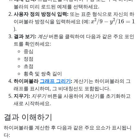
볼라의 미리 로드된 예제를 선택하세요.
사용자 정의 방정식 입력:
또는 표준 형식으로 자신의 하
x
2
/
9
−
y
2
/
16
=
1
이퍼볼라 방정식을 입력하세요 (예:
).
결과 보기:
계산
버튼을 클릭하여 다음과 같은 주요 포인
트를 확인하세요:
중심
정점
초점
횡축 및 쌍축 길이
하이퍼볼라
그래프 그리기
:
계산기는 하이퍼볼라의 그
래프를 표시하며, 그 비대칭선도 포함됩니다.
지우기:
지우기
버튼을 사용하여 계산기를 초기화하고
새로 시작하세요.
결과 이해하기
하이퍼볼라를 계산한 후 다음과 같은 주요 요소가 표시됩니
다: