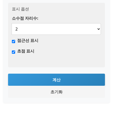
표시 옵션
소수점 자리수:
점근선 표시
초점 표시
계산
초기화