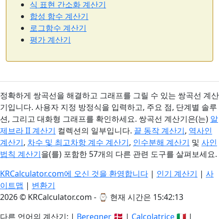
식 표현 간소화 계산기
합성 함수 계산기
로그함수 계산기
평가 계산기
정확하게 쌍곡선을 해결하고 그래프를 그릴 수 있는 쌍곡선 계산
기입니다. 사용자 지정 방정식을 입력하고, 주요 점, 단계별 솔루
션, 그리고 대화형 그래프를 확인하세요. 쌍곡선 계산기은(는)
알
제브라 II 계산기
컬렉션의 일부입니다.
끝 동작 계산기
,
역사인
계산기
,
차수 및 최고차항 계수 계산기
,
인수분해 계산기
및
사인
법칙 계산기
을(를) 포함한 57개의 다른 관련 도구를 살펴보세요.
KRCalculator.com에 오신 것을 환영합니다
|
인기 계산기
|
사
이트맵
|
변환기
2026 © KRCalculator.com - ⌚
현재 시간은 15:42:14
다른 언어의 계산기: |
Beregner
🇩🇰 |
Calcolatrice
🇮🇹 |