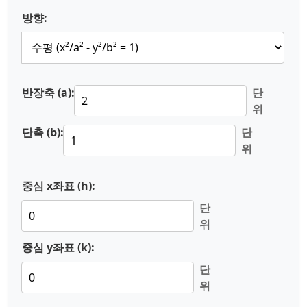
방향:
반장축 (a):
단
위
단축 (b):
단
위
중심 x좌표 (h):
단
위
중심 y좌표 (k):
단
위