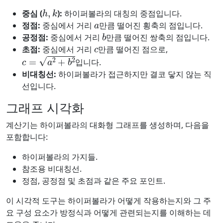
h
,
k
중심 (
):
하이퍼볼라의 대칭의 중점입니다.
a
정점:
중심에서 거리
만큼 떨어진 횡축의 점입니다.
b
공정점:
중심에서 거리
만큼 떨어진 쌍축의 점입니다.
c
초점:
중심에서 거리
만큼 떨어진 점으로,
c
=
a
2
+
b
2
입니다.
비대칭선:
하이퍼볼라가 접근하지만 결코 닿지 않는 직
선입니다.
그래프 시각화
계산기는 하이퍼볼라의 대화형 그래프를 생성하며, 다음을
포함합니다:
하이퍼볼라의 가지들.
참조용 비대칭선.
정점, 공정점 및 초점과 같은 주요 포인트.
이 시각적 도구는 하이퍼볼라가 어떻게 작용하는지와 그 주
요 구성 요소가 방정식과 어떻게 관련되는지를 이해하는 데