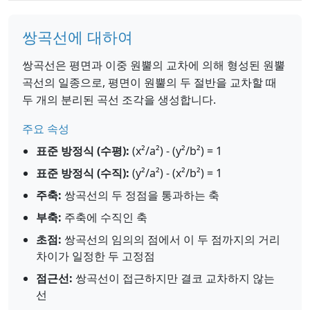
쌍곡선에 대하여
쌍곡선은 평면과 이중 원뿔의 교차에 의해 형성된 원뿔
곡선의 일종으로, 평면이 원뿔의 두 절반을 교차할 때
두 개의 분리된 곡선 조각을 생성합니다.
주요 속성
표준 방정식 (수평):
(x²/a²) - (y²/b²) = 1
표준 방정식 (수직):
(y²/a²) - (x²/b²) = 1
주축:
쌍곡선의 두 정점을 통과하는 축
부축:
주축에 수직인 축
초점:
쌍곡선의 임의의 점에서 이 두 점까지의 거리
차이가 일정한 두 고정점
점근선:
쌍곡선이 접근하지만 결코 교차하지 않는
선