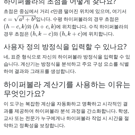
하이퍼볼라의 초점을 어떻게 찾나요?
c
초점은 중심에서 거리
만큼 떨어진 위치에 있으며, 여기서
c
=
a
2
+
b
2
입니다. 수평 하이퍼볼라의 경우 초점은
(
h
−
c
,
k
)
(
h
+
c
,
k
)
와
에 위치합니다. 수직 하이퍼볼라의
(
h
,
k
−
c
)
(
h
,
k
+
c
)
경우 초점은
와
에 위치합니다.
사용자 정의 방정식을 입력할 수 있나요?
네, 표준 형식으로 자신의 하이퍼볼라 방정식을 입력할 수 있
습니다. 계산기는 방정식을 분석하고 주요 구성 요소를 식별
하여 결과와 그래프를 생성합니다.
하이퍼볼라 계산기를 사용하는 이유는
무엇인가요?
이 도구는 복잡한 계산을 자동화하고 명확하고 시각적인 결
과를 제공하여 하이퍼볼라 분석 과정을 간소화합니다. 학생,
교사 또는 전문가 누구에게나 하이퍼볼라 작업 시 시간을 절
약하고 정확성을 보장합니다.