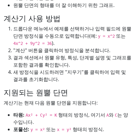
원뿔 단면의 형태를 더 잘 이해하기 위한 그래프.
계산기 사용 방법
드롭다운 메뉴에서 예제를 선택하거나 입력 필드에 원뿔
단면 방정식을 수동으로 입력합니다(예:
또는
y = x^2
).
4x^2 + 9y^2 = 36
"계산" 버튼을 클릭하여 방정식을 분석합니다.
결과 섹션에서 원뿔 유형, 특성, 단계별 설명 및 그래프를
포함한 결과를 확인합니다.
새 방정식을 시도하려면 "지우기"를 클릭하여 입력 및
결과를 초기화합니다.
지원되는 원뿔 단면
계산기는 현재 다음 원뿔 단면을 지원합니다:
타원:
형태의 방정식, 여기서
와
는 양
Ax² + Cy² = K
A
C
수입니다.
포물선:
또는
형태의 방정식.
y = x²
x = y²