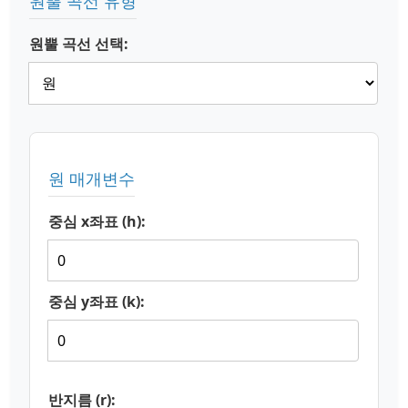
원뿔 곡선 유형
원뿔 곡선 선택:
원 매개변수
중심 x좌표 (h):
중심 y좌표 (k):
반지름 (r):