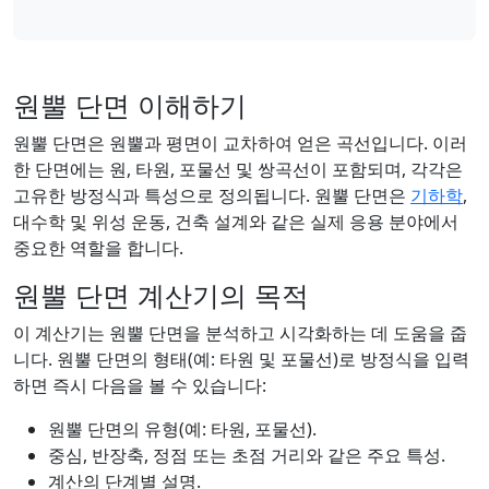
원뿔 단면 이해하기
원뿔 단면은 원뿔과 평면이 교차하여 얻은 곡선입니다. 이러
한 단면에는 원, 타원, 포물선 및 쌍곡선이 포함되며, 각각은
고유한 방정식과 특성으로 정의됩니다. 원뿔 단면은
기하학
,
대수학 및 위성 운동, 건축 설계와 같은 실제 응용 분야에서
중요한 역할을 합니다.
원뿔 단면 계산기의 목적
이 계산기는 원뿔 단면을 분석하고 시각화하는 데 도움을 줍
니다. 원뿔 단면의 형태(예: 타원 및 포물선)로 방정식을 입력
하면 즉시 다음을 볼 수 있습니다:
원뿔 단면의 유형(예: 타원, 포물선).
중심, 반장축, 정점 또는 초점 거리와 같은 주요 특성.
계산의 단계별 설명.