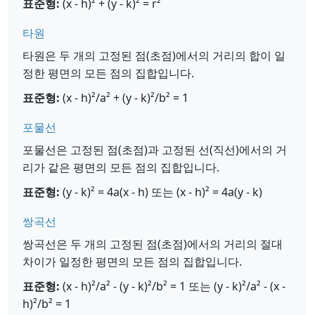
표준형:
(x - h)² + (y - k)² = r²
타원
타원은 두 개의 고정된 점(초점)에서의 거리의 합이 일
정한 평면의 모든 점의 집합입니다.
표준형:
(x - h)²/a² + (y - k)²/b² = 1
포물선
포물선은 고정된 점(초점)과 고정된 선(직선)에서의 거
리가 같은 평면의 모든 점의 집합입니다.
표준형:
(y - k)² = 4a(x - h) 또는 (x - h)² = 4a(y - k)
쌍곡선
쌍곡선은 두 개의 고정된 점(초점)에서의 거리의 절대
차이가 일정한 평면의 모든 점의 집합입니다.
표준형:
(x - h)²/a² - (y - k)²/b² = 1 또는 (y - k)²/a² - (x -
h)²/b² = 1