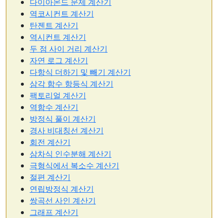
다이아몬드 문제 계산기
역코시컨트 계산기
탄젠트 계산기
역시컨트 계산기
두 점 사이 거리 계산기
자연 로그 계산기
다항식 더하기 및 빼기 계산기
삼각 함수 항등식 계산기
팩토리얼 계산기
역함수 계산기
방정식 풀이 계산기
경사 비대칭선 계산기
회전 계산기
삼차식 인수분해 계산기
극형식에서 복소수 계산기
절편 계산기
연립방정식 계산기
쌍곡선 사인 계산기
그래프 계산기