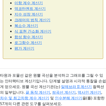
이항 계수 계산기
역코탄젠트 계산기
지수 성장 계산기
크래머의 법칙 계산기
복소수 계산기
식 표현 간소화 계산기
합성 함수 계산기
로그함수 계산기
평가 계산기
타원과 포물선 같은 원뿔 곡선을 분석하고 그래프를 그릴 수 있
는 인터랙티브 계산기입니다. 단계별 설명과 시각적 통찰을 손쉽
게 얻으세요. 원뿔 곡선 계산기은(는)
알제브라 II 계산기
컬렉션
의 일부입니다.
끝 동작 계산기
,
쌍곡선 계산기
,
역사인 계산기
,
차수 및 최고차항 계수 계산기
및
인수분해 계산기
을(를) 포함한
57개의 다른 관련 도구를 살펴보세요.