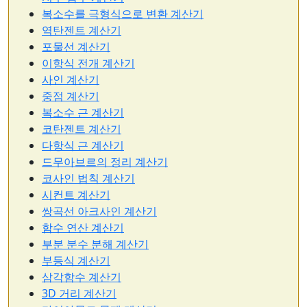
복소수를 극형식으로 변환 계산기
역탄젠트 계산기
포물선 계산기
이항식 전개 계산기
사인 계산기
중점 계산기
복소수 근 계산기
코탄젠트 계산기
다항식 근 계산기
드무아브르의 정리 계산기
코사인 법칙 계산기
시컨트 계산기
쌍곡선 아크사인 계산기
함수 연산 계산기
부분 분수 분해 계산기
부등식 계산기
삼각함수 계산기
3D 거리 계산기