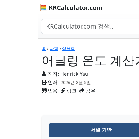
🧮 KRCalculator.com
계산기
홈
›
과학
›
생물학
어닐링 온도 계산
저자:
Henrick Yau
인쇄
- 2026년 8월 5일
인용
|
링크
|
공유
서열 기반