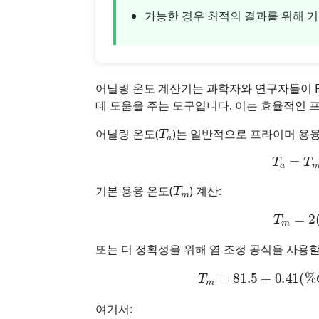
가능한 경우 최적의 결과를 위해 기
어닐링 온도 계산기는 과학자와 연구자들이 P
데 도움을 주는 도구입니다. 이는 효율적인 
T
a
어닐링 온도(
)는 일반적으로 프라이머 용융
T
a
=
T
T
m
기본 용융 온도(
) 계산:
T
m
또는 더 정확성을 위해 염 조정 공식을 사용할
T
m
=
81.5
+
0.41
(
%
여기서: