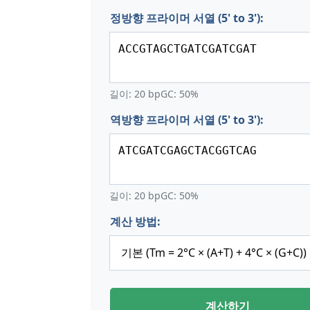
정방향 프라이머 서열 (5' to 3'):
길이:
20
bp
GC:
50
%
역방향 프라이머 서열 (5' to 3'):
길이:
20
bp
GC:
50
%
계산 방법:
계산하기