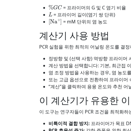
%
G
C
= 프라이머의 G 및 C 염기 비율
L
= 프라이머 길이(염기 쌍 단위)
[
Na
+
]
= mM 단위의 염 농도
계산기 사용 방법
PCR 실험을 위한 최적의 어닐링 온도를 결정
정방향 및 (선택 사항) 역방향 프라이머
계산 방법을 선택합니다: 기본, 최근접 이
염 조정 방법을 사용하는 경우, 염 농도
또는 고급 옵션으로 전환하여 프라이머 
“계산”을 클릭하여 용융 온도와 추천 어
이 계산기가 유용한 
이 도구는 연구자들이 PCR 조건을 최적화하는
비특이적 결합 방지:
프라이머가 목표 D
PCR 효율성 증가:
강한 증폭을 위한 최상