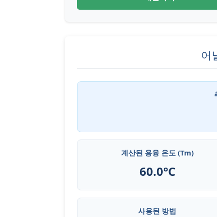
어
계산된 용융 온도 (Tm)
60.0°C
사용된 방법