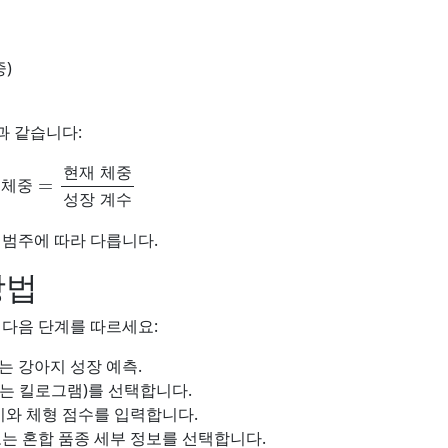
중)
과 같습니다:
중
=
현재 체중
성장 계수
현
재
체
중
체
중
성
장
계
수
 범주에 따라 다릅니다.
방법
 다음 단계를 따르세요:
또는 강아지 성장 예측.
는 킬로그램)를 선택합니다.
 키와 체형 점수를 입력합니다.
또는 혼합 품종 세부 정보를 선택합니다.