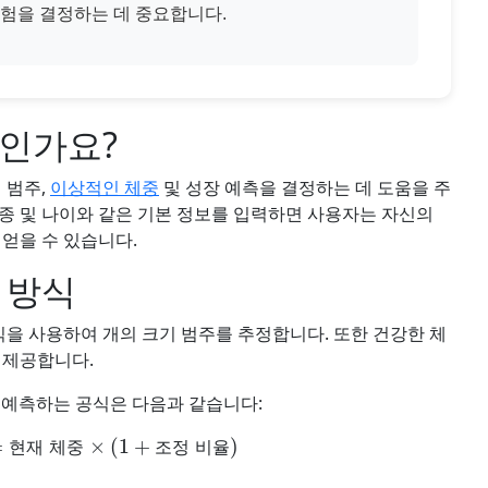
위험을 결정하는 데 중요합니다.
엇인가요?
 범주,
이상적인 체중
및 성장 예측을 결정하는 데 도움을 주
 품종 및 나이와 같은 기본 정보를 입력하면 사용자는 자신의
얻을 수 있습니다.
 방식
식을 사용하여 개의 크기 범주를 추정합니다. 또한 건강한 체
 제공합니다.
을 예측하는 공식은 다음과 같습니다:
중
=
현재 체중
×
(
1
+
조정 비율
)
현
재
체
중
조
정
비
율