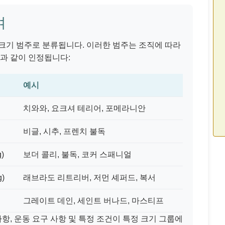
여
크기 범주로 분류됩니다. 이러한 범주는 조직에 따라
음과 같이 인정됩니다:
예시
치와와, 요크셔 테리어, 포메라니안
비글, 시추, 프렌치 불독
g)
보더 콜리, 불독, 코커 스패니얼
g)
래브라도 리트리버, 저먼 셰퍼드, 복서
그레이트 데인, 세인트 버나드, 마스티프
사항, 운동 요구 사항 및 특정 조건이 특정 크기 그룹에