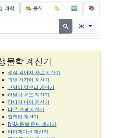
🔬 과학
👩‍🍳 음식
🏷️
🆕
📚
🇰🇷
생물학 계산기
생식 강아지 사료 계산기
퍼넷 사각형 계산기
고양이 칼로리 계산기
어닐링 온도 계산기
강아지 나이 계산기
나무 간격 계산기
혈액형 계산기
DNA 융해 온도 계산기
라이게이션 계산기