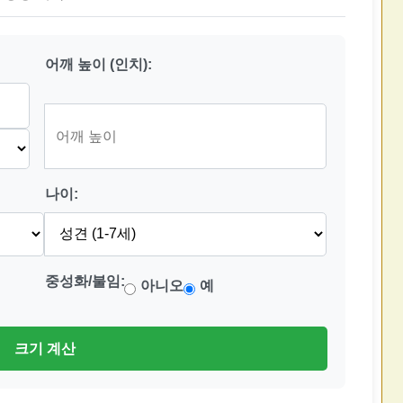
어깨 높이 (인치):
나이:
중성화/불임:
아니오
예
크기 계산