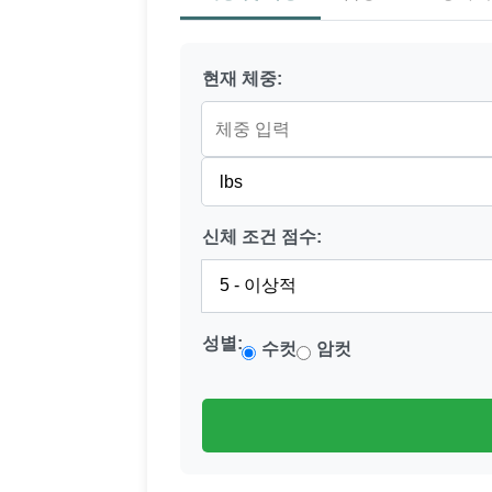
현재 체중:
신체 조건 점수:
성별:
수컷
암컷