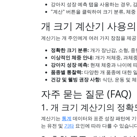
강아지 성장 예측 탭을 사용하는 경우, 
"계산" 버튼을 클릭하여 크기 분류, 체중
개 크기 계산기 사용의
계산기는 개 주인에게 여러 가지 장점을 제공
정확한 크기 분류:
개가 장난감, 소형, 
이상적인 체중 안내:
개가 저체중, 과체중
강아지 성장 예측:
현재 체중과 나이에 
품종별 통찰력:
다양한 개 품종에 대한 
건강 및 웰빙 권장 사항:
식단, 운동 및 
자주 묻는 질문 (FAQ)
1. 개 크기 계산기의 정
계산기는
통계
데이터와 표준 성장 패턴에 기
는 유전 및
기타
요인에 따라 다를 수 있습니다