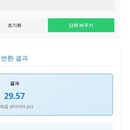
초기화
단위 바꾸기
변환 결과
결과
29.57
제곱 센티미터 (cc)