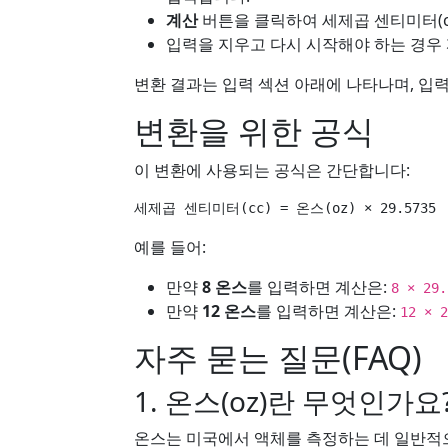
계산
버튼을 클릭하여 세제곱 센티미터(c
입력을 지우고 다시 시작해야 하는 경우
변환 결과는 입력 섹션 아래에 나타나며, 입
변환을 위한 공식
이 변환에 사용되는 공식은 간단합니다:
예를 들어:
만약
8 온스
를 입력하면 계산은:
8 × 29.
만약
12 온스
를 입력하면 계산은:
12 × 2
자주 묻는 질문(FAQ)
1. 온스(oz)란 무엇인가요
온스는 미국에서 액체를 측정하는 데 일반적으로