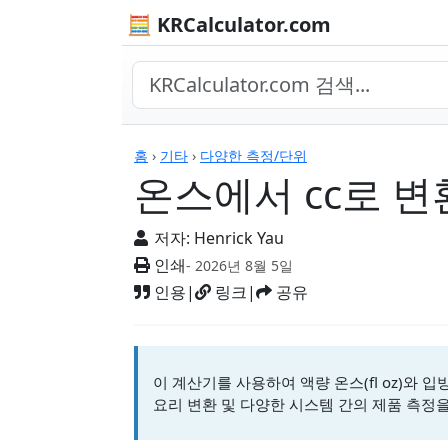
🧮 KRCalculator.com
계산기
홈
›
기타
›
다양한 측정/단위
온스에서 cc로 변
저자:
Henrick Yau
인쇄
- 2026년 8월 5일
인용
|
링크
|
공유
이 계산기를 사용하여 액량 온스(fl oz)와 입
요리 변환 및 다양한 시스템 간의 제품 측정