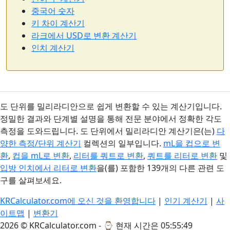
중국어 숫자
키 차이 계산기
라크에서 USD로 변환 계산기
인치 계산기
도 단위를 밀리라디안으로 쉽게 변환할 수 있는 계산기입니다.
정밀한 결과와 단계별 설명을 통해 전문 분야에서 정확한 각도
측정을 도와드립니다. 도 단위에서 밀리라디안 계산기은(는)
다
양한 측정/단위 계산기
컬렉션의 일부입니다.
mL을 컵으로 변
환
,
컵을 mL로 변환
,
리터를 쿼트로 변환
,
쿼트를 리터로 변환
및
입방 인치에서 리터로 변환
을(를) 포함한 139개의 다른 관련 도
구를 살펴보세요.
KRCalculator.com에 오신 것을 환영합니다
|
인기 계산기
|
사
이트맵
|
변환기
2026 © KRCalculator.com - ⌚
현재 시간은 05:55:50