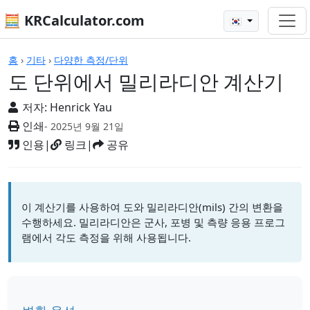
🧮 KRCalculator.com
🇰🇷
계산기
홈
›
기타
›
다양한 측정/단위
도 단위에서 밀리라디안 계산기
저자:
Henrick Yau
인쇄
- 2025년 9월 21일
인용
|
링크
|
공유
이 계산기를 사용하여 도와 밀리라디안(mils) 간의 변환을
수행하세요. 밀리라디안은 군사, 포병 및 측량 응용 프로그
램에서 각도 측정을 위해 사용됩니다.