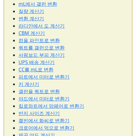
mL에서 갤런 변환
질량 계산기
변환 계산기
라디안에서 도 계산기
CBM 계산기
컵을 파인트로 변환
쿼트를 갤런으로 변환
서핑보드 부피 계산기
UPS 배송 계산기
CC를 mL로 변환
피트에서 미터로 변환기
키 계산기
갤런을 쿼트로 변환
야드에서 미터로 변환기
킬로와트에서 암페어로 변환기
반지 사이즈 계산기
켈빈에서 화씨로 변환기
크로어에서 억으로 변환기
제곱 야드 계산기