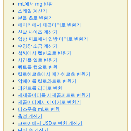
mL에서 mg 변환
스케일 계산기
분을 초로 변환기
에이커에서 제곱미터로 변환기
신발 사이즈 계산기
입방 피트에서 입방 미터로 변환기
수영장 소금 계산기
섭씨에서 켈빈으로 변환기
시간을 일로 변환기
쿼트를 컵으로 변환
킬로헤르츠에서 메가헤르츠 변환기
암페어를 킬로와트로 변환기
파인트를 리터로 변환
세제곱미터를 세제곱피트로 변환기
제곱미터에서 에이커로 변환기
티스푼을 mL로 변환
측정 계산기
크로어에서 USD로 변환 계산기
단어 수 계산기