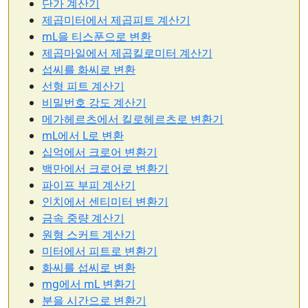
단가 계산기
제곱미터에서 제곱피트 계산기
mL을 티스푼으로 변환
제곱마일에서 제곱킬로미터 계산기
섭씨를 화씨로 변환
선형 피트 계산기
비밀번호 강도 계산기
메가헤르츠에서 킬로헤르츠로 변환기
mL에서 L로 변환
십억에서 크로어 변환기
백만에서 크로어로 변환기
파이프 부피 계산기
인치에서 센티미터 변환기
금속 중량 계산기
원형 스커트 계산기
미터에서 피트로 변환기
화씨를 섭씨로 변환
mg에서 mL 변환기
분을 시간으로 변환기