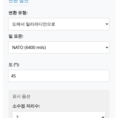
변환 옵션
변환 유형:
밀 표준:
도 (°):
표시 옵션
소수점 자리수: