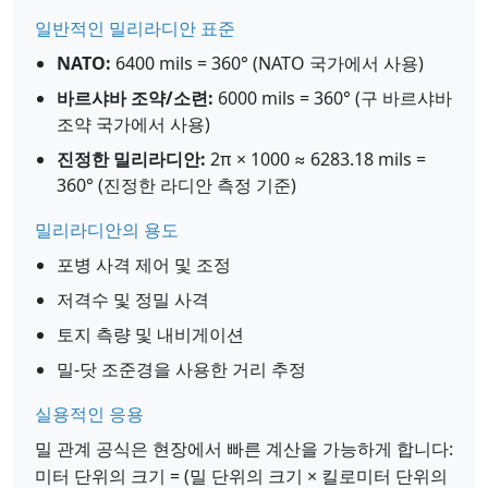
일반적인 밀리라디안 표준
NATO:
6400 mils = 360° (NATO 국가에서 사용)
바르샤바 조약/소련:
6000 mils = 360° (구 바르샤바
조약 국가에서 사용)
진정한 밀리라디안:
2π × 1000 ≈ 6283.18 mils =
360° (진정한 라디안 측정 기준)
밀리라디안의 용도
포병 사격 제어 및 조정
저격수 및 정밀 사격
토지 측량 및 내비게이션
밀-닷 조준경을 사용한 거리 추정
실용적인 응용
밀 관계 공식은 현장에서 빠른 계산을 가능하게 합니다:
미터 단위의 크기 = (밀 단위의 크기 × 킬로미터 단위의