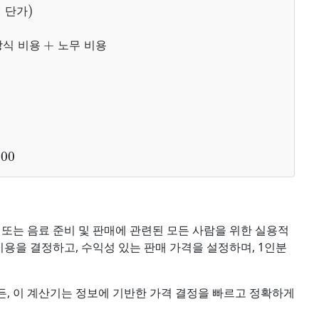
단가
)
단
가
식 비용
+
장
식
비
용
노
무
비
용
또는 음료 준비 및 판매에 관련된 모든 사람을 위한 실용적
비용을 결정하고, 수익성 있는 판매 가격을 설정하며, 1인분
, 이 계산기는 정보에 기반한 가격 결정을 빠르고 정확하게