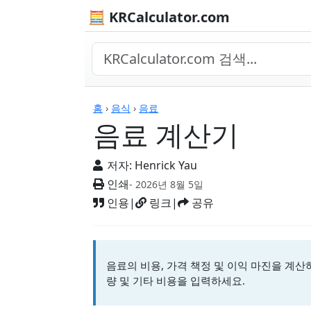
🧮 KRCalculator.com
계산기
홈
›
음식
›
음료
음료 계산기
저자:
Henrick Yau
인쇄
- 2026년 8월 5일
인용
|
링크
|
공유
음료의 비용, 가격 책정 및 이익 마진을 계산
량 및 기타 비용을 입력하세요.