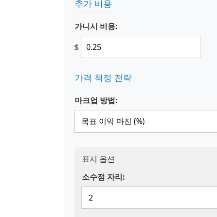
추가 비용
가니시 비용:
$
가격 책정 전략
마크업 방법:
표시 옵션
소수점 자리: