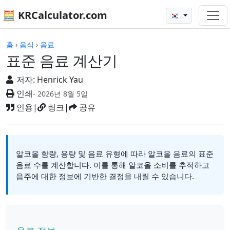
🧮 KRCalculator.com
🇰🇷
계산기
홈
›
음식
›
음료
표준 음료 계산기
저자:
Henrick Yau
인쇄
- 2026년 8월 5일
인용
|
링크
|
공유
알코올 함량, 용량 및 음료 유형에 따라 알코올 음료의 표준
음료 수를 계산합니다. 이를 통해 알코올 소비를 추적하고
음주에 대한 정보에 기반한 결정을 내릴 수 있습니다.