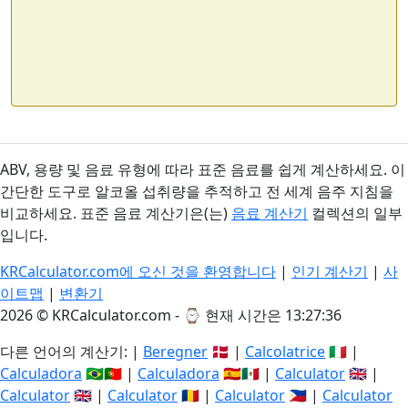
ABV, 용량 및 음료 유형에 따라 표준 음료를 쉽게 계산하세요. 이
간단한 도구로 알코올 섭취량을 추적하고 전 세계 음주 지침을
비교하세요. 표준 음료 계산기은(는)
음료 계산기
컬렉션의 일부
입니다.
KRCalculator.com에 오신 것을 환영합니다
|
인기 계산기
|
사
이트맵
|
변환기
2026 © KRCalculator.com - ⌚
현재 시간은 13:27:36
다른 언어의 계산기: |
Beregner
🇩🇰 |
Calcolatrice
🇮🇹 |
Calculadora
🇧🇷🇵🇹 |
Calculadora
🇪🇸🇲🇽 |
Calculator
🇬🇧 |
Calculator
🇬🇧 |
Calculator
🇷🇴 |
Calculator
🇵🇭 |
Calculator