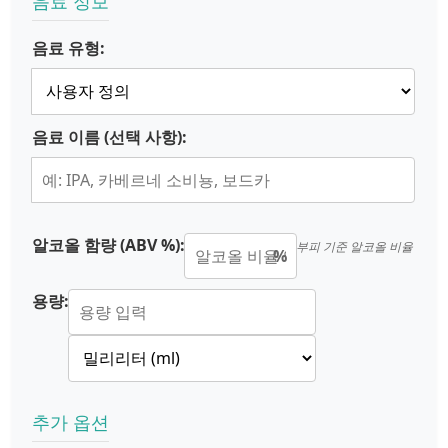
음료 정보
음료 유형:
음료 이름 (선택 사항):
알코올 함량 (ABV %):
부피 기준 알코올 비율
%
용량:
추가 옵션