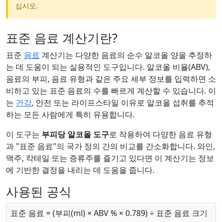
십시오.
표준 음료 계산기란?
표준
음료
계산기는 다양한 음료의 순수 알코올 양을 추정하
는 데 도움이 되는 실용적인 도구입니다. 알코올 비율(ABV),
음료의 부피, 음료 유형과 같은 주요 세부 정보를 입력하면 소
비하고 있는 표준 음료의 수를 빠르게 계산할 수 있습니다. 이
는
건강
, 안전 또는 라이프스타일 이유로 알코올 섭취를 추적
하는 모든 사람에게 특히 유용합니다.
이 도구는
부피당 알코올 도구
로 작용하여 다양한 음료 유형
과 "표준 음료"의 국가 정의 간의 비교를 간소화합니다. 와인,
맥주, 칵테일 또는 증류주를 즐기고 있다면 이 계산기는 정보
에 기반한 결정을 내리는 데 도움을 줍니다.
사용된 공식
표준 음료 = (부피(ml) × ABV % × 0.789) ÷ 표준 음료 크기