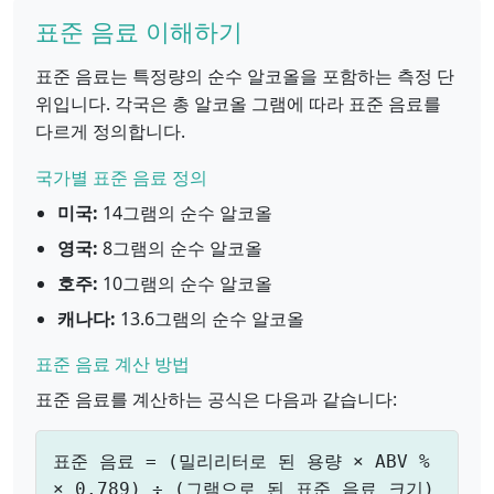
표준 음료 이해하기
표준 음료는 특정량의 순수 알코올을 포함하는 측정 단
위입니다. 각국은 총 알코올 그램에 따라 표준 음료를
다르게 정의합니다.
국가별 표준 음료 정의
미국:
14그램의 순수 알코올
영국:
8그램의 순수 알코올
호주:
10그램의 순수 알코올
캐나다:
13.6그램의 순수 알코올
표준 음료 계산 방법
표준 음료를 계산하는 공식은 다음과 같습니다:
표준 음료 = (밀리리터로 된 용량 × ABV %
× 0.789) ÷ (그램으로 된 표준 음료 크기)