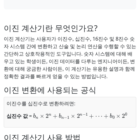
이진 계산기란 무엇인가요?
이진 계산기는 사용자가 이진수, 십진수, 16진수 및 8진수 숫
자 시스템 간에 변환하고 산술 및 논리 연산을 수행할 수 있는
간단하고 상호작용적인 도구입니다. 숫자 시스템에 대해 배
우고 있는 학생이든, 이진 데이터를 다루는 엔지니어이든, 변
환에 대해 궁금한 사람이든, 이 계산기는 유용한 설명과 함께
정확한 결과를 빠르게 얻을 수 있는 방법입니다.
이진 변환에 사용되는 공식
이진수를 십진수로 변환하려면:
b
n
×
2
n
+
b
n
−
1
×
2
n
−
1
+
⋯
+
b
0
×
2
0
십진수 값
=
이진 계산기 사용 방법