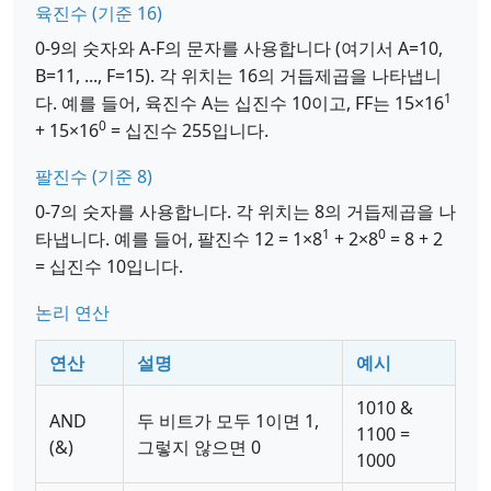
육진수 (기준 16)
0-9의 숫자와 A-F의 문자를 사용합니다 (여기서 A=10,
B=11, ..., F=15). 각 위치는 16의 거듭제곱을 나타냅니
1
다. 예를 들어, 육진수 A는 십진수 10이고, FF는 15×16
0
+ 15×16
= 십진수 255입니다.
팔진수 (기준 8)
0-7의 숫자를 사용합니다. 각 위치는 8의 거듭제곱을 나
1
0
타냅니다. 예를 들어, 팔진수 12 = 1×8
+ 2×8
= 8 + 2
= 십진수 10입니다.
논리 연산
연산
설명
예시
1010 &
AND
두 비트가 모두 1이면 1,
1100 =
(&)
그렇지 않으면 0
1000