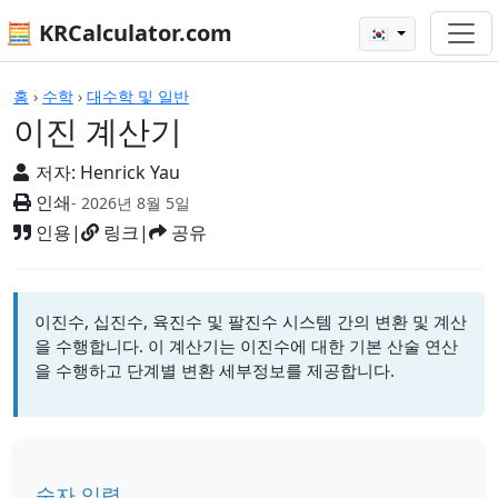
🧮 KRCalculator.com
🇰🇷
계산기
홈
›
수학
›
대수학 및 일반
이진 계산기
저자:
Henrick Yau
인쇄
- 2026년 8월 5일
인용
|
링크
|
공유
이진수, 십진수, 육진수 및 팔진수 시스템 간의 변환 및 계산
을 수행합니다. 이 계산기는 이진수에 대한 기본 산술 연산
을 수행하고 단계별 변환 세부정보를 제공합니다.
숫자 입력