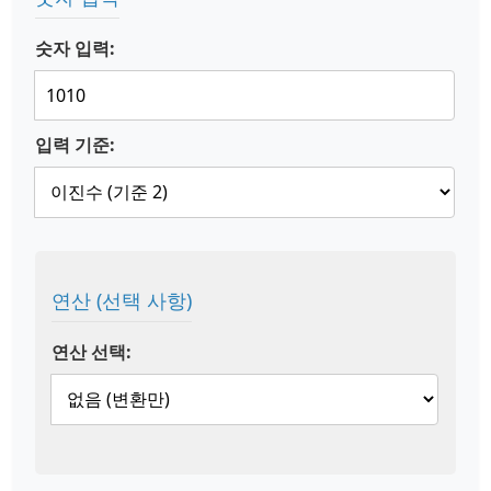
숫자 입력:
입력 기준:
연산 (선택 사항)
연산 선택: