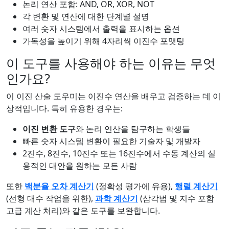
논리 연산 포함: AND, OR, XOR, NOT
각 변환 및 연산에 대한 단계별 설명
여러 숫자 시스템에서 출력을 표시하는 옵션
가독성을 높이기 위해 4자리씩 이진수 포맷팅
이 도구를 사용해야 하는 이유는 무엇
인가요?
이 이진 산술 도우미는 이진수 연산을 배우고 검증하는 데 이
상적입니다. 특히 유용한 경우는:
이진 변환 도구
와 논리 연산을 탐구하는 학생들
빠른 숫자 시스템 변환이 필요한 기술자 및 개발자
2진수, 8진수, 10진수 또는 16진수에서 수동 계산의 실
용적인 대안을 원하는 모든 사람
또한
백분율 오차 계산기
(정확성 평가에 유용),
행렬 계산기
(선형 대수 작업을 위한),
과학 계산기
(삼각법 및 지수 포함
고급 계산 처리)와 같은 도구를 보완합니다.