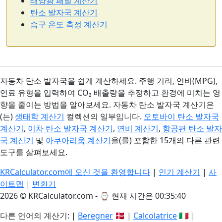
태양광 패널 계산기
탄소 발자국 계산기
습구 온도 측정 계산기
자동차 탄소 발자국을 쉽게 계산하세요. 주행 거리, 연비(MPG),
연료 유형을 입력하여 CO₂ 배출량을 추정하고 환경에 미치는 영
향을 줄이는 방법을 알아보세요. 자동차 탄소 발자국 계산기은
(는)
생태학 계산기
컬렉션의 일부입니다.
오토바이 탄소 발자국
계산기
,
이차 탄소 발자국 계산기
,
연비 계산기
,
항공편 탄소 발자
국 계산기
및
아쿠아리움 계산기
을(를) 포함한 15개의 다른 관련
도구를 살펴보세요.
KRCalculator.com에 오신 것을 환영합니다
|
인기 계산기
|
사
이트맵
|
변환기
2026 © KRCalculator.com - ⌚
현재 시간은 00:35:40
다른 언어의 계산기: |
Beregner
🇩🇰 |
Calcolatrice
🇮🇹 |