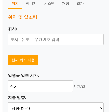
위치
에너지
시스템
재정
결과
위치 및 일조량
위치:
현재 위치 사용
일평균 일조 시간:
시간/일
지붕 방향: