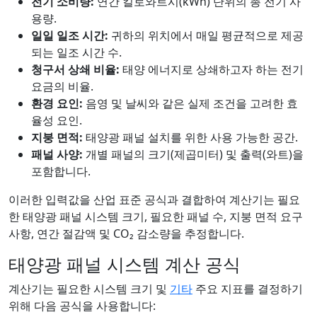
전기 소비량:
연간 킬로와트시(kWh) 단위의 총 전기 사
용량.
일일 일조 시간:
귀하의 위치에서 매일 평균적으로 제공
되는 일조 시간 수.
청구서 상쇄 비율:
태양 에너지로 상쇄하고자 하는 전기
요금의 비율.
환경 요인:
음영 및 날씨와 같은 실제 조건을 고려한 효
율성 요인.
지붕 면적:
태양광 패널 설치를 위한 사용 가능한 공간.
패널 사양:
개별 패널의 크기(제곱미터) 및 출력(와트)을
포함합니다.
이러한 입력값을 산업 표준 공식과 결합하여 계산기는 필요
한 태양광 패널 시스템 크기, 필요한 패널 수, 지붕 면적 요구
사항, 연간 절감액 및 CO₂ 감소량을 추정합니다.
태양광 패널 시스템 계산 공식
계산기는 필요한 시스템 크기 및
기타
주요 지표를 결정하기
위해 다음 공식을 사용합니다: