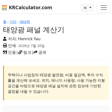
🧮 KRCalculator.com
🇰🇷
계산기
홈
›
기타
›
생태학
태양광 패널 계산기
저자:
Henrick Yau
인쇄
- 2026년 7월 20일
인용
|
링크
|
공유
주택이나 사업장의 태양광 발전량, 비용 절감액, 투자 수익
률을 계산해 보세요. 위치, 에너지 사용량, 사용 가능한 지붕
공간을 바탕으로 태양광 패널 설치에 관한 정보에 기반한
결정을 내릴 수 있습니다.