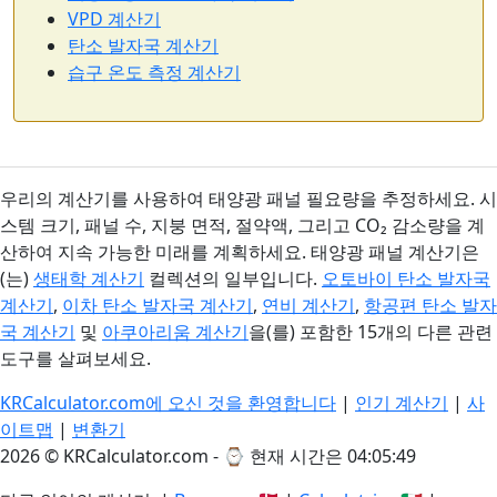
VPD 계산기
탄소 발자국 계산기
습구 온도 측정 계산기
우리의 계산기를 사용하여 태양광 패널 필요량을 추정하세요. 시
스템 크기, 패널 수, 지붕 면적, 절약액, 그리고 CO₂ 감소량을 계
산하여 지속 가능한 미래를 계획하세요. 태양광 패널 계산기은
(는)
생태학 계산기
컬렉션의 일부입니다.
오토바이 탄소 발자국
계산기
,
이차 탄소 발자국 계산기
,
연비 계산기
,
항공편 탄소 발자
국 계산기
및
아쿠아리움 계산기
을(를) 포함한 15개의 다른 관련
도구를 살펴보세요.
KRCalculator.com에 오신 것을 환영합니다
|
인기 계산기
|
사
이트맵
|
변환기
2026 © KRCalculator.com - ⌚
현재 시간은 04:05:49