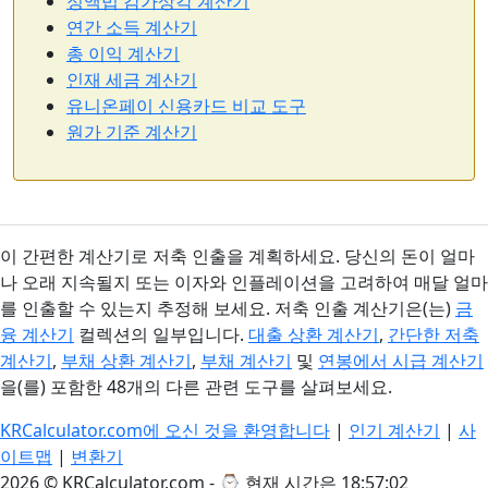
정액법 감가상각 계산기
연간 소득 계산기
총 이익 계산기
인재 세금 계산기
유니온페이 신용카드 비교 도구
원가 기준 계산기
이 간편한 계산기로 저축 인출을 계획하세요. 당신의 돈이 얼마
나 오래 지속될지 또는 이자와 인플레이션을 고려하여 매달 얼마
를 인출할 수 있는지 추정해 보세요. 저축 인출 계산기은(는)
금
융 계산기
컬렉션의 일부입니다.
대출 상환 계산기
,
간단한 저축
계산기
,
부채 상환 계산기
,
부채 계산기
및
연봉에서 시급 계산기
을(를) 포함한 48개의 다른 관련 도구를 살펴보세요.
KRCalculator.com에 오신 것을 환영합니다
|
인기 계산기
|
사
이트맵
|
변환기
2026 © KRCalculator.com - ⌚
현재 시간은 18:57:02