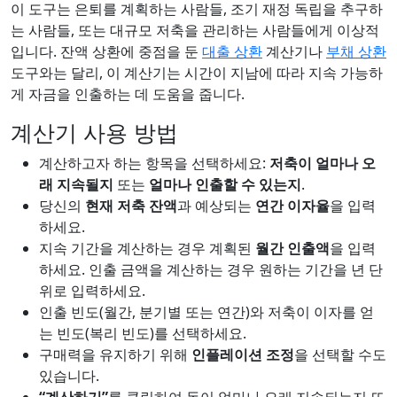
이 도구는 은퇴를 계획하는 사람들, 조기 재정 독립을 추구하
는 사람들, 또는 대규모 저축을 관리하는 사람들에게 이상적
입니다. 잔액 상환에 중점을 둔
대출 상환
계산기나
부채 상환
도구와는 달리, 이 계산기는 시간이 지남에 따라 지속 가능하
게 자금을 인출하는 데 도움을 줍니다.
계산기 사용 방법
계산하고자 하는 항목을 선택하세요:
저축이 얼마나 오
래 지속될지
또는
얼마나 인출할 수 있는지
.
당신의
현재 저축 잔액
과 예상되는
연간 이자율
을 입력
하세요.
지속 기간을 계산하는 경우 계획된
월간 인출액
을 입력
하세요. 인출 금액을 계산하는 경우 원하는 기간을 년 단
위로 입력하세요.
인출 빈도(월간, 분기별 또는 연간)와 저축이 이자를 얻
는 빈도(복리 빈도)를 선택하세요.
구매력을 유지하기 위해
인플레이션 조정
을 선택할 수도
있습니다.
“계산하기”
를 클릭하여 돈이 얼마나 오래 지속되는지 또