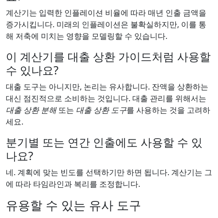
계산기는 입력한 인플레이션 비율에 따라 매년 인출 금액을
증가시킵니다. 미래의 인플레이션은 불확실하지만, 이를 통
해 저축에 미치는 영향을 모델링할 수 있습니다.
이 계산기를 대출 상환 가이드처럼 사용할
수 있나요?
대출 도구는 아니지만, 논리는 유사합니다. 잔액을 상환하는
대신 점진적으로 소비하는 것입니다. 대출 관리를 위해서는
대출 상환 분해
또는
대출 상환 도구
를 사용하는 것을 고려하
세요.
분기별 또는 연간 인출에도 사용할 수 있
나요?
네. 계획에 맞는 빈도를 선택하기만 하면 됩니다. 계산기는 그
에 따라 타임라인과 복리를 조정합니다.
유용할 수 있는 유사 도구