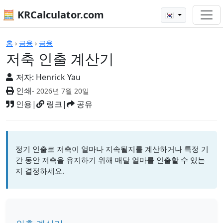
🧮 KRCalculator.com
🇰🇷
계산기
홈
›
금융
›
금융
저축 인출 계산기
저자:
Henrick Yau
인쇄
- 2026년 7월 20일
인용
|
링크
|
공유
정기 인출로 저축이 얼마나 지속될지를 계산하거나 특정 기
간 동안 저축을 유지하기 위해 매달 얼마를 인출할 수 있는
지 결정하세요.