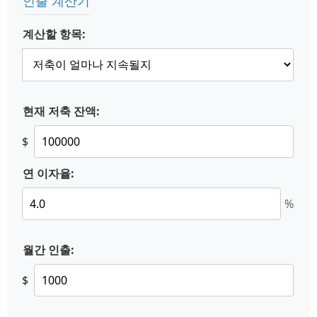
인출 계산기
계산할 항목:
현재 저축 잔액:
$
연 이자율:
%
월간 인출:
$