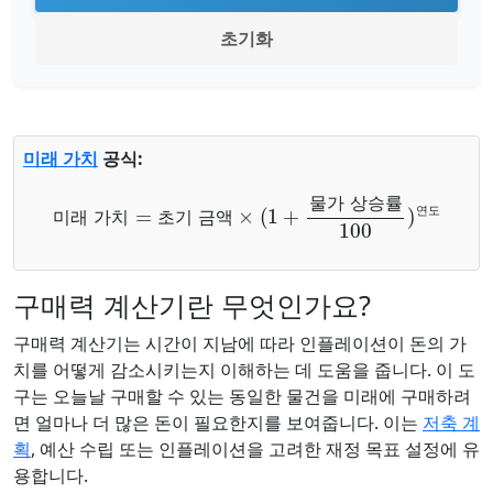
초기화
미래 가치
공식:
미래 가치
=
초기 금액
×
(
1
+
물가 상승률
100
)
연도
물
가
상
승
률
연
도
미
래
가
치
초
기
금
액
구매력 계산기란 무엇인가요?
구매력 계산기는 시간이 지남에 따라 인플레이션이 돈의 가
치를 어떻게 감소시키는지 이해하는 데 도움을 줍니다. 이 도
구는 오늘날 구매할 수 있는 동일한 물건을 미래에 구매하려
면 얼마나 더 많은 돈이 필요한지를 보여줍니다. 이는
저축 계
획
, 예산 수립 또는 인플레이션을 고려한 재정 목표 설정에 유
용합니다.