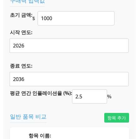
구매력 입력값
초기 금액:
$
시작 연도:
종료 연도:
평균 연간 인플레이션율 (%):
%
일반 품목 비교
항목 추가
항목 이름: