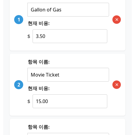
×
1
현재 비용:
$
항목 이름:
×
2
현재 비용:
$
항목 이름: