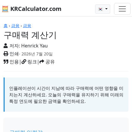
🧮 KRCalculator.com
🇰🇷
계산기
홈
›
금융
›
금융
구매력 계산기
저자:
Henrick Yau
인쇄
- 2026년 7월 20일
인용
|
링크
|
공유
인플레이션이 시간이 지남에 따라 구매력에 어떤 영향을 미
치는지 계산하세요. 오늘의 구매력을 유지하기 위해 미래의
특정 연도에 필요한 금액을 확인하세요.