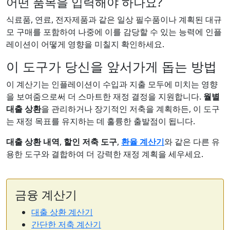
어떤 품목을 입력해야 하나요?
식료품, 연료, 전자제품과 같은 일상 필수품이나 계획된 대규
모 구매를 포함하여 나중에 이를 감당할 수 있는 능력에 인플
레이션이 어떻게 영향을 미칠지 확인하세요.
이 도구가 당신을 앞서가게 돕는 방법
이 계산기는 인플레이션이 수입과 지출 모두에 미치는 영향
을 보여줌으로써 더 스마트한 재정 결정을 지원합니다.
월별
대출 상환
을 관리하거나 장기적인 저축을 계획하든, 이 도구
는 재정 목표를 유지하는 데 훌륭한 출발점이 됩니다.
대출 상환 내역
,
할인 저축 도구
,
환율 계산기
와 같은 다른 유
용한 도구와 결합하여 더 강력한 재정 계획을 세우세요.
금융 계산기
대출 상환 계산기
간단한 저축 계산기