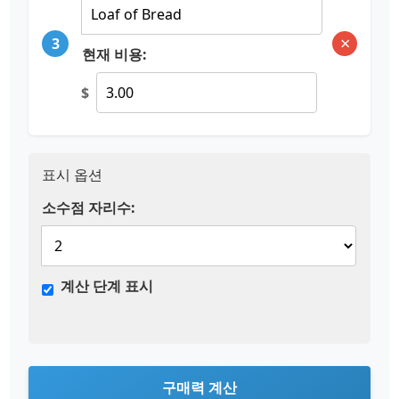
×
3
현재 비용:
$
표시 옵션
소수점 자리수:
계산 단계 표시
구매력 계산