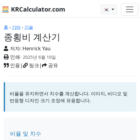
🧮 KRCalculator.com
🇰🇷
계산기
홈
›
기타
›
기술
종횡비 계산기
저자:
Henrick Yau
인쇄
- 2025년 6월 10일
인용
|
링크
|
공유
비율을 유지하면서 치수를 계산합니다. 이미지, 비디오 및
반응형 디자인 크기 조정에 유용합니다.
비율 및 치수