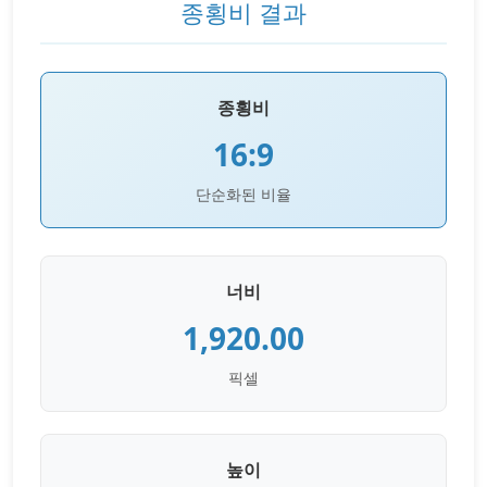
종횡비 결과
종횡비
16:9
단순화된 비율
너비
1,920.00
픽셀
높이