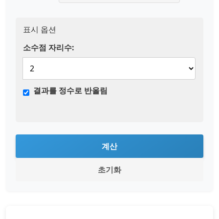
표시 옵션
소수점 자리수:
결과를 정수로 반올림
계산
초기화