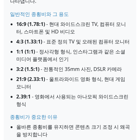
나타냅니다.
일반적인 종횡비와 그 용도
16:9 (1.78:1)
- 현대 와이드스크린 TV, 컴퓨터 모니
터, 스마트폰 및 HD 비디오
4:3 (1.33:1)
- 표준 정의 TV 및 오래된 컴퓨터 모니터
1:1 (1:1)
- 정사각형 형식, 인스타그램과 같은 소셜
미디어 플랫폼에서 인기
3:2 (1.5:1)
- 전통적인 35mm 사진, DSLR 카메라
21:9 (2.33:1)
- 울트라와이드 영화 형식, 현대 게임
모니터
2.39:1
- 영화에서 사용되는 아나모픽 와이드스크린
형식
종횡비가 중요한 이유
올바른 종횡비를 유지하면 콘텐츠 크기 조정 시 왜곡
을 방지합니다