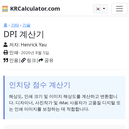
🧮 KRCalculator.com
🇰🇷
계산기
홈
›
기타
›
기술
DPI 계산기
저자:
Henrick Yau
인쇄
- 2026년 8월 5일
인용
|
링크
|
공유
인치당 점수 계산기
해상도, 인쇄 크기 및 이미지 해상도를 계산하고 변환합니
다. 디자이너, 사진작가 및 iMac 사용자가 고품질 디지털 또
는 인쇄 이미지를 보장하는 데 적합합니다.