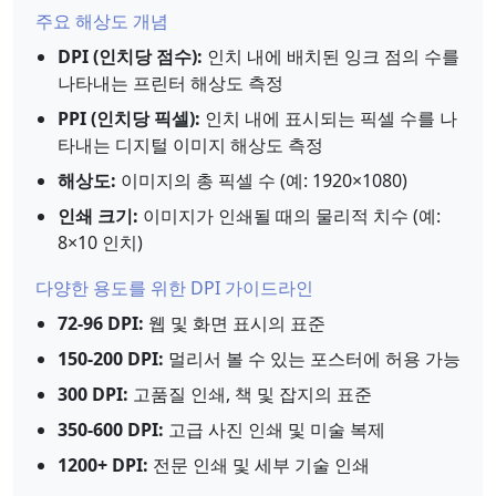
주요 해상도 개념
DPI (인치당 점수):
인치 내에 배치된 잉크 점의 수를
나타내는 프린터 해상도 측정
PPI (인치당 픽셀):
인치 내에 표시되는 픽셀 수를 나
타내는 디지털 이미지 해상도 측정
해상도:
이미지의 총 픽셀 수 (예: 1920×1080)
인쇄 크기:
이미지가 인쇄될 때의 물리적 치수 (예:
8×10 인치)
다양한 용도를 위한 DPI 가이드라인
72-96 DPI:
웹 및 화면 표시의 표준
150-200 DPI:
멀리서 볼 수 있는 포스터에 허용 가능
300 DPI:
고품질 인쇄, 책 및 잡지의 표준
350-600 DPI:
고급 사진 인쇄 및 미술 복제
1200+ DPI:
전문 인쇄 및 세부 기술 인쇄