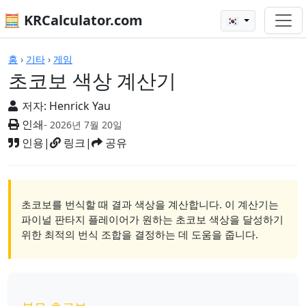
🧮 KRCalculator.com
🇰🇷
계산기
홈
›
기타
›
게임
초코보 색상 계산기
저자:
Henrick Yau
인쇄
- 2026년 7월 20일
인용
|
링크
|
공유
초코보를 번식할 때 결과 색상을 계산합니다. 이 계산기는
파이널 판타지 플레이어가 원하는 초코보 색상을 달성하기
위한 최적의 번식 조합을 결정하는 데 도움을 줍니다.