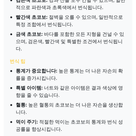
검은색 초코보:
강과 산을 모두 건널 수 있으며, 일반
적으로 파란색과 초록색에서 번식됩니다.
빨간색 초코보:
절벽을 오를 수 있으며, 일반적으로
특정 조합에서 번식됩니다.
금색 초코보:
바다를 포함한 모든 지형을 건널 수 있
으며, 검은색, 빨간색 및 특별한 조건에서 번식됩니
다.
번식 팁
통계가 중요합니다:
높은 통계는 더 나은 자손의 확
률을 증가시킵니다.
특별 아이템:
너트와 같은 아이템은 결과 색상에 영
향을 줄 수 있습니다.
혈통:
높은 혈통의 초코보는 더 나은 자손을 생산합
니다.
먹이 주기:
적절한 먹이는 초코보의 통계와 번식 성
공률을 향상시킵니다.