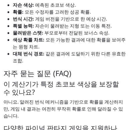
자손 색상:
예측된 초코보 색상.
확률:
모든 수정자를 고려한 성공 확률.
번식 시간:
게임 버전을 기반으로 한 예상 시간.
특별 능력:
자손이 물려받는 지형 또는 이동 특전.
물려받은 스탯:
부모로부터 전달된 보너스 속성.
색상 확률 차트:
모든 가능한 결과에 대한 확률을 보여주
는 원형 차트.
대체 번식 경로:
같은 결과에 도달하기 위한 다른 유효한
조합.
자주 묻는 질문 (FAQ)
이 계산기가 특정 초코보 색상을 보장할
수 있나요?
아니요. 알려진 번식 메커니즘을 기반으로 확률을 계산하지
만, 게임 내 결과는 여전히 무작위 확률로 인해 달라질 수 있
습니다.
다양한 파이널 판타지 게임을 지원하나