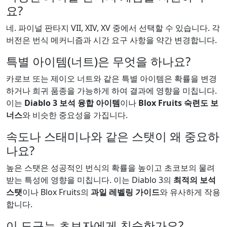
요?
네. 파이널 판타지 VII, XIV, XV 중에서 선택할 수 있습니다. 각
버전은 번식 메커니즘과 시간 요구 사항을 약간 변경합니다.
특별 아이템(너트)은 무엇을 하나요?
카로브 또는 제이오 너트와 같은 특별 아이템은 확률을 변경
하거나 희귀 품종을 가능하게 하여 결과에 영향을 미칩니다.
이는
Diablo 3 보석 융합 아이템
이나
Blox Fruits 숙련도 보
너스
와 비슷한 중요성을 가집니다.
속도나 스태미나와 같은 스탯이 왜 중요하
나요?
높은 스탯은 성공적인 번식의 확률을 높이고 초코보의 물려
받는 특성에 영향을 미칩니다. 이는 Diablo 3의
최적의 보석
스탯
이나 Blox Fruits의
과일 레벨링 가이드
와 유사하게 작용
합니다.
이 도구는 초보자에게 친숙한가요?