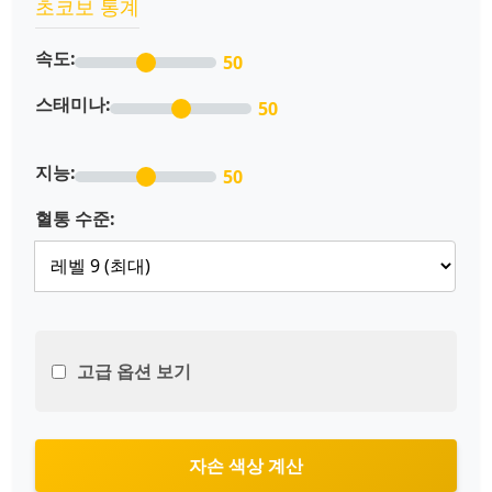
초코보 통계
속도:
50
스태미나:
50
지능:
50
혈통 수준:
고급 옵션 보기
자손 색상 계산