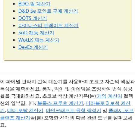
BDO 말 계산기
D&D 5e 포인트 구매 계산기
DOTS 계산기
다이너스티 트레이드 계산기
SoD 재능 계산기
WotLK 재능 계산기
DevEx 계산기
이 파이널 판타지 번식 계산기를 사용하여 초코보 자손의 색상과
특성을 예측하세요. 통계, 먹이 및 아이템을 조정하여 번식 성공
률을 극대화하세요. 초코보 색상 계산기은(는)
게임 계산기
컬렉
션의 일부입니다.
블록스 프루츠 계산기
,
디아블로 3 보석 계산
기
,
네더 포탈 계산기
,
마인크래프트 원형 생성기
및
클래시 오브
클랜즈 계산기
을(를) 포함한 21개의 다른 관련 도구를 살펴보세
요.