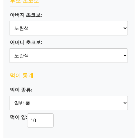
부모 초코보
아버지 초코보:
어머니 초코보:
먹이 통계
먹이 종류:
먹이 양: